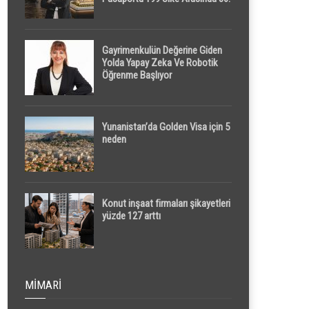
Sırada
Gayrimenkulün Değerine Giden
Yolda Yapay Zeka Ve Robotik
Öğrenme Başlıyor
Yunanistan’da Golden Visa için 5
neden
Konut inşaat firmaları şikayetleri
yüzde 127 arttı
MIMARI