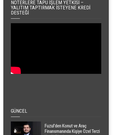
NOTERLERE TAPU İŞLEM YETKISI –
YALITIM TAPTIRMAK İSTEYENE KREDI
DESTEĞI
GÜNCEL
Fuzul’den Konut ve Araç
Finansmanında Kişiye Özel Terzi