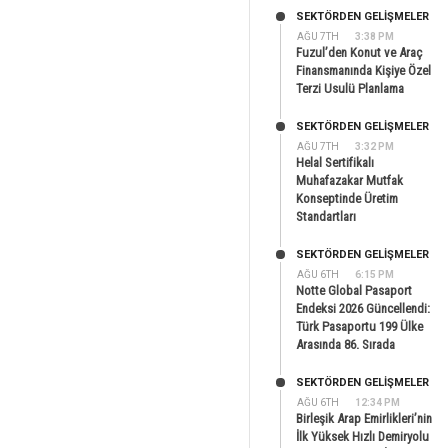
SEKTÖRDEN GELIŞMELER
AĞU 7TH
3:38 PM
Fuzul’den Konut ve Araç
Finansmanında Kişiye Özel
Terzi Usulü Planlama
SEKTÖRDEN GELIŞMELER
AĞU 7TH
3:32 PM
Helal Sertifikalı
Muhafazakar Mutfak
Konseptinde Üretim
Standartları
SEKTÖRDEN GELIŞMELER
AĞU 6TH
6:15 PM
Notte Global Pasaport
Endeksi 2026 Güncellendi:
Türk Pasaportu 199 Ülke
Arasında 86. Sırada
SEKTÖRDEN GELIŞMELER
AĞU 6TH
12:34 PM
Birleşik Arap Emirlikleri’nin
İlk Yüksek Hızlı Demiryolu