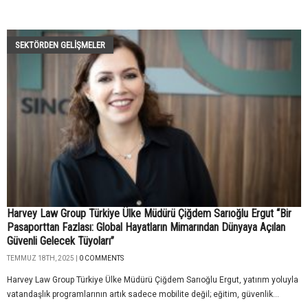
SEKTÖRDEN GELIŞMELER
Harvey Law Group Türkiye Ülke Müdürü Çiğdem Sarıoğlu Ergut “Bir
Pasaporttan Fazlası: Global Hayatların Mimarından Dünyaya Açılan
Güvenli Gelecek Tüyoları’’
TEMMUZ 18TH, 2025 |
0 COMMENTS
Harvey Law Group Türkiye Ülke Müdürü Çiğdem Sarıoğlu Ergut, yatırım yoluyla
vatandaşlık programlarının artık sadece mobilite değil; eğitim, güvenlik...