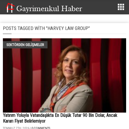
POSTS TAGGED WITH "HARVEY LAW GROUP"
SEKTÖRDEN GELIŞMELER
Yatırım Yoluyla Vatandaşlıkta En Düşük Tutar 90 Bin Dolar, Ancak
Kararı Fiyat Belirlemiyor
TEMMUZ 7TH, 2026 |
0 COMMENTS