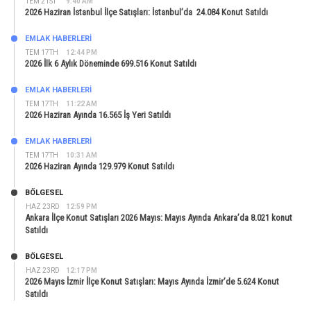
TEM 21ST
9:40 AM
2026 Haziran İstanbul İlçe Satışları: İstanbul’da 24.084 Konut Satıldı
EMLAK HABERLERI
TEM 17TH
12:44 PM
2026 İlk 6 Aylık Döneminde 699.516 Konut Satıldı
EMLAK HABERLERI
TEM 17TH
11:22 AM
2026 Haziran Ayında 16.565 İş Yeri Satıldı
EMLAK HABERLERI
TEM 17TH
10:31 AM
2026 Haziran Ayında 129.979 Konut Satıldı
BÖLGESEL
HAZ 23RD
12:59 PM
Ankara İlçe Konut Satışları 2026 Mayıs: Mayıs Ayında Ankara’da 8.021 konut
Satıldı
BÖLGESEL
HAZ 23RD
12:17 PM
2026 Mayıs İzmir İlçe Konut Satışları: Mayıs Ayında İzmir’de 5.624 Konut
Satıldı