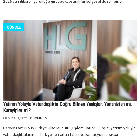
2026’dan itibaren yürürlüğe girecek kapsamlı bir bölgesel düzenleme...
GÜNCEL
Yatırım Yoluyla Vatandaşlıkta Doğru Bilinen Yanlışlar: Yunanistan mı,
Karayipler mi?
EKIM 28TH, 2025 |
0 COMMENTS
Harvey Law Group Türkiye Ülke Müdürü Çiğdem Sarıoğlu Ergut, yatırım yoluyla
vatandaşlık alanında Türkiye’den artan talebi ve kamuoyunda sıkça...