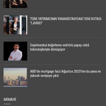
TÜRK YATIRIMCININ YUNANİSTAN’DAKİ YENİ ROTASI
“LAVRIO”
Gayrimenkul değerleme sektörü yapay zekâ
teknolojileriyle dönüşüyor
ABD’de mortgage faizi Ağustos 2025’ten bu yana en
yüksek seviyeye çıktı
MIMARI