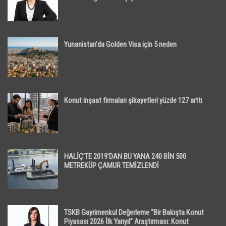
Yunanistan’da Golden Visa için 5 neden
Konut inşaat firmaları şikayetleri yüzde 127 arttı
HALİÇ’TE 2019’DAN BU YANA 240 BİN 500
METREKÜP ÇAMUR TEMİZLENDİ
TSKB Gayrimenkul Değerleme “Bir Bakışta Konut
Piyasası 2026 İlk Yarıyıl” Araştırması: Konut