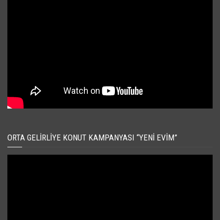
ORTA GELIRLIYE KONUT KAMPANYASI “YENI EVIM”