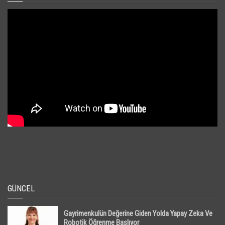
GÜNCEL
Gayrimenkulün Değerine Giden Yolda Yapay Zeka Ve
Robotik Öğrenme Başlıyor