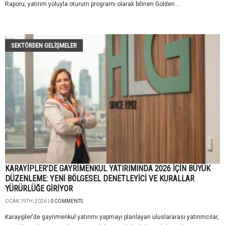
Raporu, yatırım yoluyla oturum programı olarak bilinen Golden...
SEKTÖRDEN GELIŞMELER
KARAYİPLER’DE GAYRİMENKUL YATIRIMINDA 2026 İÇİN BÜYÜK
DÜZENLEME: YENİ BÖLGESEL DENETLEYİCİ VE KURALLAR
YÜRÜRLÜĞE GİRİYOR
OCAK 19TH, 2026 |
0 COMMENTS
Karayipler’de gayrimenkul yatırımı yapmayı planlayan uluslararası yatırımcılar,