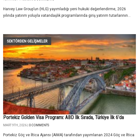
Harvey Law Group’un (HLG) yayımladığı yeni hukuki değerlendirme, 2026
yılında yatırım yoluyla vatandaşlık programlarında giriş yatırım tutarlarının...
SEKTÖRDEN GELIŞMELER
Portekiz Golden Visa Programı: ABD İlk Sırada, Türkiye İlk 6’da
MART 9TH, 2026 |
0 COMMENTS
Portekiz Göç ve İltica Ajansı (AIMA) tarafından yayımlanan 2024 Göç ve İltica