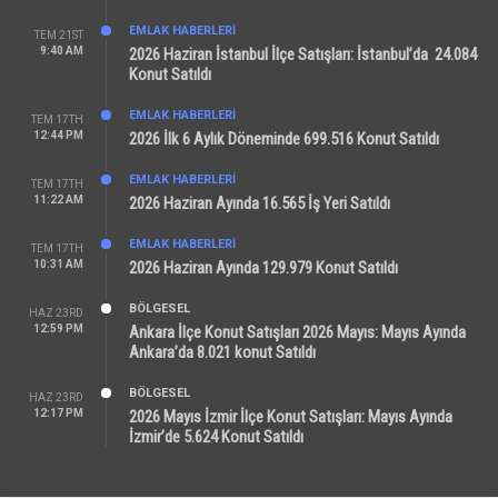
EMLAK HABERLERI
TEM 21ST
9:40 AM
2026 Haziran İstanbul İlçe Satışları: İstanbul’da 24.084
Konut Satıldı
EMLAK HABERLERI
TEM 17TH
12:44 PM
2026 İlk 6 Aylık Döneminde 699.516 Konut Satıldı
EMLAK HABERLERI
TEM 17TH
11:22 AM
2026 Haziran Ayında 16.565 İş Yeri Satıldı
EMLAK HABERLERI
TEM 17TH
10:31 AM
2026 Haziran Ayında 129.979 Konut Satıldı
BÖLGESEL
HAZ 23RD
12:59 PM
Ankara İlçe Konut Satışları 2026 Mayıs: Mayıs Ayında
Ankara’da 8.021 konut Satıldı
BÖLGESEL
HAZ 23RD
12:17 PM
2026 Mayıs İzmir İlçe Konut Satışları: Mayıs Ayında
İzmir’de 5.624 Konut Satıldı