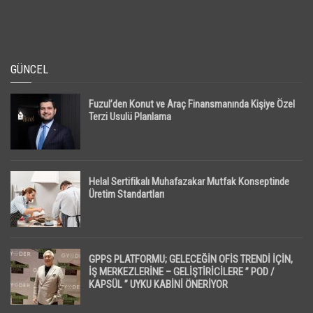
GÜNCEL
Fuzul’den Konut ve Araç Finansmanında Kişiye Özel
Terzi Usulü Planlama
Helal Sertifikalı Muhafazakar Mutfak Konseptinde
Üretim Standartları
GPPS PLATFORMU; GELECEĞİN OFİS TRENDİ İÇİN,
İŞ MERKEZLERİNE – GELİŞTİRİCİLERE ” POD /
KAPSÜL ” UYKU KABİNİ ÖNERİYOR