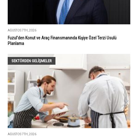
AĞUSTOS 7TH, 2026
Fuzul’den Konut ve Araç Finansmanında Kişiye Özel Terzi Usulü
Planlama
SEKTÖRDEN GELIŞMELER
AĞUSTOS 7TH, 2026