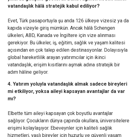
vatandaşlık hâlâ stratejik kabul ediliyor?
Evet, Türk pasaportuyla şu anda 126 ülkeye vizesiz ya da
kapıda vizeyle giriş mümkün. Ancak hâlâ Schengen
ülkeleri, ABD, Kanada ve İngiltere için vize alınması
gerekiyor. Bu ülkeler, iş, eğitim, sağlık ve yaşam kalitesi
açısından en çok talep edilen destinasyonlar. Dolayısıyla
global hareketlilik arayan yatırımcılar için ikinci
vatandaşlık, erişim kısıtlarını aşmak adına stratejik bir
adım hâline geliyor.
4. Yatırım yoluyla vatandaşlık almak sadece bireyleri
mi etkiliyor, yoksa aileyi kapsayan avantajlar da var
mı?
Elbette tüm aileyi kapsayan çok boyutlu avantajlar
sağlıyor. Çocukların dünya çapında okullara, üniversitelere
erişimi kolaylaşıyor. Ebeveynler için kaliteli sağlık
hizmetleri, yaşlı bireyler için huzurlu ve güvenli yaşam