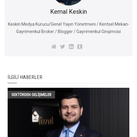
Kemal Keskin
Keskin Medya Kurucu/Genel Yayın Yönetmeni / Kentsel Mekan-
Gayrimenkul Broker / Blogger / Gayrimenkul Girişimcisi
İLGILI HABERLER
SEKTÖRDEN GELIŞMELER