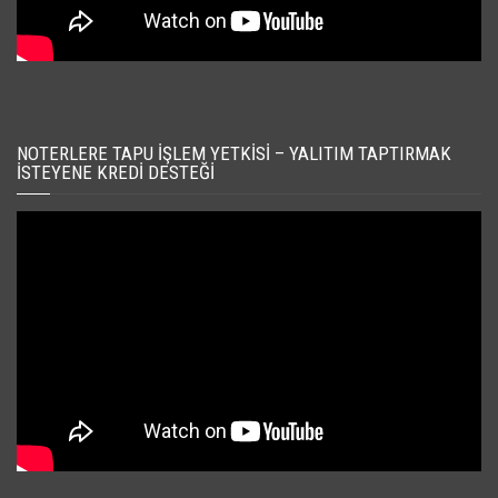
NOTERLERE TAPU İŞLEM YETKISI – YALITIM TAPTIRMAK
İSTEYENE KREDI DESTEĞI