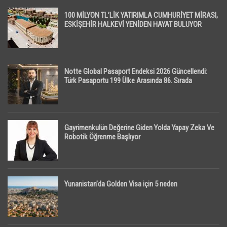
100 MİLYON TL’LİK YATIRIMLA CUMHURİYET MİRASI,
ESKİŞEHİR HALKEVİ YENİDEN HAYAT BULUYOR
Notte Global Pasaport Endeksi 2026 Güncellendi:
Türk Pasaportu 199 Ülke Arasında 86. Sırada
Gayrimenkulün Değerine Giden Yolda Yapay Zeka Ve
Robotik Öğrenme Başlıyor
Yunanistan’da Golden Visa için 5 neden