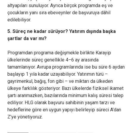
altyapıları sunuluyor. Ayrıca birçok programda eş ve
çocukların yanı sıra ebeveynler de başvuruya dâhil
edilebiliyor.
5. Süreç ne kadar sürüyor? Yatırım dışında başka
şartlar da var mı?
Programdan programa değişmekle birlikte Karayip
ülkelerinde süreç genellikle 4–6 ay arasında
tamamlanıyor. Avrupa programlarında ise bu süre 6 aydan
başlayıp 1 yıla kadar uzayabiliyor. Yatırımın türü –
gayrimenkul, bağış, fon gibi – ve miktarı da ülkeden
ülkeye farklılık gösteriyor. Bazı ülkelerde fiziksel ikamet
şartı aranmazken, bazılarında minimum kalış süresi talep
ediliyor. HLG olarak başvuru sahibinin yaşam tarzı ve
hedeflerine göre en uygun yapıyı belirleyip süreci A’dan
Z’ye yönetiyoruz.