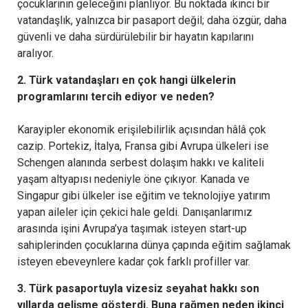
çocuklarının geleceğini planlıyor. Bu noktada ikinci bir
vatandaşlık, yalnızca bir pasaport değil; daha özgür, daha
güvenli ve daha sürdürülebilir bir hayatın kapılarını
aralıyor.
2. Türk vatandaşları en çok hangi ülkelerin
programlarını tercih ediyor ve neden?
Karayipler ekonomik erişilebilirlik açısından hâlâ çok
cazip. Portekiz, İtalya, Fransa gibi Avrupa ülkeleri ise
Schengen alanında serbest dolaşım hakkı ve kaliteli
yaşam altyapısı nedeniyle öne çıkıyor. Kanada ve
Singapur gibi ülkeler ise eğitim ve teknolojiye yatırım
yapan aileler için çekici hale geldi. Danışanlarımız
arasında işini Avrupa’ya taşımak isteyen start-up
sahiplerinden çocuklarına dünya çapında eğitim sağlamak
isteyen ebeveynlere kadar çok farklı profiller var.
3. Türk pasaportuyla vizesiz seyahat hakkı son
yıllarda gelişme gösterdi. Buna rağmen neden ikinci