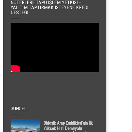
NOTERLERE TAPU İŞLEM YETKISI –
YALITIM TAPTIRMAK İSTEYENE KREDI
DESTEĞI
GÜNCEL
Birleşik Arap Emirlikleri’nin İlk
Yüksek Hızlı Demiryolu