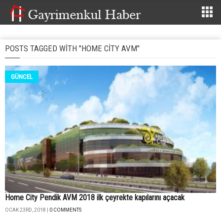
POSTS TAGGED WITH "HOME CITY AVM"
GÜNCEL
Home City Pendik AVM 2018 ilk çeyrekte kapılarını açacak
OCAK 23RD, 2018 |
0 COMMENTS