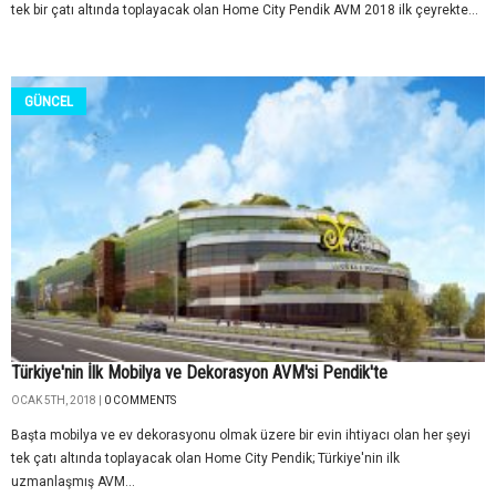
tek bir çatı altında toplayacak olan Home City Pendik AVM 2018 ilk çeyrekte...
GÜNCEL
Türkiye'nin İlk Mobilya ve Dekorasyon AVM'si Pendik'te
OCAK 5TH, 2018 |
0 COMMENTS
Başta mobilya ve ev dekorasyonu olmak üzere bir evin ihtiyacı olan her şeyi
tek çatı altında toplayacak olan Home City Pendik; Türkiye'nin ilk
uzmanlaşmış AVM...