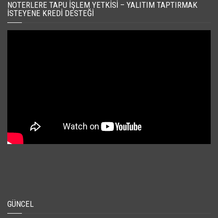
NOTERLERE TAPU İŞLEM YETKISI – YALITIM TAPTIRMAK
İSTEYENE KREDI DESTEĞI
GÜNCEL