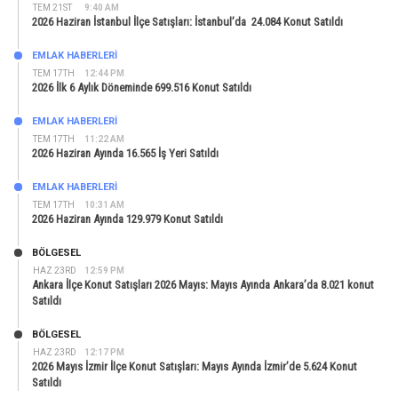
TEM 21ST
9:40 AM
2026 Haziran İstanbul İlçe Satışları: İstanbul’da 24.084 Konut Satıldı
EMLAK HABERLERI
TEM 17TH
12:44 PM
2026 İlk 6 Aylık Döneminde 699.516 Konut Satıldı
EMLAK HABERLERI
TEM 17TH
11:22 AM
2026 Haziran Ayında 16.565 İş Yeri Satıldı
EMLAK HABERLERI
TEM 17TH
10:31 AM
2026 Haziran Ayında 129.979 Konut Satıldı
BÖLGESEL
HAZ 23RD
12:59 PM
Ankara İlçe Konut Satışları 2026 Mayıs: Mayıs Ayında Ankara’da 8.021 konut
Satıldı
BÖLGESEL
HAZ 23RD
12:17 PM
2026 Mayıs İzmir İlçe Konut Satışları: Mayıs Ayında İzmir’de 5.624 Konut
Satıldı