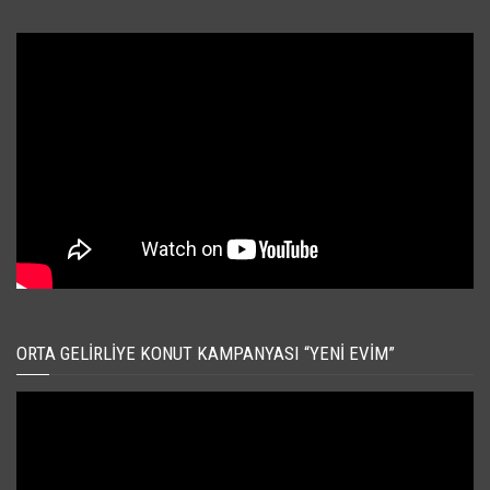
ORTA GELIRLIYE KONUT KAMPANYASI “YENI EVIM”