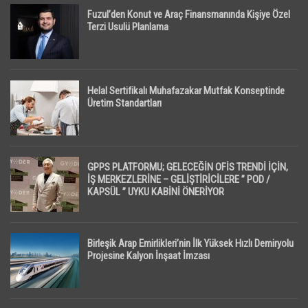
Fuzul’den Konut ve Araç Finansmanında Kişiye Özel
Terzi Usulü Planlama
Helal Sertifikalı Muhafazakar Mutfak Konseptinde
Üretim Standartları
GPPS PLATFORMU; GELECEĞİN OFİS TRENDİ İÇİN,
İŞ MERKEZLERİNE – GELİŞTİRİCİLERE ” POD /
KAPSÜL ” UYKU KABİNİ ÖNERİYOR
Birleşik Arap Emirlikleri’nin İlk Yüksek Hızlı Demiryolu
Projesine Kalyon İnşaat İmzası