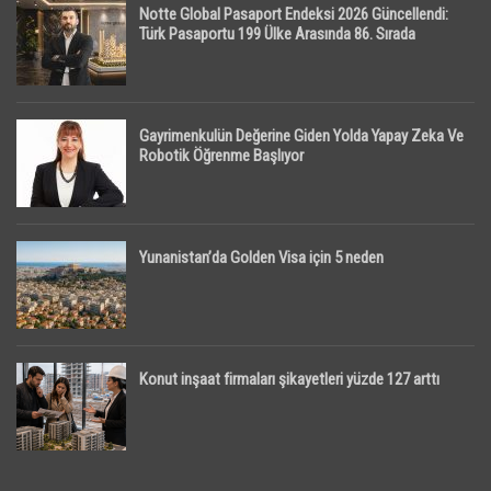
Notte Global Pasaport Endeksi 2026 Güncellendi:
Türk Pasaportu 199 Ülke Arasında 86. Sırada
Gayrimenkulün Değerine Giden Yolda Yapay Zeka Ve
Robotik Öğrenme Başlıyor
Yunanistan’da Golden Visa için 5 neden
Konut inşaat firmaları şikayetleri yüzde 127 arttı