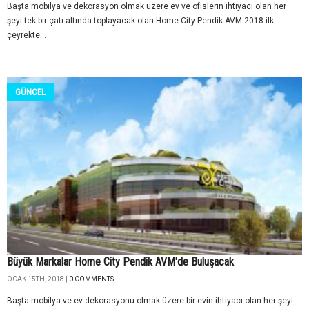
Başta mobilya ve dekorasyon olmak üzere ev ve ofislerin ihtiyacı olan her
şeyi tek bir çatı altında toplayacak olan Home City Pendik AVM 2018 ilk
çeyrekte...
GÜNCEL
Büyük Markalar Home City Pendik AVM'de Buluşacak
OCAK 15TH, 2018 |
0 COMMENTS
Başta mobilya ve ev dekorasyonu olmak üzere bir evin ihtiyacı olan her şeyi