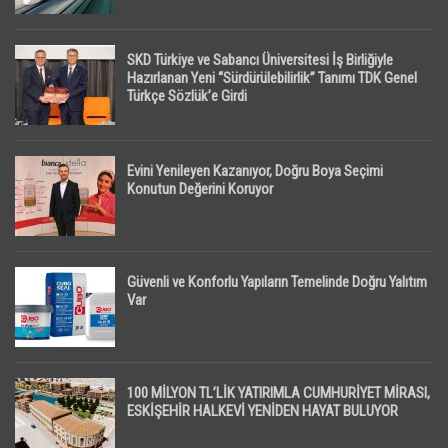
SKD Türkiye ve Sabancı Üniversitesi İş Birliğiyle
Hazırlanan Yeni “Sürdürülebilirlik” Tanımı TDK Genel
Türkçe Sözlük’e Girdi
Evini Yenileyen Kazanıyor, Doğru Boya Seçimi
Konutun Değerini Koruyor
Güvenli ve Konforlu Yapıların Temelinde Doğru Yalıtım
Var
100 MİLYON TL’LİK YATIRIMLA CUMHURİYET MİRASI,
ESKİŞEHİR HALKEVİ YENİDEN HAYAT BULUYOR