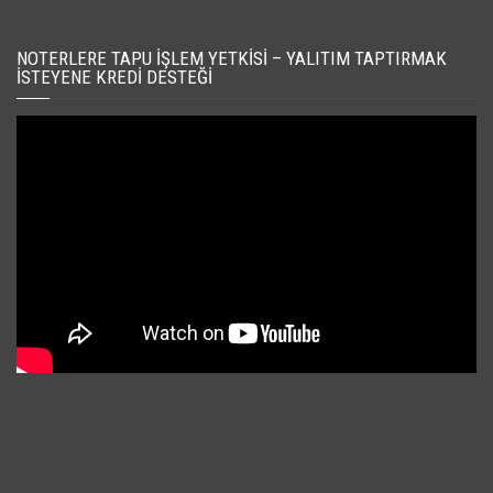
NOTERLERE TAPU İŞLEM YETKISI – YALITIM TAPTIRMAK
İSTEYENE KREDI DESTEĞI