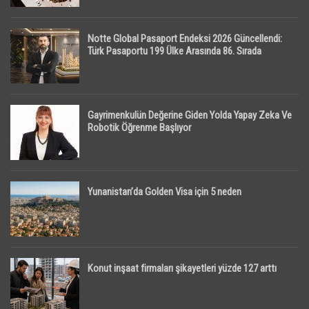
Notte Global Pasaport Endeksi 2026 Güncellendi:
Türk Pasaportu 199 Ülke Arasında 86. Sırada
Gayrimenkulün Değerine Giden Yolda Yapay Zeka Ve
Robotik Öğrenme Başlıyor
Yunanistan’da Golden Visa için 5 neden
Konut inşaat firmaları şikayetleri yüzde 127 arttı