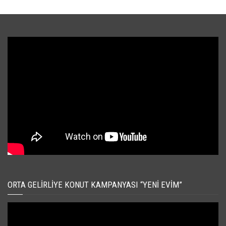
ORTA GELIRLIYE KONUT KAMPANYASI “YENI EVIM”