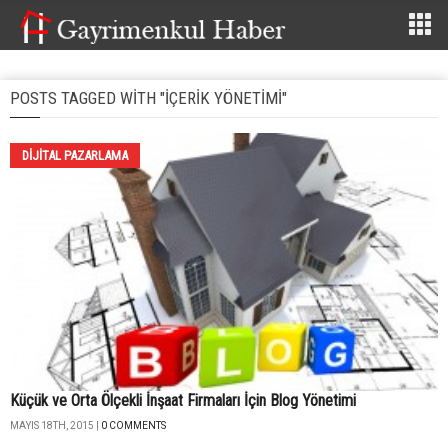
POSTS TAGGED WITH "İÇERIK YÖNETIMI"
DIJITAL PAZARLAMA
Küçük ve Orta Ölçekli İnşaat Firmaları İçin Blog Yönetimi
MAYIS 18TH, 2015 |
0 COMMENTS