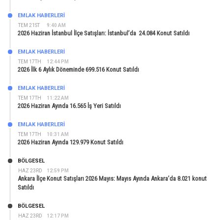
EMLAK HABERLERI
TEM 21ST
9:40 AM
2026 Haziran İstanbul İlçe Satışları: İstanbul’da 24.084 Konut Satıldı
EMLAK HABERLERI
TEM 17TH
12:44 PM
2026 İlk 6 Aylık Döneminde 699.516 Konut Satıldı
EMLAK HABERLERI
TEM 17TH
11:22 AM
2026 Haziran Ayında 16.565 İş Yeri Satıldı
EMLAK HABERLERI
TEM 17TH
10:31 AM
2026 Haziran Ayında 129.979 Konut Satıldı
BÖLGESEL
HAZ 23RD
12:59 PM
Ankara İlçe Konut Satışları 2026 Mayıs: Mayıs Ayında Ankara’da 8.021 konut
Satıldı
BÖLGESEL
HAZ 23RD
12:17 PM