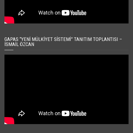
GAPAS “YENI MÜLKIYET SISTEMI” TANITIM TOPLANTISI –
İSMAIL ÖZCAN