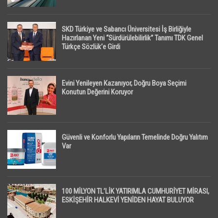
SKD Türkiye ve Sabancı Üniversitesi İş Birliğiyle
Hazırlanan Yeni “Sürdürülebilirlik” Tanımı TDK Genel
Türkçe Sözlük’e Girdi
Evini Yenileyen Kazanıyor, Doğru Boya Seçimi
Konutun Değerini Koruyor
Güvenli ve Konforlu Yapıların Temelinde Doğru Yalıtım
Var
100 MİLYON TL’LİK YATIRIMLA CUMHURİYET MİRASI,
ESKİŞEHİR HALKEVİ YENİDEN HAYAT BULUYOR