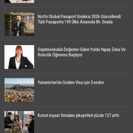
Notte Global Pasaport Endeksi 2026 Güncellendi:
Türk Pasaportu 199 Ülke Arasında 86. Sırada
Gayrimenkulün Değerine Giden Yolda Yapay Zeka Ve
Robotik Öğrenme Başlıyor
Yunanistan’da Golden Visa için 5 neden
Konut inşaat firmaları şikayetleri yüzde 127 arttı