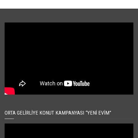
ORTA GELIRLIYE KONUT KAMPANYASI “YENI EVIM”