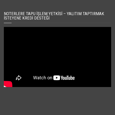
NOTERLERE TAPU İŞLEM YETKISI – YALITIM TAPTIRMAK
İSTEYENE KREDI DESTEĞI