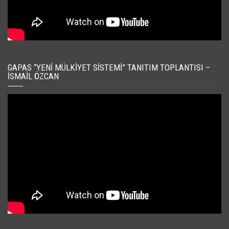
GAPAS “YENI MÜLKIYET SISTEMI” TANITIM TOPLANTISI –
İSMAIL ÖZCAN