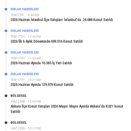
EMLAK HABERLERI
TEM 21ST
9:40 AM
2026 Haziran İstanbul İlçe Satışları: İstanbul’da 24.084 Konut Satıldı
EMLAK HABERLERI
TEM 17TH
12:44 PM
2026 İlk 6 Aylık Döneminde 699.516 Konut Satıldı
EMLAK HABERLERI
TEM 17TH
11:22 AM
2026 Haziran Ayında 16.565 İş Yeri Satıldı
EMLAK HABERLERI
TEM 17TH
10:31 AM
2026 Haziran Ayında 129.979 Konut Satıldı
BÖLGESEL
HAZ 23RD
12:59 PM
Ankara İlçe Konut Satışları 2026 Mayıs: Mayıs Ayında Ankara’da 8.021 konut
Satıldı
BÖLGESEL
HAZ 23RD
12:17 PM