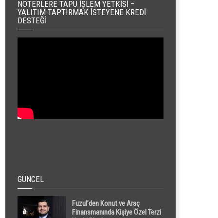
NOTERLERE TAPU İŞLEM YETKISI –
YALITIM TAPTIRMAK İSTEYENE KREDI
DESTEĞI
GÜNCEL
Fuzul’den Konut ve Araç
Finansmanında Kişiye Özel Terzi