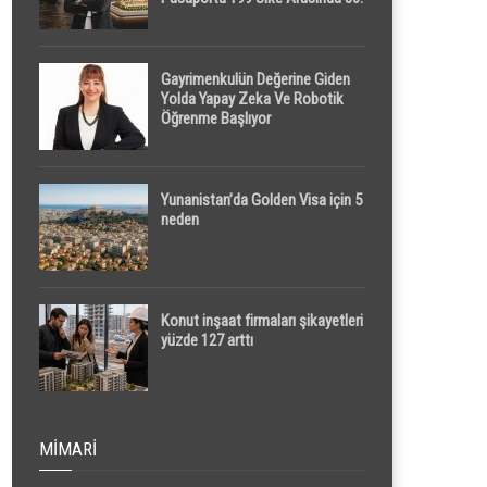
Sırada
Gayrimenkulün Değerine Giden
Yolda Yapay Zeka Ve Robotik
Öğrenme Başlıyor
Yunanistan’da Golden Visa için 5
neden
Konut inşaat firmaları şikayetleri
yüzde 127 arttı
MIMARI