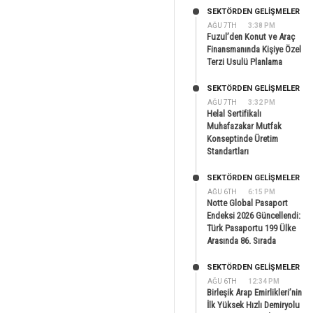
SEKTÖRDEN GELIŞMELER
AĞU 7TH
3:38 PM
Fuzul’den Konut ve Araç
Finansmanında Kişiye Özel
Terzi Usulü Planlama
SEKTÖRDEN GELIŞMELER
AĞU 7TH
3:32 PM
Helal Sertifikalı
Muhafazakar Mutfak
Konseptinde Üretim
Standartları
SEKTÖRDEN GELIŞMELER
AĞU 6TH
6:15 PM
Notte Global Pasaport
Endeksi 2026 Güncellendi:
Türk Pasaportu 199 Ülke
Arasında 86. Sırada
SEKTÖRDEN GELIŞMELER
AĞU 6TH
12:34 PM
Birleşik Arap Emirlikleri’nin
İlk Yüksek Hızlı Demiryolu