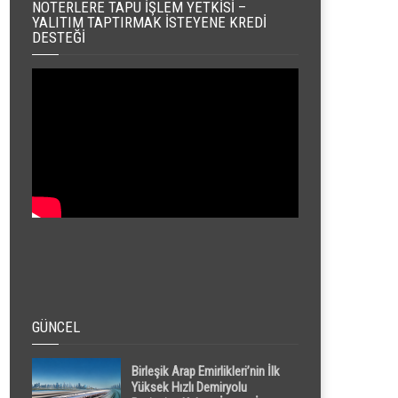
NOTERLERE TAPU İŞLEM YETKISI –
YALITIM TAPTIRMAK İSTEYENE KREDI
DESTEĞI
GÜNCEL
Birleşik Arap Emirlikleri’nin İlk
Yüksek Hızlı Demiryolu