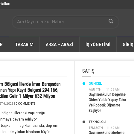
talları
AR
TASARIM
ARSA – ARAZİ
İŞ YÖNETİMİ
GİRİŞ
SATIŞ
 Bölgesi İllerde İmar Barışından
GÜNCEL
anan Yapı Kayıt Belgesi 294.166,
AĞU 4TH
11:02 AM
Gayrimenkulün Değerine
dilen Gelir 1 Milyar 632 Milyon
Giden Yolda Yapay Zeka
6TH, 2023 |
0 COMMENTS
Ve Robotik Öğrenme
Başlıyor
bölgesi illerdeki yapı stoğu
anmaya devam ediliyor.
TEKNOLOJİ
başkanının açıklamasında, deprem
TEM 30TH
11:42 AM
illerinde yıkılan binaların büyük...
Gayrimenkul değerleme