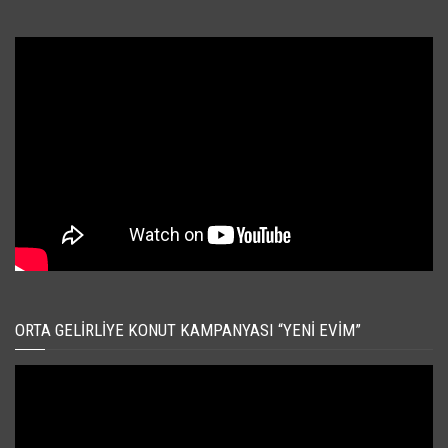
ORTA GELIRLIYE KONUT KAMPANYASI “YENI EVIM”