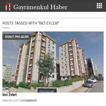
POSTS TAGGED WITH "İNCI EVLERI"
KONUT PROJELERI
İnci Evleri
EKIM 6TH, 2017 |
0 COMMENTS