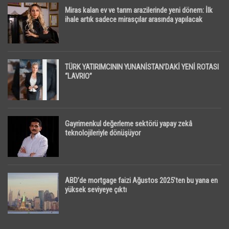
Miras kalan ev ve tarım arazilerinde yeni dönem: İlk
ihale artık sadece mirasçılar arasında yapılacak
TÜRK YATIRIMCININ YUNANİSTAN’DAKİ YENİ ROTASI
“LAVRIO”
Gayrimenkul değerleme sektörü yapay zekâ
teknolojileriyle dönüşüyor
ABD’de mortgage faizi Ağustos 2025’ten bu yana en
yüksek seviyeye çıktı