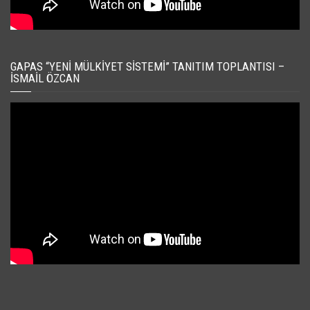
GAPAS “YENI MÜLKIYET SISTEMI” TANITIM TOPLANTISI –
İSMAIL ÖZCAN