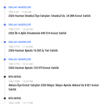
EMLAK HABERLERI
TEM 21ST
9:40 AM
2026 Haziran İstanbul İlçe Satışları: İstanbul’da 24.084 Konut Satıldı
EMLAK HABERLERI
TEM 17TH
12:44 PM
2026 İlk 6 Aylık Döneminde 699.516 Konut Satıldı
EMLAK HABERLERI
TEM 17TH
11:22 AM
2026 Haziran Ayında 16.565 İş Yeri Satıldı
EMLAK HABERLERI
TEM 17TH
10:31 AM
2026 Haziran Ayında 129.979 Konut Satıldı
BÖLGESEL
HAZ 23RD
12:59 PM
Ankara İlçe Konut Satışları 2026 Mayıs: Mayıs Ayında Ankara’da 8.021 konut
Satıldı
BÖLGESEL
HAZ 23RD
12:17 PM