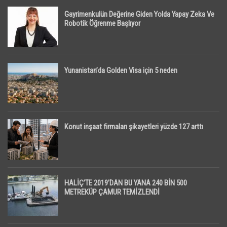
Gayrimenkulün Değerine Giden Yolda Yapay Zeka Ve
Robotik Öğrenme Başlıyor
Yunanistan’da Golden Visa için 5 neden
Konut inşaat firmaları şikayetleri yüzde 127 arttı
HALİÇ’TE 2019’DAN BU YANA 240 BİN 500
METREKÜP ÇAMUR TEMİZLENDİ