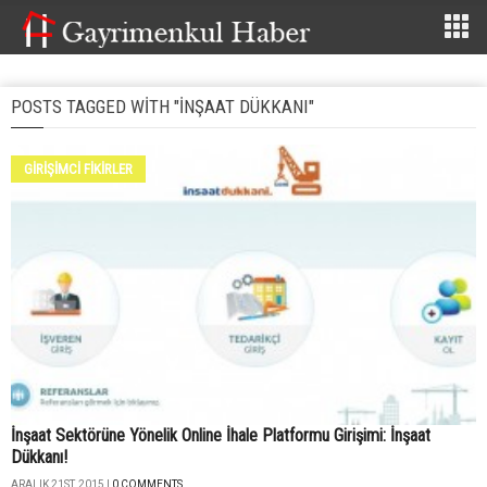
POSTS TAGGED WITH "INŞAAT DÜKKANI"
GİRİŞİMCİ FİKİRLER
İnşaat Sektörüne Yönelik Online İhale Platformu Girişimi: İnşaat
Dükkanı!
ARALIK 21ST, 2015 |
0 COMMENTS