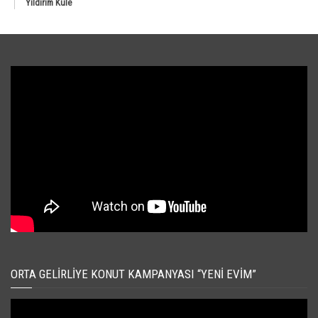
Yıldırım Kule
ORTA GELIRLIYE KONUT KAMPANYASI “YENI EVIM”