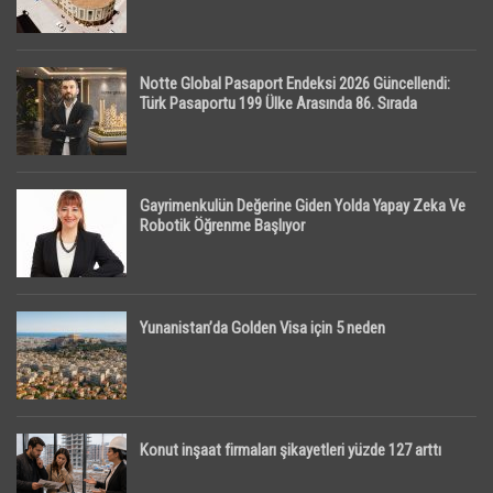
Notte Global Pasaport Endeksi 2026 Güncellendi:
Türk Pasaportu 199 Ülke Arasında 86. Sırada
Gayrimenkulün Değerine Giden Yolda Yapay Zeka Ve
Robotik Öğrenme Başlıyor
Yunanistan’da Golden Visa için 5 neden
Konut inşaat firmaları şikayetleri yüzde 127 arttı