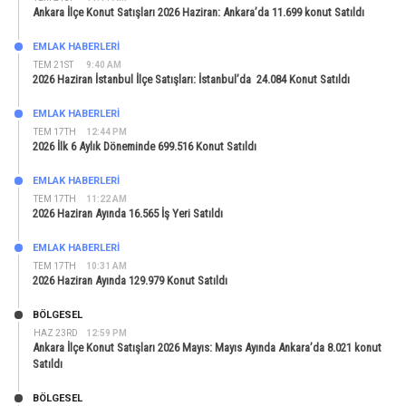
Ankara İlçe Konut Satışları 2026 Haziran: Ankara’da 11.699 konut Satıldı
EMLAK HABERLERI
TEM 21ST
9:40 AM
2026 Haziran İstanbul İlçe Satışları: İstanbul’da 24.084 Konut Satıldı
EMLAK HABERLERI
TEM 17TH
12:44 PM
2026 İlk 6 Aylık Döneminde 699.516 Konut Satıldı
EMLAK HABERLERI
TEM 17TH
11:22 AM
2026 Haziran Ayında 16.565 İş Yeri Satıldı
EMLAK HABERLERI
TEM 17TH
10:31 AM
2026 Haziran Ayında 129.979 Konut Satıldı
BÖLGESEL
HAZ 23RD
12:59 PM
Ankara İlçe Konut Satışları 2026 Mayıs: Mayıs Ayında Ankara’da 8.021 konut
Satıldı
BÖLGESEL