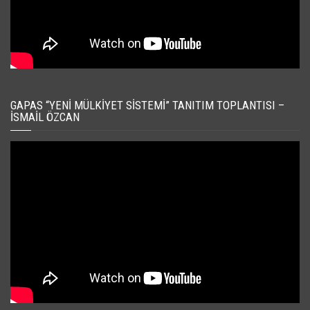
GAPAS “YENI MÜLKIYET SISTEMI” TANITIM TOPLANTISI –
İSMAIL ÖZCAN