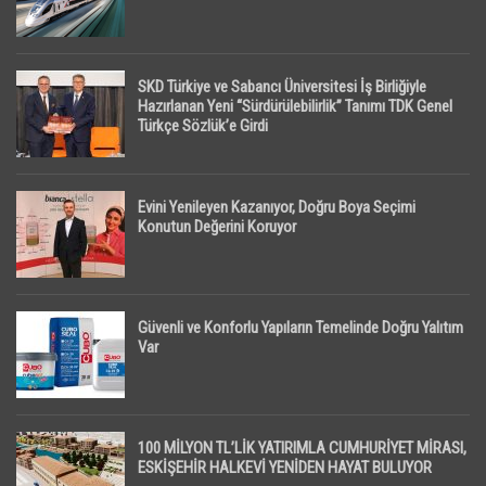
SKD Türkiye ve Sabancı Üniversitesi İş Birliğiyle
Hazırlanan Yeni “Sürdürülebilirlik” Tanımı TDK Genel
Türkçe Sözlük’e Girdi
Evini Yenileyen Kazanıyor, Doğru Boya Seçimi
Konutun Değerini Koruyor
Güvenli ve Konforlu Yapıların Temelinde Doğru Yalıtım
Var
100 MİLYON TL’LİK YATIRIMLA CUMHURİYET MİRASI,
ESKİŞEHİR HALKEVİ YENİDEN HAYAT BULUYOR