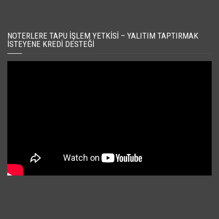
NOTERLERE TAPU İŞLEM YETKISI – YALITIM TAPTIRMAK
İSTEYENE KREDI DESTEĞI