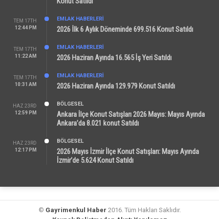
Konut Satıldı
EMLAK HABERLERI
TEM 17TH
12:44 PM
2026 İlk 6 Aylık Döneminde 699.516 Konut Satıldı
EMLAK HABERLERI
TEM 17TH
11:22 AM
2026 Haziran Ayında 16.565 İş Yeri Satıldı
EMLAK HABERLERI
TEM 17TH
10:31 AM
2026 Haziran Ayında 129.979 Konut Satıldı
BÖLGESEL
HAZ 23RD
12:59 PM
Ankara İlçe Konut Satışları 2026 Mayıs: Mayıs Ayında
Ankara’da 8.021 konut Satıldı
BÖLGESEL
HAZ 23RD
12:17 PM
2026 Mayıs İzmir İlçe Konut Satışları: Mayıs Ayında
İzmir’de 5.624 Konut Satıldı
©
Gayrimenkul Haber
2016. Tüm Hakları Saklıdır.