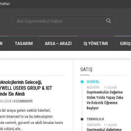
talları
AR
TASARIM
ARSA – ARAZİ
İŞ YÖNETİMİ
GİRİŞ
SATIŞ
eknolojilerinin Geleceği,
GÜNCEL
WELL USERS GROUP & IOT
AĞU 4TH
11:02 AM
Gayrimenkulün Değerine
inde Ele Alındı
Giden Yolda Yapay Zeka
H, 2018 |
0 COMMENTS
Ve Robotik Öğrenme
Başlıyor
 bir araya gelen sektör liderleri,
rin İnterneti'ni ve bu teknolojinin
TEKNOLOJİ
de verimli, güvenli ve akıllı binalar tesis
TEM 30TH
11:42 AM
i rolünü ele...
Gayrimenkul değerleme