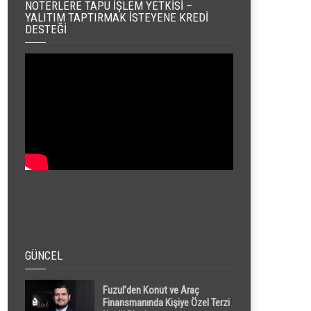
NOTERLERE TAPU İŞLEM YETKISI –
YALITIM TAPTIRMAK İSTEYENE KREDI
DESTEĞI
GÜNCEL
Fuzul’den Konut ve Araç
Finansmanında Kişiye Özel Terzi