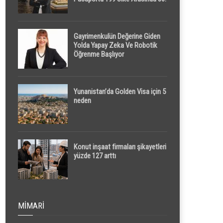
Sırada
Gayrimenkulün Değerine Giden
Yolda Yapay Zeka Ve Robotik
Öğrenme Başlıyor
Yunanistan’da Golden Visa için 5
neden
Konut inşaat firmaları şikayetleri
yüzde 127 arttı
MIMARI