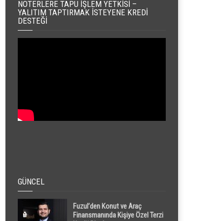
NOTERLERE TAPU İŞLEM YETKISI –
YALITIM TAPTIRMAK İSTEYENE KREDI
DESTEĞI
GÜNCEL
Fuzul’den Konut ve Araç
Finansmanında Kişiye Özel Terzi