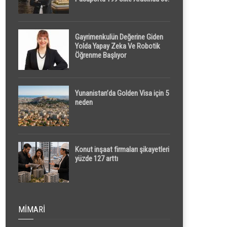
Sırada
Gayrimenkulün Değerine Giden
Yolda Yapay Zeka Ve Robotik
Öğrenme Başlıyor
Yunanistan’da Golden Visa için 5
neden
Konut inşaat firmaları şikayetleri
yüzde 127 arttı
MIMARI