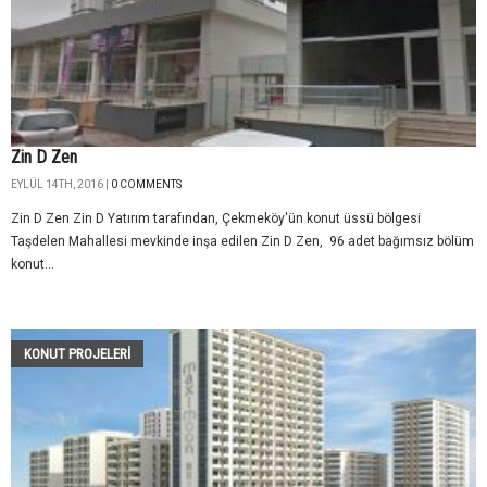
Zin D Zen
EYLÜL 14TH, 2016 |
0 COMMENTS
Zin D Zen Zin D Yatırım tarafından, Çekmeköy'ün konut üssü bölgesi
Taşdelen Mahallesi mevkinde inşa edilen Zin D Zen, 96 adet bağımsız bölüm
konut...
KONUT PROJELERI