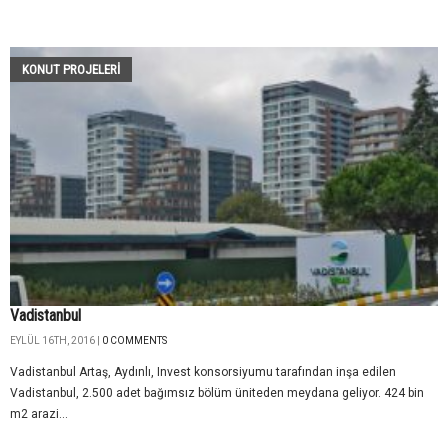
KONUT PROJELERI
Vadistanbul
EYLÜL 16TH, 2016 |
0 COMMENTS
Vadistanbul Artaş, Aydınlı, Invest konsorsiyumu tarafından inşa edilen
Vadistanbul, 2.500 adet bağımsız bölüm üniteden meydana geliyor. 424 bin
m2 arazi...