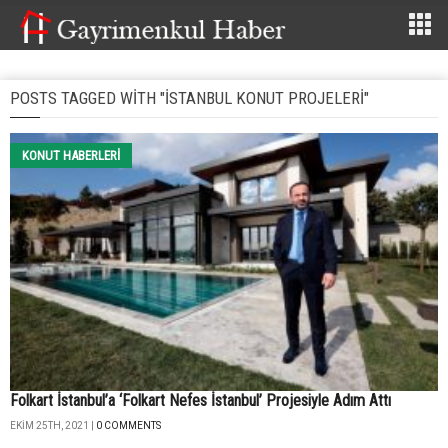
POSTS TAGGED WITH "ISTANBUL KONUT PROJELERI"
KONUT HABERLERI
Folkart İstanbul’a ‘Folkart Nefes İstanbul’ Projesiyle Adım Attı
EKIM 25TH, 2021 |
0 COMMENTS