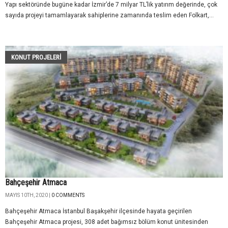
Yapı sektöründe bugüne kadar İzmir’de 7 milyar TL’lik yatırım değerinde, çok
sayıda projeyi tamamlayarak sahiplerine zamanında teslim eden Folkart,...
KONUT PROJELERI
Bahçeşehir Atmaca
MAYIS 10TH, 2020 |
0 COMMENTS
Bahçeşehir Atmaca İstanbul Başakşehir ilçesinde hayata geçirilen
Bahçeşehir Atmaca projesi, 308 adet bağımsız bölüm konut ünitesinden