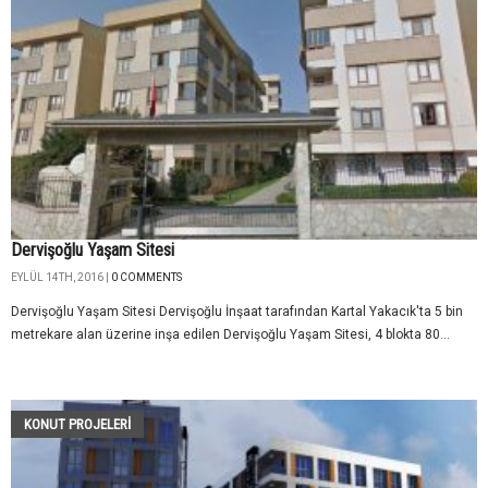
Dervişoğlu Yaşam Sitesi
EYLÜL 14TH, 2016 |
0 COMMENTS
Dervişoğlu Yaşam Sitesi Dervişoğlu İnşaat tarafından Kartal Yakacık'ta 5 bin
metrekare alan üzerine inşa edilen Dervişoğlu Yaşam Sitesi, 4 blokta 80...
KONUT PROJELERI