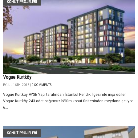
KONUT PROJELERI
Vogue Kurtköy
EYLÜL 16TH, 2016 |
0 COMMENTS
Vogue Kurtköy AYSE Yapı tarafından İstanbul Pendik İlçesinde inşa edilen
Vogue Kurtköy 243 adet bağımsız bölüm konut ünitesinden meydana geliyor.
6...
KONUT PROJELERI