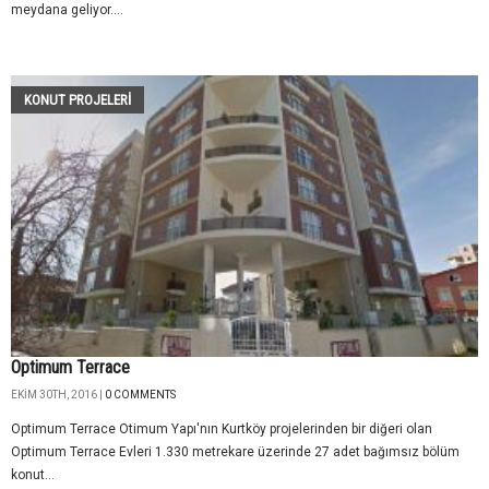
meydana geliyor....
KONUT PROJELERI
Optimum Terrace
EKIM 30TH, 2016 |
0 COMMENTS
Optimum Terrace Otimum Yapı'nın Kurtköy projelerinden bir diğeri olan
Optimum Terrace Evleri 1.330 metrekare üzerinde 27 adet bağımsız bölüm
konut...