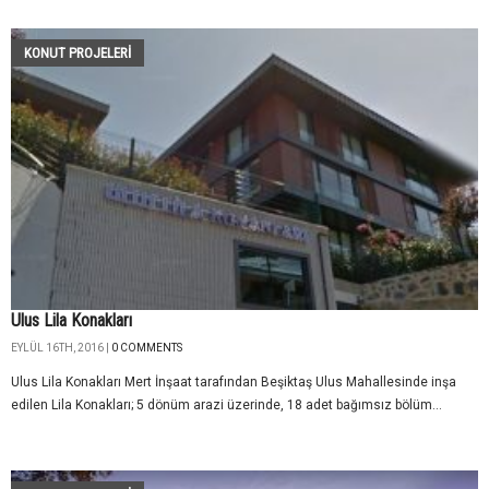
KONUT PROJELERI
Ulus Lila Konakları
EYLÜL 16TH, 2016 |
0 COMMENTS
Ulus Lila Konakları Mert İnşaat tarafından Beşiktaş Ulus Mahallesinde inşa
edilen Lila Konakları; 5 dönüm arazi üzerinde, 18 adet bağımsız bölüm...