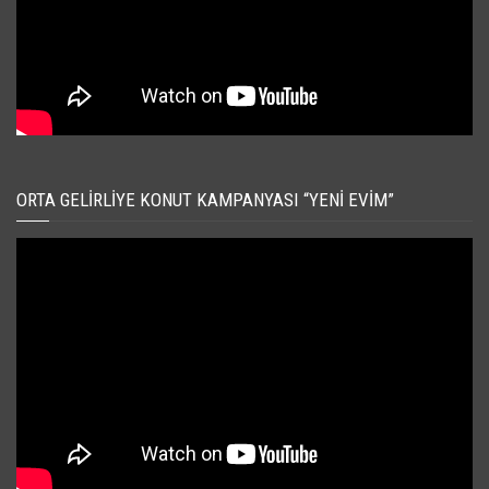
ORTA GELIRLIYE KONUT KAMPANYASI “YENI EVIM”