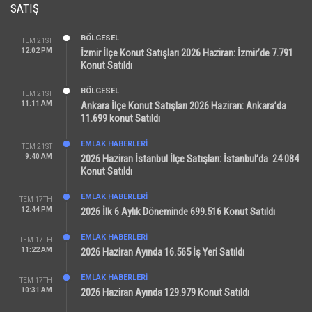
SATIŞ
BÖLGESEL
TEM 21ST
12:02 PM
İzmir İlçe Konut Satışları 2026 Haziran: İzmir’de 7.791
Konut Satıldı
BÖLGESEL
TEM 21ST
11:11 AM
Ankara İlçe Konut Satışları 2026 Haziran: Ankara’da
11.699 konut Satıldı
EMLAK HABERLERI
TEM 21ST
9:40 AM
2026 Haziran İstanbul İlçe Satışları: İstanbul’da 24.084
Konut Satıldı
EMLAK HABERLERI
TEM 17TH
12:44 PM
2026 İlk 6 Aylık Döneminde 699.516 Konut Satıldı
EMLAK HABERLERI
TEM 17TH
11:22 AM
2026 Haziran Ayında 16.565 İş Yeri Satıldı
EMLAK HABERLERI
TEM 17TH
10:31 AM
2026 Haziran Ayında 129.979 Konut Satıldı