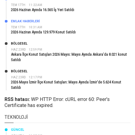
TEM 17TH
11:22 AM
2026 Haziran Ayında 16.565 İş Yeri Satıldı
EMLAK HABERLERI
TEM 17TH
10:31 AM
2026 Haziran Ayında 129.979 Konut Satıldı
BÖLGESEL
HAZ 23RD
12:59 PM
Ankara İlçe Konut Satışları 2026 Mayıs: Mayıs Ayında Ankara’da 8.021 konut
Satıldı
BÖLGESEL
HAZ 23RD
12:17 PM
2026 Mayıs İzmir İlçe Konut Satışları: Mayıs Ayında İzmir’de 5.624 Konut
Satıldı
RSS hatası:
WP HTTP Error: cURL error 60: Peer's
Certificate has expired.
TEKNOLOJI
GÜNCEL