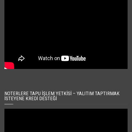
NOTERLERE TAPU İŞLEM YETKISI – YALITIM TAPTIRMAK
İSTEYENE KREDI DESTEĞI