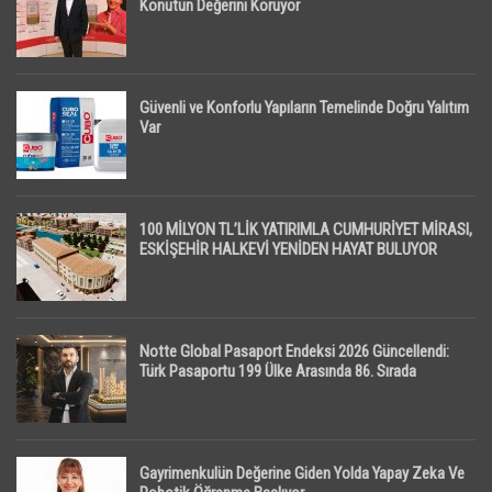
Konutun Değerini Koruyor
Güvenli ve Konforlu Yapıların Temelinde Doğru Yalıtım
Var
100 MİLYON TL’LİK YATIRIMLA CUMHURİYET MİRASI,
ESKİŞEHİR HALKEVİ YENİDEN HAYAT BULUYOR
Notte Global Pasaport Endeksi 2026 Güncellendi:
Türk Pasaportu 199 Ülke Arasında 86. Sırada
Gayrimenkulün Değerine Giden Yolda Yapay Zeka Ve