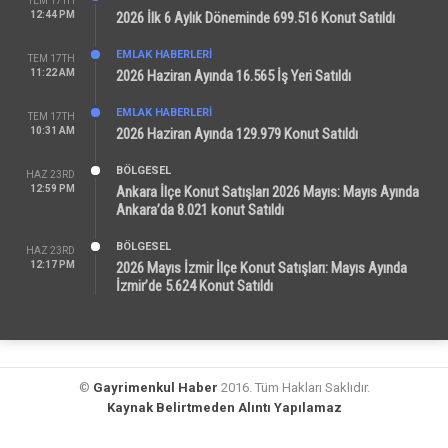
TEM 17TH
12:44 PM
2026 İlk 6 Aylık Döneminde 699.516 Konut Satıldı
EMLAK HABERLERI
TEM 17TH
11:22 AM
2026 Haziran Ayında 16.565 İş Yeri Satıldı
EMLAK HABERLERI
TEM 17TH
10:31 AM
2026 Haziran Ayında 129.979 Konut Satıldı
BÖLGESEL
HAZ 23RD
12:59 PM
Ankara İlçe Konut Satışları 2026 Mayıs: Mayıs Ayında
Ankara’da 8.021 konut Satıldı
BÖLGESEL
HAZ 23RD
12:17 PM
2026 Mayıs İzmir İlçe Konut Satışları: Mayıs Ayında
İzmir’de 5.624 Konut Satıldı
©
Gayrimenkul Haber
2016. Tüm Hakları Saklıdır.
Kaynak Belirtmeden Alıntı Yapılamaz