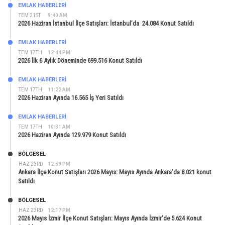
EMLAK HABERLERI
TEM 21ST
9:40 AM
2026 Haziran İstanbul İlçe Satışları: İstanbul’da 24.084 Konut Satıldı
EMLAK HABERLERI
TEM 17TH
12:44 PM
2026 İlk 6 Aylık Döneminde 699.516 Konut Satıldı
EMLAK HABERLERI
TEM 17TH
11:22 AM
2026 Haziran Ayında 16.565 İş Yeri Satıldı
EMLAK HABERLERI
TEM 17TH
10:31 AM
2026 Haziran Ayında 129.979 Konut Satıldı
BÖLGESEL
HAZ 23RD
12:59 PM
Ankara İlçe Konut Satışları 2026 Mayıs: Mayıs Ayında Ankara’da 8.021 konut
Satıldı
BÖLGESEL
HAZ 23RD
12:17 PM
2026 Mayıs İzmir İlçe Konut Satışları: Mayıs Ayında İzmir’de 5.624 Konut