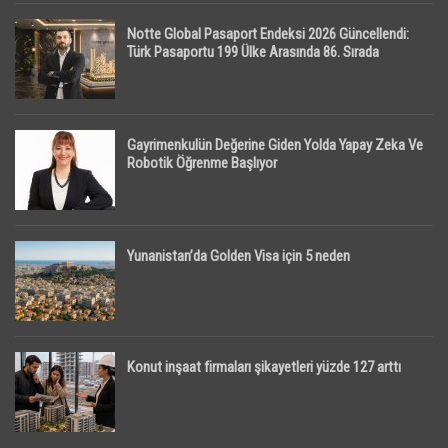
Notte Global Pasaport Endeksi 2026 Güncellendi:
Türk Pasaportu 199 Ülke Arasında 86. Sırada
Gayrimenkulün Değerine Giden Yolda Yapay Zeka Ve
Robotik Öğrenme Başlıyor
Yunanistan’da Golden Visa için 5 neden
Konut inşaat firmaları şikayetleri yüzde 127 arttı