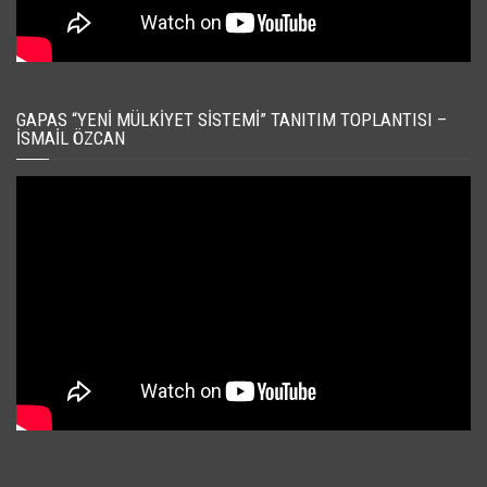
GAPAS “YENI MÜLKIYET SISTEMI” TANITIM TOPLANTISI –
İSMAIL ÖZCAN