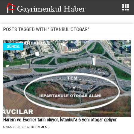
POSTS TAGGED WITH "ISTANBUL OTOGAR"
GÜNCEL
Harem ve Esenler tarih oluyor, İstanbul’a 6 yeni otogar geliyor
NISAN 23RD, 2016 |
0 COMMENTS