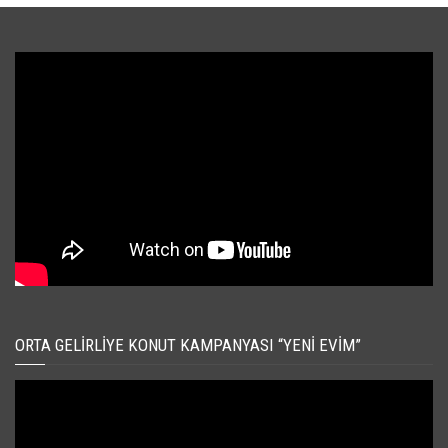
ORTA GELIRLIYE KONUT KAMPANYASI “YENI EVIM”