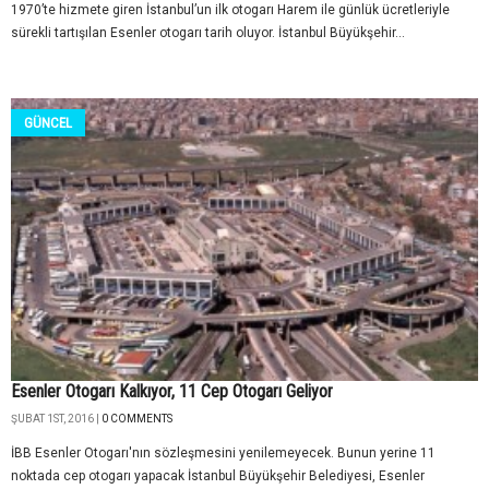
1970’te hizmete giren İstanbul’un ilk otogarı Harem ile günlük ücretleriyle
sürekli tartışılan Esenler otogarı tarih oluyor. İstanbul Büyükşehir...
GÜNCEL
Esenler Otogarı Kalkıyor, 11 Cep Otogarı Geliyor
ŞUBAT 1ST, 2016 |
0 COMMENTS
İBB Esenler Otogarı'nın sözleşmesini yenilemeyecek. Bunun yerine 11
noktada cep otogarı yapacak İstanbul Büyükşehir Belediyesi, Esenler