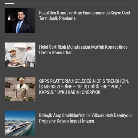
Fuzul’den Konut ve Araç Finansmanında Kişiye Özel
Terzi Usulü Planlama
Helal Sertifikalı Muhafazakar Mutfak Konseptinde
Üretim Standartları
GPPS PLATFORMU; GELECEĞİN OFİS TRENDİ İÇİN,
İŞ MERKEZLERİNE – GELİŞTİRİCİLERE ” POD /
KAPSÜL ” UYKU KABİNİ ÖNERİYOR
Birleşik Arap Emirlikleri’nin İlk Yüksek Hızlı Demiryolu
Projesine Kalyon İnşaat İmzası