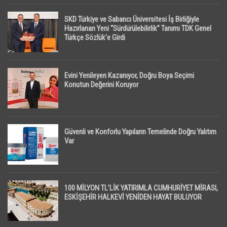
SKD Türkiye ve Sabancı Üniversitesi İş Birliğiyle
Hazırlanan Yeni “Sürdürülebilirlik” Tanımı TDK Genel
Türkçe Sözlük’e Girdi
Evini Yenileyen Kazanıyor, Doğru Boya Seçimi
Konutun Değerini Koruyor
Güvenli ve Konforlu Yapıların Temelinde Doğru Yalıtım
Var
100 MİLYON TL’LİK YATIRIMLA CUMHURİYET MİRASI,
ESKİŞEHİR HALKEVİ YENİDEN HAYAT BULUYOR