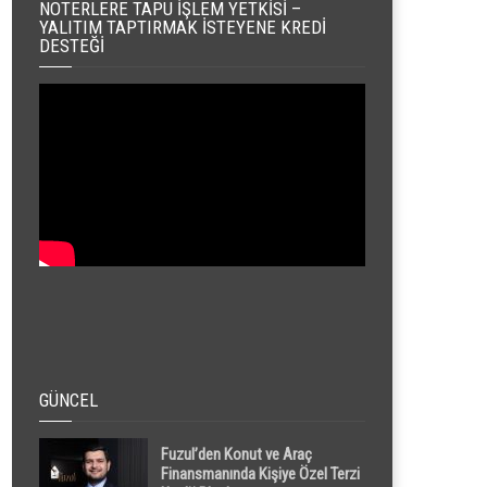
NOTERLERE TAPU İŞLEM YETKISI –
YALITIM TAPTIRMAK İSTEYENE KREDI
DESTEĞI
GÜNCEL
Fuzul’den Konut ve Araç
Finansmanında Kişiye Özel Terzi