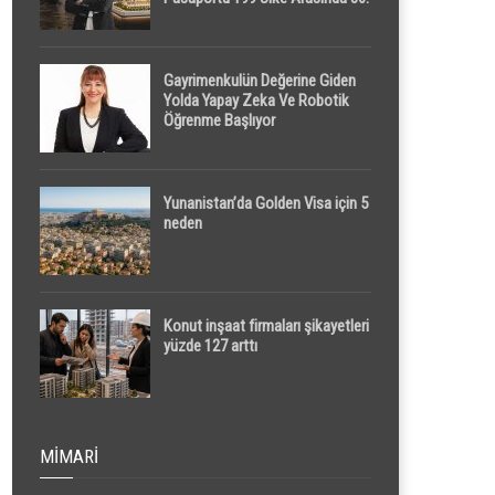
Sırada
Gayrimenkulün Değerine Giden
Yolda Yapay Zeka Ve Robotik
Öğrenme Başlıyor
Yunanistan’da Golden Visa için 5
neden
Konut inşaat firmaları şikayetleri
yüzde 127 arttı
MIMARI