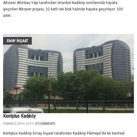
Altower Altınbaş Yapı tarafından İstanbul Kadıköy sınırlarında hayata
geçirilen Altower projesi, 32 katlı tek blok halinde hayata geçiriliyor. 330
adet...
EMAY İNŞAAT
Kentplus Kadıköy
TEMMUZ 24TH, 2017 |
0 COMMENTS
Kentplus Kadıköy Emay İnşaat tarafından Kadıköy Fikirtepe'de bir kentsel