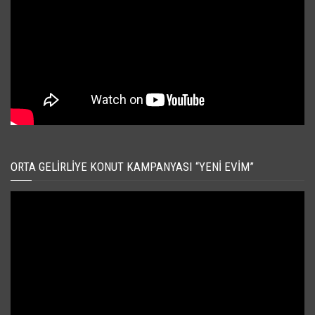
ORTA GELIRLIYE KONUT KAMPANYASI “YENI EVIM”