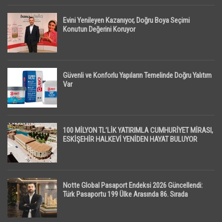
Evini Yenileyen Kazanıyor, Doğru Boya Seçimi
Konutun Değerini Koruyor
Güvenli ve Konforlu Yapıların Temelinde Doğru Yalıtım
Var
100 MİLYON TL’LİK YATIRIMLA CUMHURİYET MİRASI,
ESKİŞEHİR HALKEVİ YENİDEN HAYAT BULUYOR
Notte Global Pasaport Endeksi 2026 Güncellendi:
Türk Pasaportu 199 Ülke Arasında 86. Sırada