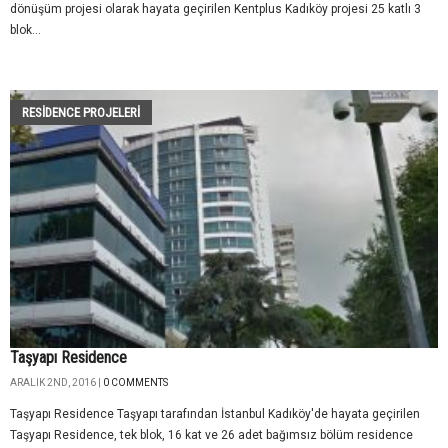
dönüşüm projesi olarak hayata geçirilen Kentplus Kadıköy projesi 25 katlı 3
blok...
RESIDENCE PROJELERI
Taşyapı Residence
ARALIK 2ND, 2016 |
0 COMMENTS
Taşyapı Residence Taşyapı tarafından İstanbul Kadıköy'de hayata geçirilen
Taşyapı Residence, tek blok, 16 kat ve 26 adet bağımsız bölüm residence