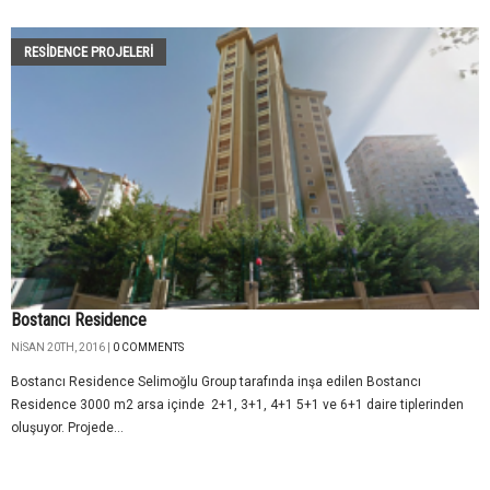
RESIDENCE PROJELERI
Bostancı Residence
NISAN 20TH, 2016 |
0 COMMENTS
Bostancı Residence Selimoğlu Group tarafında inşa edilen Bostancı
Residence 3000 m2 arsa içinde 2+1, 3+1, 4+1 5+1 ve 6+1 daire tiplerinden
oluşuyor. Projede...