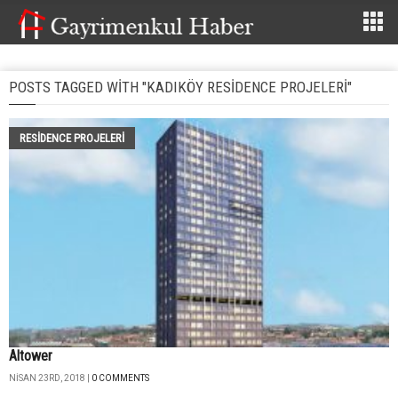
POSTS TAGGED WITH "KADIKÖY RESIDENCE PROJELERI"
RESIDENCE PROJELERI
Altower
NISAN 23RD, 2018 |
0 COMMENTS