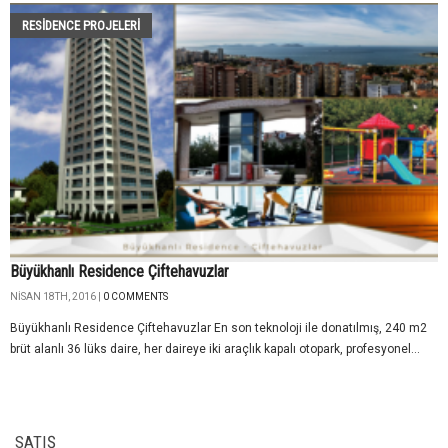
RESIDENCE PROJELERI
Büyükhanlı Residence Çiftehavuzlar
NISAN 18TH, 2016 |
0 COMMENTS
Büyükhanlı Residence Çiftehavuzlar En son teknoloji ile donatılmış, 240 m2
brüt alanlı 36 lüks daire, her daireye iki araçlık kapalı otopark, profesyonel...
SATIŞ