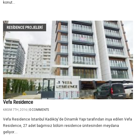
konut...
RESIDENCE PROJELERI
Vefa Residence
KASIM 7TH, 2016 |
0 COMMENTS
Vefa Residence İstanbul Kadıköy'de Dinamik Yapı tarafından inşa edilen Vefa
Residence, 27 adet bağımsız bölüm residence ünitesinden meydana
geliyor....