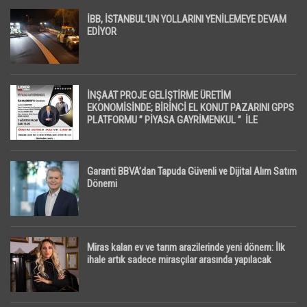
İBB, İSTANBUL’UN YOLLARINI YENİLEMEYE DEVAM
EDİYOR
İNŞAAT PROJE GELİŞTİRME ÜRETİM
EKONOMİSİNDE; BİRİNCİ EL KONUT PAZARINI GPPS
PLATFORMU ” PİYASA GAYRİMENKUL ” İLE
EKRANLARA TAŞIYACAK
Garanti BBVA’dan Tapuda Güvenli ve Dijital Alım Satım
Dönemi
Miras kalan ev ve tarım arazilerinde yeni dönem: İlk
ihale artık sadece mirasçılar arasında yapılacak