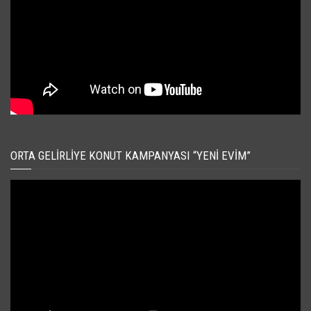
ORTA GELIRLIYE KONUT KAMPANYASI “YENI EVIM”