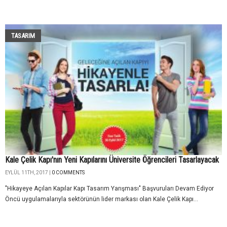
TASARIM
Kale Çelik Kapı'nın Yeni Kapılarını Üniversite Öğrencileri Tasarlayacak
EYLÜL 11TH, 2017 |
0 COMMENTS
"Hikayeye Açılan Kapılar Kapı Tasarım Yarışması" Başvuruları Devam Ediyor
Öncü uygulamalarıyla sektörünün lider markası olan Kale Çelik Kapı...