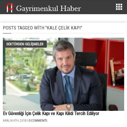
POSTS TAGGED WITH "KALE ÇELIK KAPI"
SEKTÖRDEN GELIŞMELER
Ev Güvenliği İçin Çelik Kapı ve Kapı Kilidi Tercih Ediliyor
ARALIK 4TH, 2018 |
0 COMMENTS