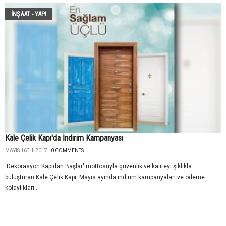
İNŞAAT - YAPI
Kale Çelik Kapı'da İndirim Kampanyası
MAYIS 16TH, 2017 |
0 COMMENTS
'Dekorasyon Kapıdan Başlar' mottosuyla güvenlik ve kaliteyi şıklıkla
buluşturan Kale Çelik Kapı, Mayıs ayında indirim kampanyaları ve ödeme
kolaylıkları...