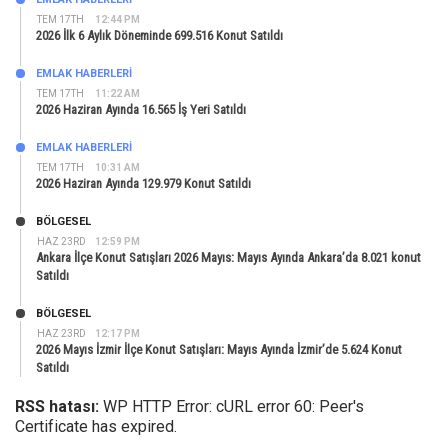
TEM 17TH
12:44 PM
2026 İlk 6 Aylık Döneminde 699.516 Konut Satıldı
EMLAK HABERLERI
TEM 17TH
11:22 AM
2026 Haziran Ayında 16.565 İş Yeri Satıldı
EMLAK HABERLERI
TEM 17TH
10:31 AM
2026 Haziran Ayında 129.979 Konut Satıldı
BÖLGESEL
HAZ 23RD
12:59 PM
Ankara İlçe Konut Satışları 2026 Mayıs: Mayıs Ayında Ankara’da 8.021 konut
Satıldı
BÖLGESEL
HAZ 23RD
12:17 PM
2026 Mayıs İzmir İlçe Konut Satışları: Mayıs Ayında İzmir’de 5.624 Konut
Satıldı
RSS hatası:
WP HTTP Error: cURL error 60: Peer's
Certificate has expired.