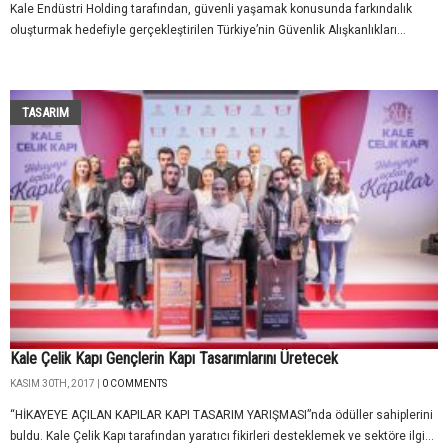
Kale Endüstri Holding tarafından, güvenli yaşamak konusunda farkındalık
oluşturmak hedefiyle gerçekleştirilen Türkiye’nin Güvenlik Alışkanlıkları...
TASARIM
Kale Çelik Kapı Gençlerin Kapı Tasarımlarını Üretecek
KASIM 30TH, 2017 |
0 COMMENTS
“HİKAYEYE AÇILAN KAPILAR KAPI TASARIM YARIŞMASI”nda ödüller sahiplerini
buldu. Kale Çelik Kapı tarafından yaratıcı fikirleri desteklemek ve sektöre ilgi...