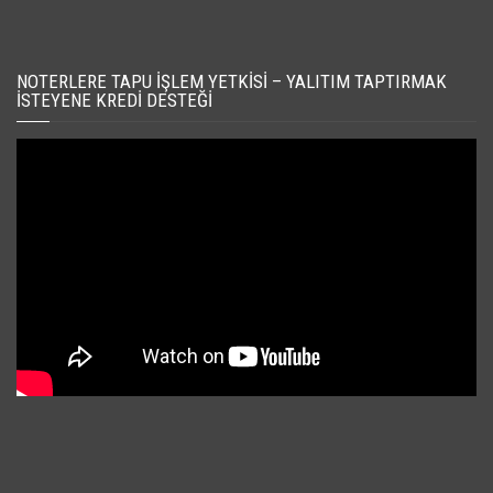
NOTERLERE TAPU İŞLEM YETKISI – YALITIM TAPTIRMAK
İSTEYENE KREDI DESTEĞI