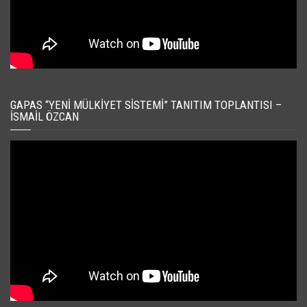
GAPAS “YENI MÜLKIYET SISTEMI” TANITIM TOPLANTISI –
İSMAIL ÖZCAN