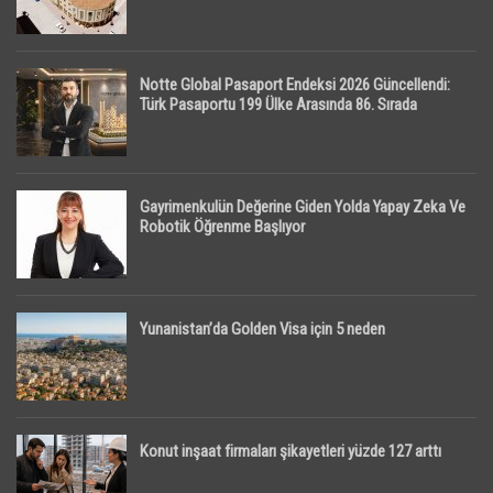
Notte Global Pasaport Endeksi 2026 Güncellendi:
Türk Pasaportu 199 Ülke Arasında 86. Sırada
Gayrimenkulün Değerine Giden Yolda Yapay Zeka Ve
Robotik Öğrenme Başlıyor
Yunanistan’da Golden Visa için 5 neden
Konut inşaat firmaları şikayetleri yüzde 127 arttı