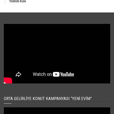
Yıldırım Kule
ORTA GELIRLIYE KONUT KAMPANYASI “YENI EVIM”