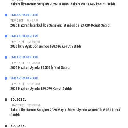
Ankara İlçe Konut Satışları 2026 Haziran: Ankara’da 11.699 konut Satıldı
EMLAK HABERLERI
TEM 21ST
9:40 AM
2026 Haziran İstanbul İlçe Satışları: İstanbul’da 24.084 Konut Satıldı
EMLAK HABERLERI
TEM 17TH
12:44 PM
2026 İlk 6 Aylık Döneminde 699.516 Konut Satıldı
EMLAK HABERLERI
TEM 17TH
11:22 AM
2026 Haziran Ayında 16.565 İş Yeri Satıldı
EMLAK HABERLERI
TEM 17TH
10:31 AM
2026 Haziran Ayında 129.979 Konut Satıldı
BÖLGESEL
HAZ 23RD
12:59 PM
Ankara İlçe Konut Satışları 2026 Mayıs: Mayıs Ayında Ankara’da 8.021 konut
Satıldı
BÖLGESEL