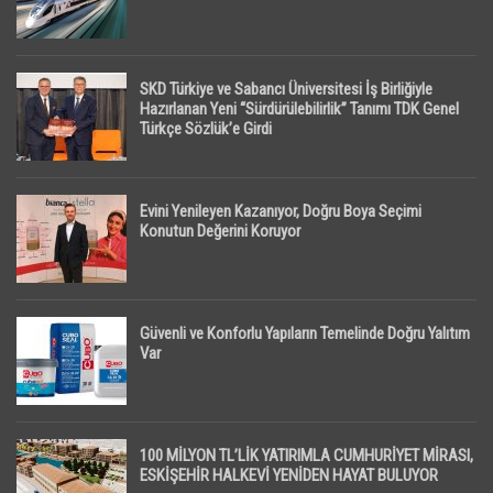
SKD Türkiye ve Sabancı Üniversitesi İş Birliğiyle
Hazırlanan Yeni “Sürdürülebilirlik” Tanımı TDK Genel
Türkçe Sözlük’e Girdi
Evini Yenileyen Kazanıyor, Doğru Boya Seçimi
Konutun Değerini Koruyor
Güvenli ve Konforlu Yapıların Temelinde Doğru Yalıtım
Var
100 MİLYON TL’LİK YATIRIMLA CUMHURİYET MİRASI,
ESKİŞEHİR HALKEVİ YENİDEN HAYAT BULUYOR