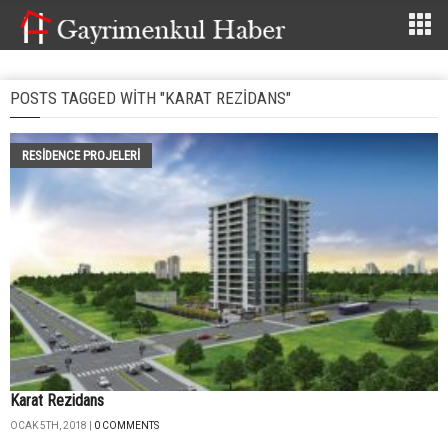
POSTS TAGGED WITH "KARAT REZIDANS"
RESIDENCE PROJELERI
Karat Rezidans
OCAK 5TH, 2018 |
0 COMMENTS