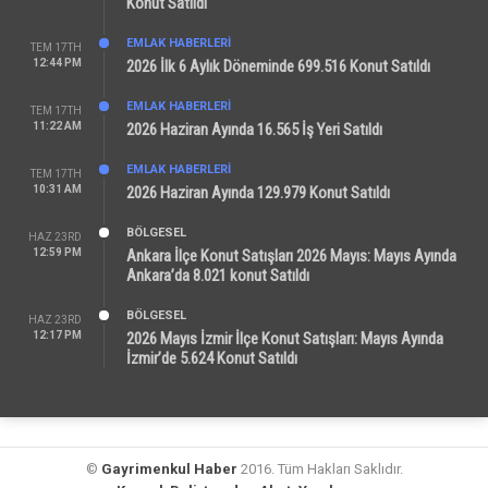
Konut Satıldı
EMLAK HABERLERI
TEM 17TH
12:44 PM
2026 İlk 6 Aylık Döneminde 699.516 Konut Satıldı
EMLAK HABERLERI
TEM 17TH
11:22 AM
2026 Haziran Ayında 16.565 İş Yeri Satıldı
EMLAK HABERLERI
TEM 17TH
10:31 AM
2026 Haziran Ayında 129.979 Konut Satıldı
BÖLGESEL
HAZ 23RD
12:59 PM
Ankara İlçe Konut Satışları 2026 Mayıs: Mayıs Ayında
Ankara’da 8.021 konut Satıldı
BÖLGESEL
HAZ 23RD
12:17 PM
2026 Mayıs İzmir İlçe Konut Satışları: Mayıs Ayında
İzmir’de 5.624 Konut Satıldı
©
Gayrimenkul Haber
2016. Tüm Hakları Saklıdır.