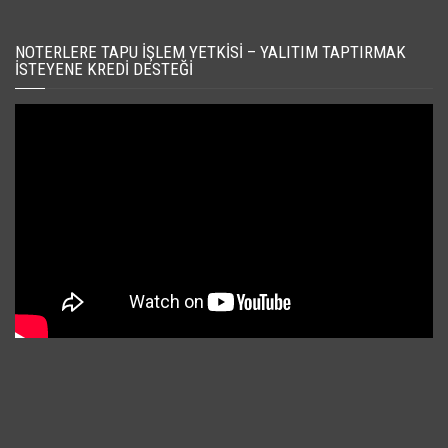
NOTERLERE TAPU İŞLEM YETKISI – YALITIM TAPTIRMAK
İSTEYENE KREDI DESTEĞI