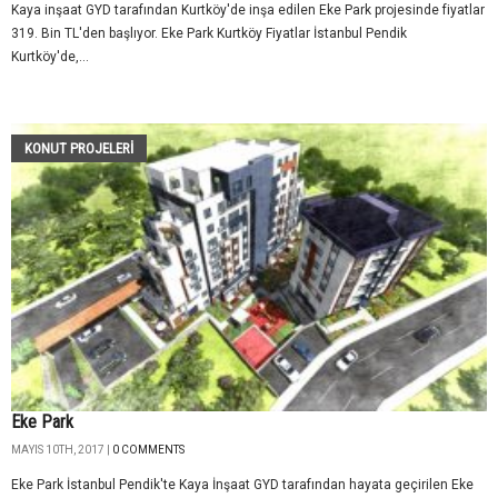
Kaya inşaat GYD tarafından Kurtköy'de inşa edilen Eke Park projesinde fiyatlar
319. Bin TL'den başlıyor. Eke Park Kurtköy Fiyatlar İstanbul Pendik
Kurtköy'de,...
KONUT PROJELERI
Eke Park
MAYIS 10TH, 2017 |
0 COMMENTS
Eke Park İstanbul Pendik'te Kaya İnşaat GYD tarafından hayata geçirilen Eke