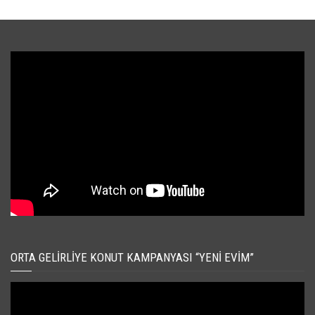
ORTA GELIRLIYE KONUT KAMPANYASI “YENI EVIM”