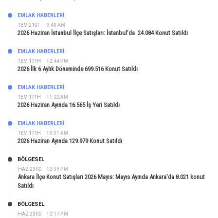
EMLAK HABERLERI
TEM 21ST
9:40 AM
2026 Haziran İstanbul İlçe Satışları: İstanbul’da 24.084 Konut Satıldı
EMLAK HABERLERI
TEM 17TH
12:44 PM
2026 İlk 6 Aylık Döneminde 699.516 Konut Satıldı
EMLAK HABERLERI
TEM 17TH
11:22 AM
2026 Haziran Ayında 16.565 İş Yeri Satıldı
EMLAK HABERLERI
TEM 17TH
10:31 AM
2026 Haziran Ayında 129.979 Konut Satıldı
BÖLGESEL
HAZ 23RD
12:59 PM
Ankara İlçe Konut Satışları 2026 Mayıs: Mayıs Ayında Ankara’da 8.021 konut
Satıldı
BÖLGESEL
HAZ 23RD
12:17 PM