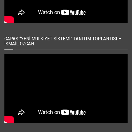
GAPAS “YENI MÜLKIYET SISTEMI” TANITIM TOPLANTISI –
İSMAIL ÖZCAN