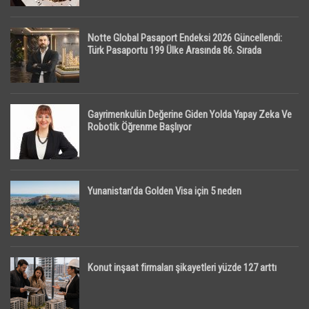
Notte Global Pasaport Endeksi 2026 Güncellendi:
Türk Pasaportu 199 Ülke Arasında 86. Sırada
Gayrimenkulün Değerine Giden Yolda Yapay Zeka Ve
Robotik Öğrenme Başlıyor
Yunanistan’da Golden Visa için 5 neden
Konut inşaat firmaları şikayetleri yüzde 127 arttı