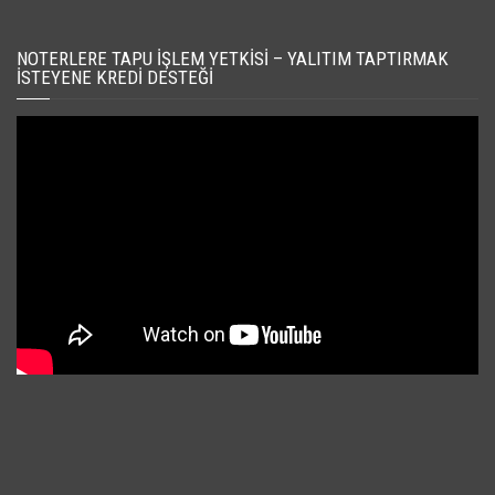
NOTERLERE TAPU İŞLEM YETKISI – YALITIM TAPTIRMAK
İSTEYENE KREDI DESTEĞI