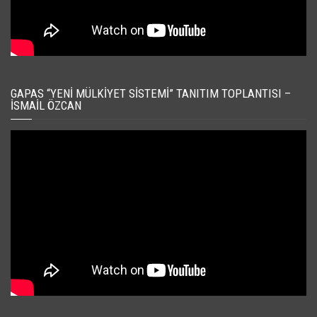
GAPAS “YENI MÜLKIYET SISTEMI” TANITIM TOPLANTISI –
İSMAIL ÖZCAN