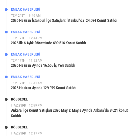
EMLAK HABERLERI
TEM 21ST
9:40 AM
2026 Haziran İstanbul İlçe Satışları: İstanbul’da 24.084 Konut Satıldı
EMLAK HABERLERI
TEM 17TH
12:44 PM
2026 İlk 6 Aylık Döneminde 699.516 Konut Satıldı
EMLAK HABERLERI
TEM 17TH
11:22 AM
2026 Haziran Ayında 16.565 İş Yeri Satıldı
EMLAK HABERLERI
TEM 17TH
10:31 AM
2026 Haziran Ayında 129.979 Konut Satıldı
BÖLGESEL
HAZ 23RD
12:59 PM
Ankara İlçe Konut Satışları 2026 Mayıs: Mayıs Ayında Ankara’da 8.021 konut
Satıldı
BÖLGESEL
HAZ 23RD
12:17 PM