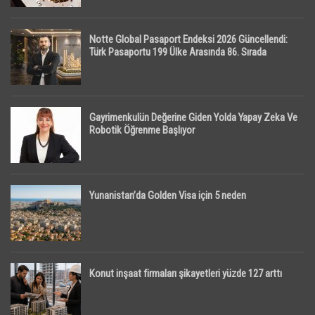
Notte Global Pasaport Endeksi 2026 Güncellendi:
Türk Pasaportu 199 Ülke Arasında 86. Sırada
Gayrimenkulün Değerine Giden Yolda Yapay Zeka Ve
Robotik Öğrenme Başlıyor
Yunanistan’da Golden Visa için 5 neden
Konut inşaat firmaları şikayetleri yüzde 127 arttı