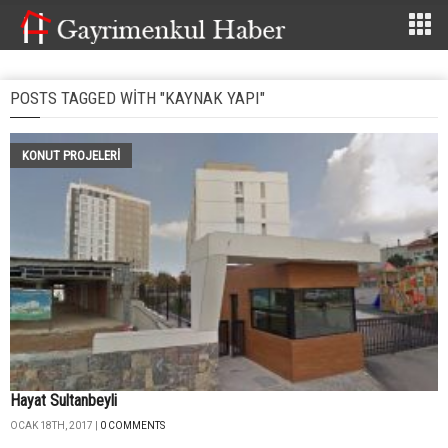
POSTS TAGGED WITH "KAYNAK YAPI"
KONUT PROJELERI
Hayat Sultanbeyli
OCAK 18TH, 2017 |
0 COMMENTS