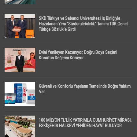
SKD Türkiye ve Sabancı Üniversitesi İş Birliğiyle
Hazırlanan Yeni “Sürdürülebilirlik” Tanımı TDK Genel
Türkçe Sözlük’e Girdi
Evini Yenileyen Kazanıyor, Doğru Boya Seçimi
Konutun Değerini Koruyor
Güvenli ve Konforlu Yapıların Temelinde Doğru Yalıtım
Var
100 MİLYON TL’LİK YATIRIMLA CUMHURİYET MİRASI,
ESKİŞEHİR HALKEVİ YENİDEN HAYAT BULUYOR