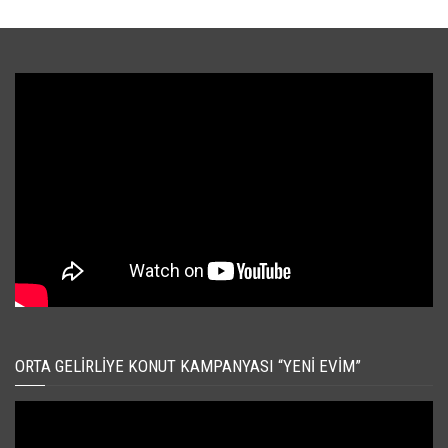
ORTA GELIRLIYE KONUT KAMPANYASI “YENI EVIM”