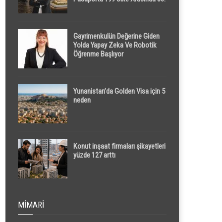
Sırada
Gayrimenkulün Değerine Giden
Yolda Yapay Zeka Ve Robotik
Öğrenme Başlıyor
Yunanistan’da Golden Visa için 5
neden
Konut inşaat firmaları şikayetleri
yüzde 127 arttı
MIMARI