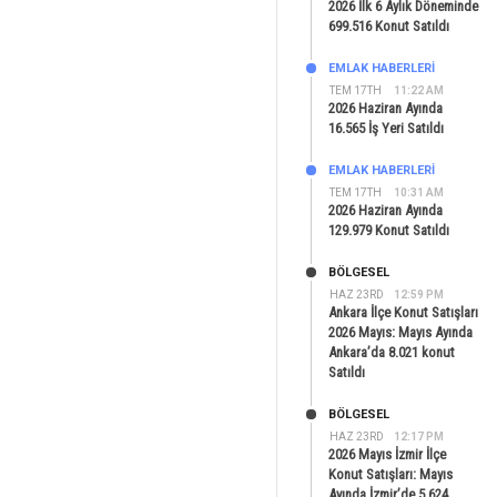
2026 İlk 6 Aylık Döneminde
699.516 Konut Satıldı
EMLAK HABERLERI
TEM 17TH
11:22 AM
2026 Haziran Ayında
16.565 İş Yeri Satıldı
EMLAK HABERLERI
TEM 17TH
10:31 AM
2026 Haziran Ayında
129.979 Konut Satıldı
BÖLGESEL
HAZ 23RD
12:59 PM
Ankara İlçe Konut Satışları
2026 Mayıs: Mayıs Ayında
Ankara’da 8.021 konut
Satıldı
BÖLGESEL
HAZ 23RD
12:17 PM
2026 Mayıs İzmir İlçe
Konut Satışları: Mayıs
Ayında İzmir’de 5.624