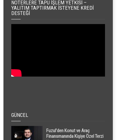
NOTERLERE TAPU İŞLEM YETKISI –
YALITIM TAPTIRMAK İSTEYENE KREDI
DESTEĞI
GÜNCEL
Fuzul’den Konut ve Araç
Finansmanında Kişiye Özel Terzi