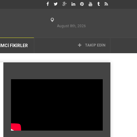
August 8th, 2026
İMCİ FİKİRLER
TAKIP EDIN