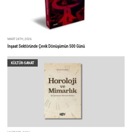
MART 24TH, 2026
İnşaat Sektöründe Çevik Dönüşümün 500 Günü
KÜLTÜR-SANAT