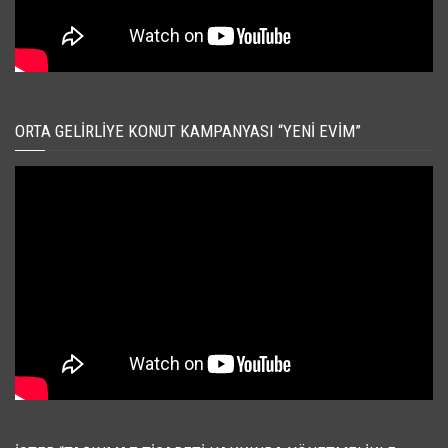
ORTA GELIRLIYE KONUT KAMPANYASI “YENI EVIM”