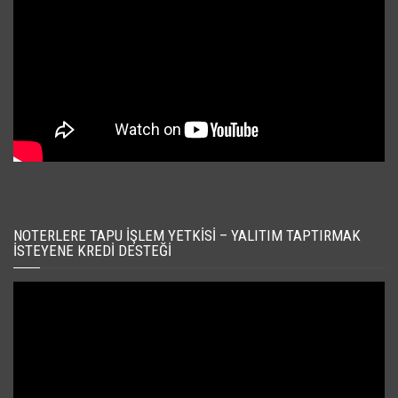
NOTERLERE TAPU İŞLEM YETKISI – YALITIM TAPTIRMAK
İSTEYENE KREDI DESTEĞI