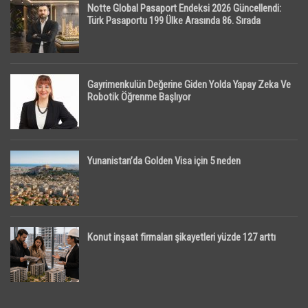
Notte Global Pasaport Endeksi 2026 Güncellendi:
Türk Pasaportu 199 Ülke Arasında 86. Sırada
Gayrimenkulün Değerine Giden Yolda Yapay Zeka Ve
Robotik Öğrenme Başlıyor
Yunanistan’da Golden Visa için 5 neden
Konut inşaat firmaları şikayetleri yüzde 127 arttı