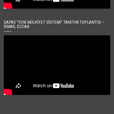
GAPAS “YENI MÜLKIYET SISTEMI” TANITIM TOPLANTISI –
İSMAIL ÖZCAN