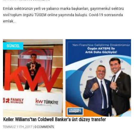
Emlak sektörünün yerli ve yabancı marka başkanları, gayrimenkul sektörü
sivil toplum örgütü TÜGEM online yayınında buluştu. Covid-19 sonrasında
emlak...
GÜNCEL
Keller Williams'tan Coldwell Banker'a üst düzey transfer
TEMMUZ 11TH, 2017 |
0 COMMENTS