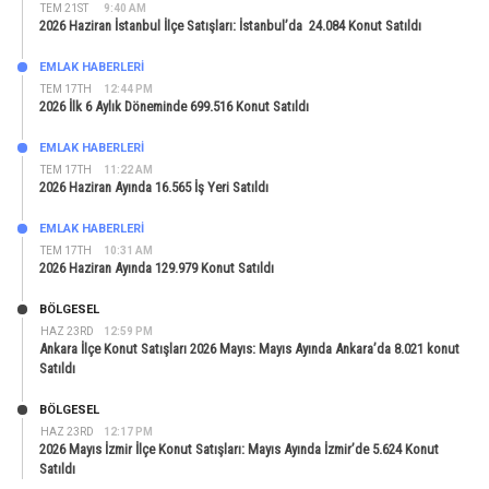
TEM 21ST
9:40 AM
2026 Haziran İstanbul İlçe Satışları: İstanbul’da 24.084 Konut Satıldı
EMLAK HABERLERI
TEM 17TH
12:44 PM
2026 İlk 6 Aylık Döneminde 699.516 Konut Satıldı
EMLAK HABERLERI
TEM 17TH
11:22 AM
2026 Haziran Ayında 16.565 İş Yeri Satıldı
EMLAK HABERLERI
TEM 17TH
10:31 AM
2026 Haziran Ayında 129.979 Konut Satıldı
BÖLGESEL
HAZ 23RD
12:59 PM
Ankara İlçe Konut Satışları 2026 Mayıs: Mayıs Ayında Ankara’da 8.021 konut
Satıldı
BÖLGESEL
HAZ 23RD
12:17 PM
2026 Mayıs İzmir İlçe Konut Satışları: Mayıs Ayında İzmir’de 5.624 Konut
Satıldı