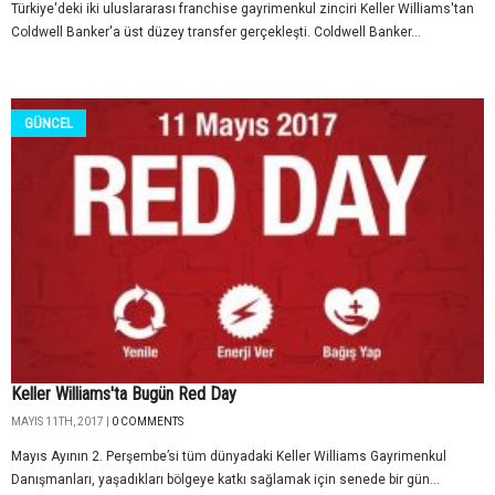
Türkiye'deki iki uluslararası franchise gayrimenkul zinciri Keller Williams'tan
Coldwell Banker'a üst düzey transfer gerçekleşti. Coldwell Banker...
GÜNCEL
Keller Williams'ta Bugün Red Day
MAYIS 11TH, 2017 |
0 COMMENTS
Mayıs Ayının 2. Perşembe’si tüm dünyadaki Keller Williams Gayrimenkul
Danışmanları, yaşadıkları bölgeye katkı sağlamak için senede bir gün...