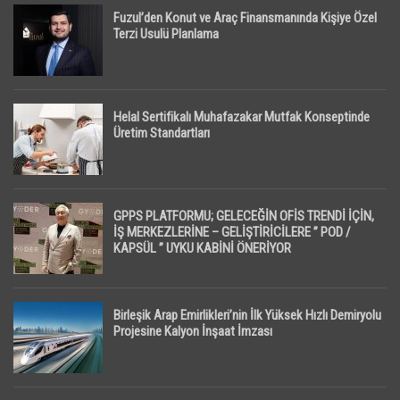
Fuzul’den Konut ve Araç Finansmanında Kişiye Özel
Terzi Usulü Planlama
Helal Sertifikalı Muhafazakar Mutfak Konseptinde
Üretim Standartları
GPPS PLATFORMU; GELECEĞİN OFİS TRENDİ İÇİN,
İŞ MERKEZLERİNE – GELİŞTİRİCİLERE ” POD /
KAPSÜL ” UYKU KABİNİ ÖNERİYOR
Birleşik Arap Emirlikleri’nin İlk Yüksek Hızlı Demiryolu
Projesine Kalyon İnşaat İmzası