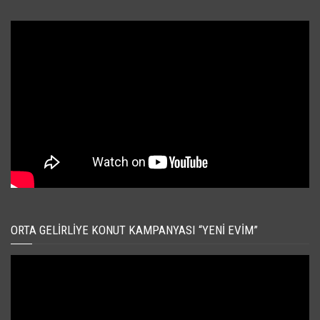
ORTA GELIRLIYE KONUT KAMPANYASI “YENI EVIM”