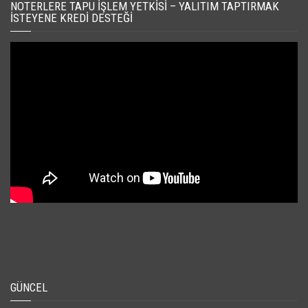
NOTERLERE TAPU İŞLEM YETKISI – YALITIM TAPTIRMAK
İSTEYENE KREDI DESTEĞI
GÜNCEL