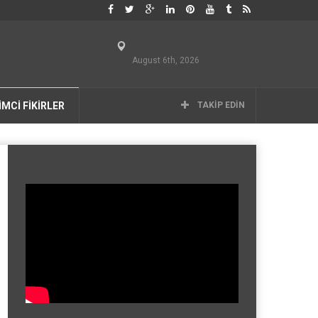
August 6th, 2026
İMCİ FİKİRLER
TAKIP EDIN