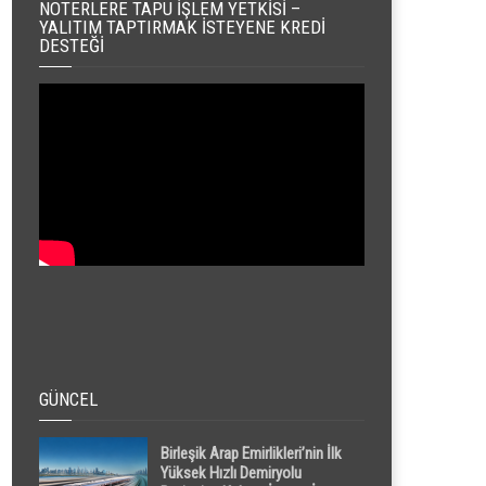
NOTERLERE TAPU İŞLEM YETKISI –
YALITIM TAPTIRMAK İSTEYENE KREDI
DESTEĞI
GÜNCEL
Birleşik Arap Emirlikleri’nin İlk
Yüksek Hızlı Demiryolu