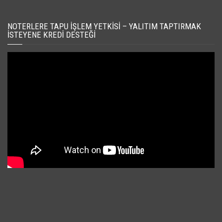
NOTERLERE TAPU İŞLEM YETKISI – YALITIM TAPTIRMAK
İSTEYENE KREDI DESTEĞI