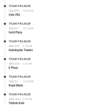
TİCARİ PROJELER
KAS 29TH
12:23 PM
Usta Ofis
TİCARİ PROJELER
KAS 6TH
10:12 AM
Gold Plaza
TİCARİ PROJELER
MAY 31ST
3:10 PM
Hukukçular Towers
TİCARİ PROJELER
MAY 25TH
5:51 PM
K Plaza
TİCARİ PROJELER
NIS 8TH
12:34 PM
Royal Marin
TİCARİ PROJELER
MAR 16TH
3:30 PM
Yıldırım Kule