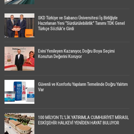
SKD Türkiye ve Sabancı Üniversitesi İş Birliğiyle
Hazırlanan Yeni “Sürdürülebilirlik” Tanımı TDK Genel
Türkçe Sözlük’e Girdi
Evini Yenileyen Kazanıyor, Doğru Boya Seçimi
Konutun Değerini Koruyor
Güvenli ve Konforlu Yapıların Temelinde Doğru Yalıtım
Var
100 MİLYON TL’LİK YATIRIMLA CUMHURİYET MİRASI,
ESKİŞEHİR HALKEVİ YENİDEN HAYAT BULUYOR