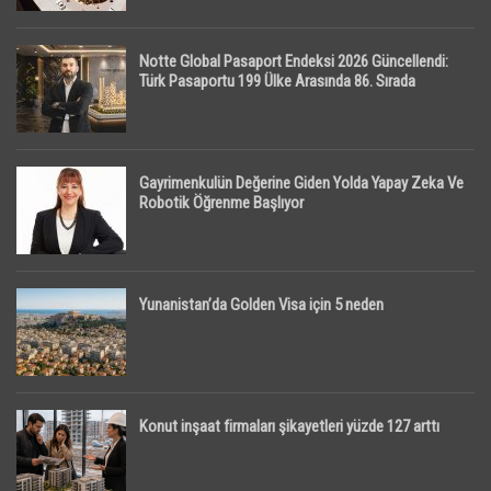
Notte Global Pasaport Endeksi 2026 Güncellendi:
Türk Pasaportu 199 Ülke Arasında 86. Sırada
Gayrimenkulün Değerine Giden Yolda Yapay Zeka Ve
Robotik Öğrenme Başlıyor
Yunanistan’da Golden Visa için 5 neden
Konut inşaat firmaları şikayetleri yüzde 127 arttı