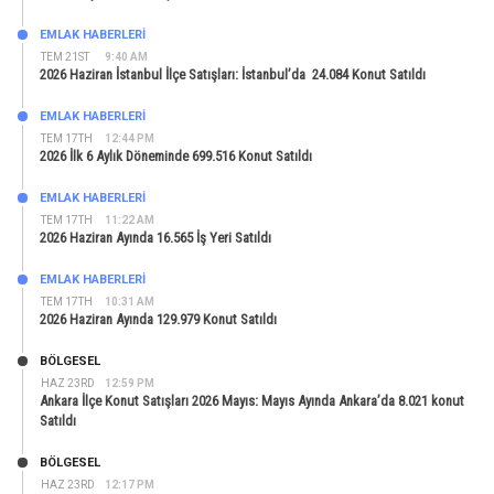
EMLAK HABERLERI
TEM 21ST
9:40 AM
2026 Haziran İstanbul İlçe Satışları: İstanbul’da 24.084 Konut Satıldı
EMLAK HABERLERI
TEM 17TH
12:44 PM
2026 İlk 6 Aylık Döneminde 699.516 Konut Satıldı
EMLAK HABERLERI
TEM 17TH
11:22 AM
2026 Haziran Ayında 16.565 İş Yeri Satıldı
EMLAK HABERLERI
TEM 17TH
10:31 AM
2026 Haziran Ayında 129.979 Konut Satıldı
BÖLGESEL
HAZ 23RD
12:59 PM
Ankara İlçe Konut Satışları 2026 Mayıs: Mayıs Ayında Ankara’da 8.021 konut
Satıldı
BÖLGESEL
HAZ 23RD
12:17 PM