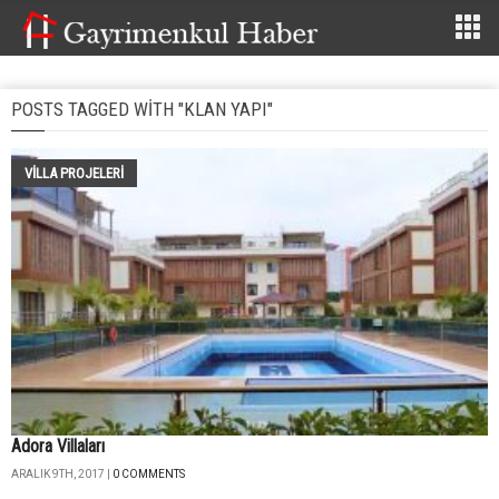
POSTS TAGGED WITH "KLAN YAPI"
VILLA PROJELERI
Adora Villaları
ARALIK 9TH, 2017 |
0 COMMENTS