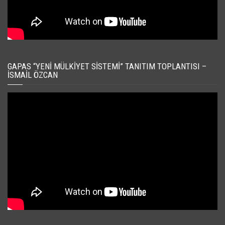
GAPAS “YENI MÜLKIYET SISTEMI” TANITIM TOPLANTISI –
İSMAIL ÖZCAN