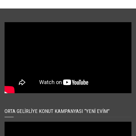
ORTA GELIRLIYE KONUT KAMPANYASI “YENI EVIM”