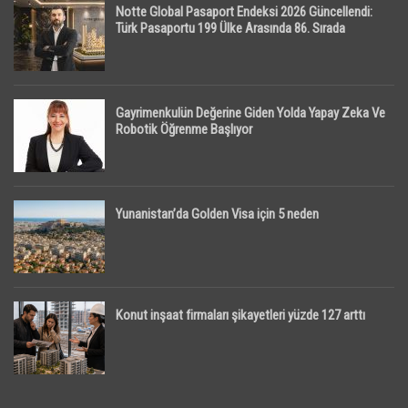
Notte Global Pasaport Endeksi 2026 Güncellendi:
Türk Pasaportu 199 Ülke Arasında 86. Sırada
Gayrimenkulün Değerine Giden Yolda Yapay Zeka Ve
Robotik Öğrenme Başlıyor
Yunanistan’da Golden Visa için 5 neden
Konut inşaat firmaları şikayetleri yüzde 127 arttı