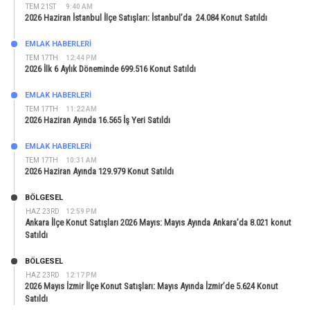
TEM 21ST
9:40 AM
2026 Haziran İstanbul İlçe Satışları: İstanbul’da 24.084 Konut Satıldı
EMLAK HABERLERI
TEM 17TH
12:44 PM
2026 İlk 6 Aylık Döneminde 699.516 Konut Satıldı
EMLAK HABERLERI
TEM 17TH
11:22 AM
2026 Haziran Ayında 16.565 İş Yeri Satıldı
EMLAK HABERLERI
TEM 17TH
10:31 AM
2026 Haziran Ayında 129.979 Konut Satıldı
BÖLGESEL
HAZ 23RD
12:59 PM
Ankara İlçe Konut Satışları 2026 Mayıs: Mayıs Ayında Ankara’da 8.021 konut
Satıldı
BÖLGESEL
HAZ 23RD
12:17 PM
2026 Mayıs İzmir İlçe Konut Satışları: Mayıs Ayında İzmir’de 5.624 Konut
Satıldı