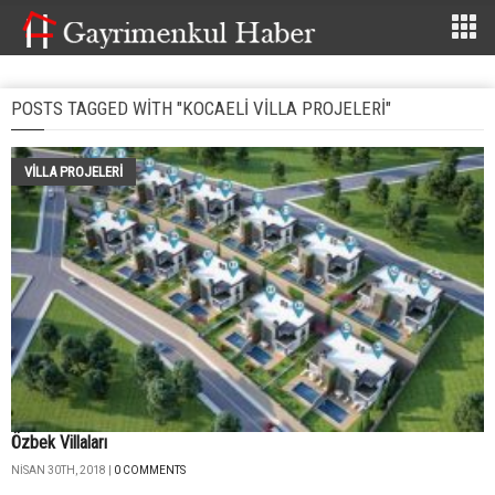
POSTS TAGGED WITH "KOCAELI VILLA PROJELERI"
VILLA PROJELERI
Özbek Villaları
NISAN 30TH, 2018 |
0 COMMENTS