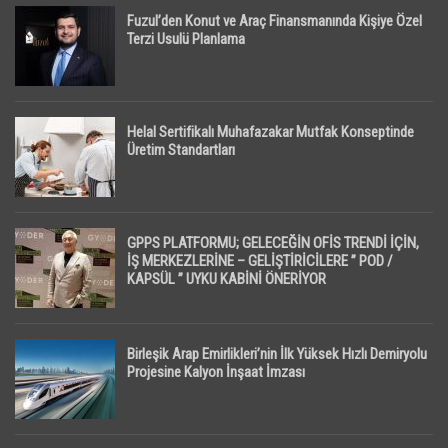
Fuzul’den Konut ve Araç Finansmanında Kişiye Özel
Terzi Usulü Planlama
Helal Sertifikalı Muhafazakar Mutfak Konseptinde
Üretim Standartları
GPPS PLATFORMU; GELECEĞİN OFİS TRENDİ İÇİN,
İŞ MERKEZLERİNE – GELİŞTİRİCİLERE ” POD /
KAPSÜL ” UYKU KABİNİ ÖNERİYOR
Birleşik Arap Emirlikleri’nin İlk Yüksek Hızlı Demiryolu
Projesine Kalyon İnşaat İmzası