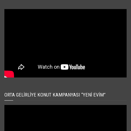
ORTA GELIRLIYE KONUT KAMPANYASI “YENI EVIM”