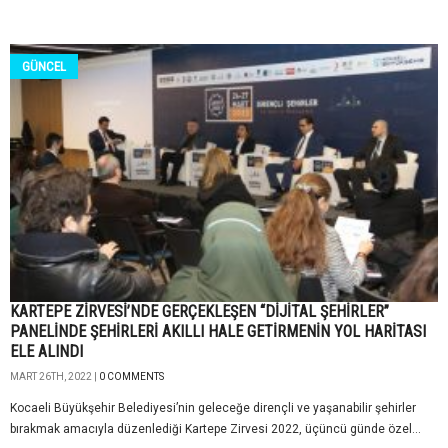
GÜNCEL
KARTEPE ZİRVESİ’NDE GERÇEKLEŞEN “DİJİTAL ŞEHİRLER”
PANELİNDE ŞEHİRLERİ AKILLI HALE GETİRMENİN YOL HARİTASI
ELE ALINDI
MART 26TH, 2022 |
0 COMMENTS
Kocaeli Büyükşehir Belediyesi’nin geleceğe dirençli ve yaşanabilir şehirler
bırakmak amacıyla düzenlediği Kartepe Zirvesi 2022, üçüncü günde özel...