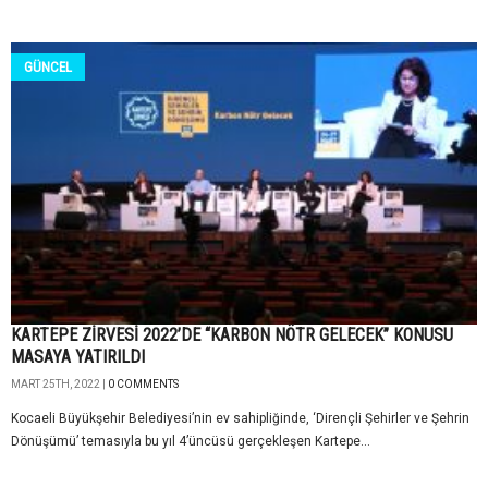
GÜNCEL
KARTEPE ZİRVESİ 2022’DE “KARBON NÖTR GELECEK” KONUSU
MASAYA YATIRILDI
MART 25TH, 2022 |
0 COMMENTS
Kocaeli Büyükşehir Belediyesi’nin ev sahipliğinde, ‘Dirençli Şehirler ve Şehrin
Dönüşümü’ temasıyla bu yıl 4’üncüsü gerçekleşen Kartepe...