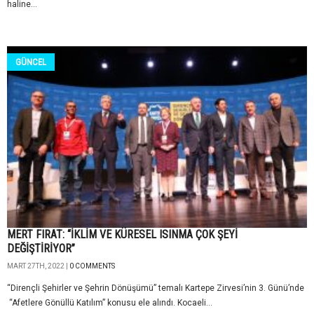
haline...
GÜNCEL
MERT FIRAT: “İKLİM VE KÜRESEL ISINMA ÇOK ŞEYİ
DEĞİŞTİRİYOR”
MART 27TH, 2022 |
0 COMMENTS
“Dirençli Şehirler ve Şehrin Dönüşümü” temalı Kartepe Zirvesi’nin 3. Günü’nde
“Afetlere Gönüllü Katılım” konusu ele alındı. Kocaeli...