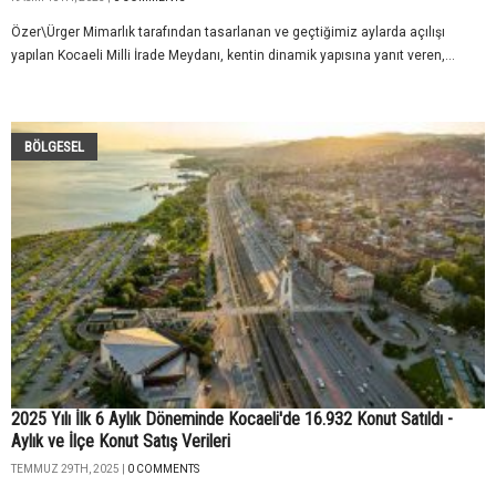
Özer\Ürger Mimarlık tarafından tasarlanan ve geçtiğimiz aylarda açılışı
yapılan Kocaeli Milli İrade Meydanı, kentin dinamik yapısına yanıt veren,...
BÖLGESEL
2025 Yılı İlk 6 Aylık Döneminde Kocaeli'de 16.932 Konut Satıldı -
Aylık ve İlçe Konut Satış Verileri
TEMMUZ 29TH, 2025 |
0 COMMENTS