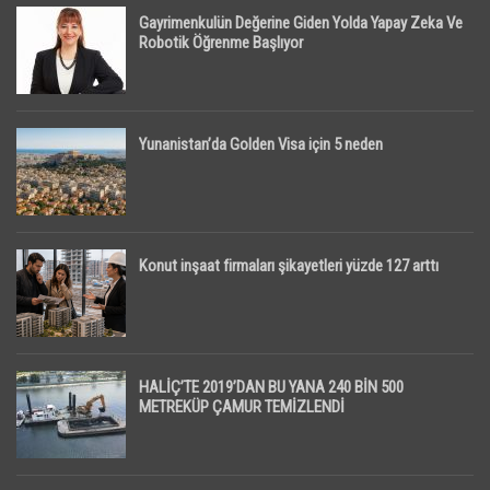
Gayrimenkulün Değerine Giden Yolda Yapay Zeka Ve
Robotik Öğrenme Başlıyor
Yunanistan’da Golden Visa için 5 neden
Konut inşaat firmaları şikayetleri yüzde 127 arttı
HALİÇ’TE 2019’DAN BU YANA 240 BİN 500
METREKÜP ÇAMUR TEMİZLENDİ