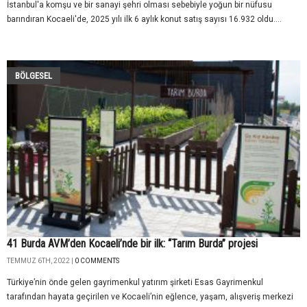
İstanbul'a komşu ve bir sanayi şehri olması sebebiyle yoğun bir nüfusu
barındıran Kocaeli'de, 2025 yılı ilk 6 aylık konut satış sayısı 16.932 oldu....
BÖLGESEL
41 Burda AVM’den Kocaeli’nde bir ilk: “Tarım Burda” projesi
TEMMUZ 6TH, 2022 |
0 COMMENTS
Türkiye’nin önde gelen gayrimenkul yatırım şirketi Esas Gayrimenkul
tarafından hayata geçirilen ve Kocaeli’nin eğlence, yaşam, alışveriş merkezi