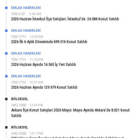
EMLAK HABERLERI
TEM 21ST
9:40 AM
2026 Haziran İstanbul İlçe Satışları: İstanbul’da 24.084 Konut Satıldı
EMLAK HABERLERI
TEM 17TH
12:44 PM
2026 İlk 6 Aylık Döneminde 699.516 Konut Satıldı
EMLAK HABERLERI
TEM 17TH
11:22 AM
2026 Haziran Ayında 16.565 İş Yeri Satıldı
EMLAK HABERLERI
TEM 17TH
10:31 AM
2026 Haziran Ayında 129.979 Konut Satıldı
BÖLGESEL
HAZ 23RD
12:59 PM
Ankara İlçe Konut Satışları 2026 Mayıs: Mayıs Ayında Ankara’da 8.021 konut
Satıldı
BÖLGESEL
HAZ 23RD
12:17 PM