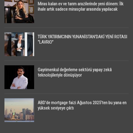
Miras kalan ev ve tarım arazilerinde yeni dönem: İlk
ihale artık sadece mirasçılar arasında yapılacak
TÜRK YATIRIMCININ YUNANİSTAN’DAKİ YENİ ROTASI
“LAVRIO”
Gayrimenkul değerleme sektörü yapay zekâ
teknolojileriyle dönüşüyor
ABD’de mortgage faizi Ağustos 2025’ten bu yana en
yüksek seviyeye çıktı