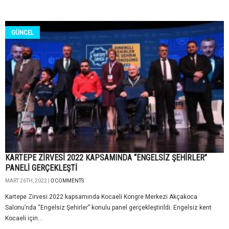
GÜNCEL
KARTEPE ZİRVESİ 2022 KAPSAMINDA “ENGELSİZ ŞEHİRLER”
PANELİ GERÇEKLEŞTİ
MART 26TH, 2022 |
0 COMMENTS
Kartepe Zirvesi 2022 kapsamında Kocaeli Kongre Merkezi Akçakoca
Salonu’nda “Engelsiz Şehirler” konulu panel gerçekleştirildi. Engelsiz kent
Kocaeli için...