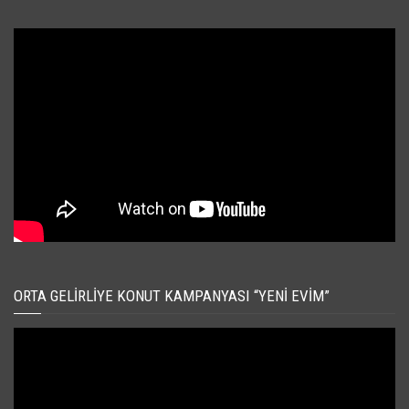
ORTA GELIRLIYE KONUT KAMPANYASI “YENI EVIM”