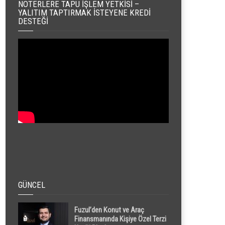
NOTERLERE TAPU İŞLEM YETKISI –
YALITIM TAPTIRMAK İSTEYENE KREDI
DESTEĞI
GÜNCEL
Fuzul’den Konut ve Araç
Finansmanında Kişiye Özel Terzi