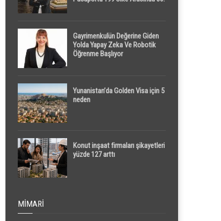
Sırada
Gayrimenkulün Değerine Giden
Yolda Yapay Zeka Ve Robotik
Öğrenme Başlıyor
Yunanistan’da Golden Visa için 5
neden
Konut inşaat firmaları şikayetleri
yüzde 127 arttı
MIMARI