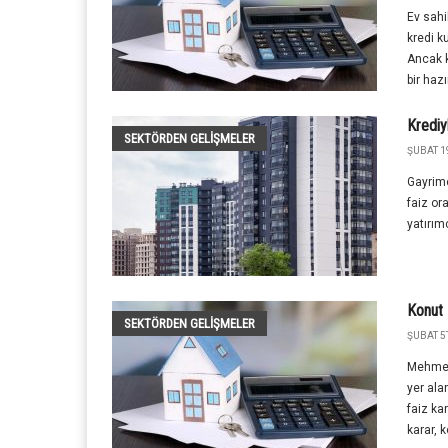
Ev sahi
kredi k
Ancak 
bir hazır
Krediy
SEKTÖRDEN GELIŞMELER
ŞUBAT 1
Gayrime
faiz ora
yatırım
Konut 
SEKTÖRDEN GELIŞMELER
ŞUBAT 5T
Mehmet
yer ala
faiz ka
karar, k