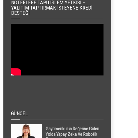
NOTERLERE TAPU İŞLEM YETKISI –
YALITIM TAPTIRMAK İSTEYENE KREDI
DESTEĞI
GÜNCEL
Gayrimenkulün Değerine Giden
Yolda Yapay Zeka Ve Robotik