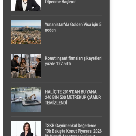
Öğrenme Başlıyor
Yunanistan’da Golden Visa için 5
neden
Konut inşaat firmaları şikayetleri
yüzde 127 arttı
HALİÇ’TE 2019’DAN BU YANA
240 BİN 500 METREKÜP ÇAMUR
TEMİZLENDİ
TSKB Gayrimenkul Değerleme
“Bir Bakışta Konut Piyasası 2026