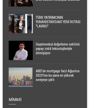
yapılacak
TÜRK YATIRIMCININ
YUNANİSTAN’DAKİ YENİ ROTASI
“LAVRIO”
Gayrimenkul değerleme sektörü
yapay zekâ teknolojileriyle
dönüşüyor
ABD’de mortgage faizi Ağustos
2025’ten bu yana en yüksek
seviyeye çıktı
MIMARI