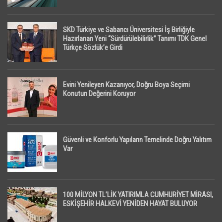
SKD Türkiye ve Sabancı Üniversitesi İş Birliğiyle
Hazırlanan Yeni “Sürdürülebilirlik” Tanımı TDK Genel
Türkçe Sözlük’e Girdi
Evini Yenileyen Kazanıyor, Doğru Boya Seçimi
Konutun Değerini Koruyor
Güvenli ve Konforlu Yapıların Temelinde Doğru Yalıtım
Var
100 MİLYON TL’LİK YATIRIMLA CUMHURİYET MİRASI,
ESKİŞEHİR HALKEVİ YENİDEN HAYAT BULUYOR