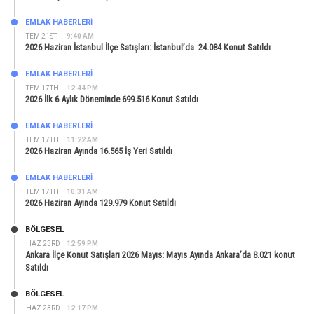
EMLAK HABERLERI
TEM 21ST
9:40 AM
2026 Haziran İstanbul İlçe Satışları: İstanbul’da 24.084 Konut Satıldı
EMLAK HABERLERI
TEM 17TH
12:44 PM
2026 İlk 6 Aylık Döneminde 699.516 Konut Satıldı
EMLAK HABERLERI
TEM 17TH
11:22 AM
2026 Haziran Ayında 16.565 İş Yeri Satıldı
EMLAK HABERLERI
TEM 17TH
10:31 AM
2026 Haziran Ayında 129.979 Konut Satıldı
BÖLGESEL
HAZ 23RD
12:59 PM
Ankara İlçe Konut Satışları 2026 Mayıs: Mayıs Ayında Ankara’da 8.021 konut
Satıldı
BÖLGESEL
HAZ 23RD
12:17 PM