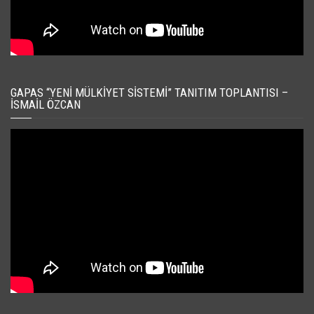
GAPAS “YENI MÜLKIYET SISTEMI” TANITIM TOPLANTISI –
İSMAIL ÖZCAN