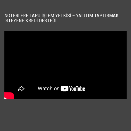
NOTERLERE TAPU İŞLEM YETKISI – YALITIM TAPTIRMAK
İSTEYENE KREDI DESTEĞI