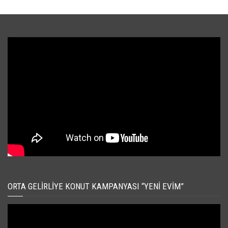
ORTA GELIRLIYE KONUT KAMPANYASI “YENI EVIM”