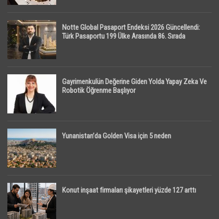
Notte Global Pasaport Endeksi 2026 Güncellendi:
Türk Pasaportu 199 Ülke Arasında 86. Sırada
Gayrimenkulün Değerine Giden Yolda Yapay Zeka Ve
Robotik Öğrenme Başlıyor
Yunanistan’da Golden Visa için 5 neden
Konut inşaat firmaları şikayetleri yüzde 127 arttı