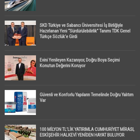
SKD Türkiye ve Sabancı Üniversitesi İş Birliğiyle
Hazırlanan Yeni “Sürdürülebilirlik” Tanımı TDK Genel
Türkçe Sözlük’e Girdi
Evini Yenileyen Kazanıyor, Doğru Boya Seçimi
Konutun Değerini Koruyor
Güvenli ve Konforlu Yapıların Temelinde Doğru Yalıtım
Var
100 MİLYON TL’LİK YATIRIMLA CUMHURİYET MİRASI,
ESKİŞEHİR HALKEVİ YENİDEN HAYAT BULUYOR