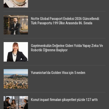
Notte Global Pasaport Endeksi 2026 Güncellendi:
Türk Pasaportu 199 Ülke Arasında 86. Sırada
Gayrimenkulün Değerine Giden Yolda Yapay Zeka Ve
Robotik Öğrenme Başlıyor
Yunanistan’da Golden Visa için 5 neden
Konut inşaat firmaları şikayetleri yüzde 127 arttı