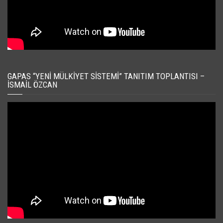
GAPAS “YENI MÜLKIYET SISTEMI” TANITIM TOPLANTISI –
İSMAIL ÖZCAN