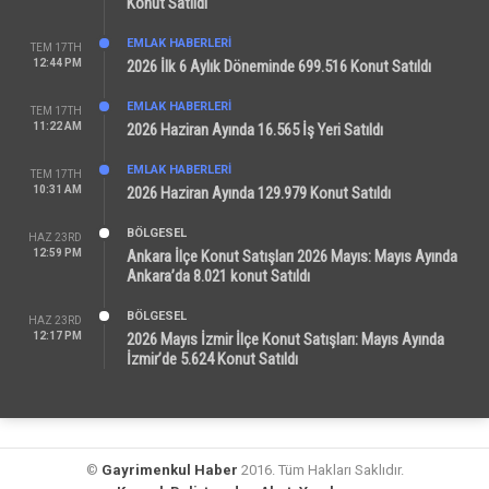
Konut Satıldı
EMLAK HABERLERI
TEM 17TH
12:44 PM
2026 İlk 6 Aylık Döneminde 699.516 Konut Satıldı
EMLAK HABERLERI
TEM 17TH
11:22 AM
2026 Haziran Ayında 16.565 İş Yeri Satıldı
EMLAK HABERLERI
TEM 17TH
10:31 AM
2026 Haziran Ayında 129.979 Konut Satıldı
BÖLGESEL
HAZ 23RD
12:59 PM
Ankara İlçe Konut Satışları 2026 Mayıs: Mayıs Ayında
Ankara’da 8.021 konut Satıldı
BÖLGESEL
HAZ 23RD
12:17 PM
2026 Mayıs İzmir İlçe Konut Satışları: Mayıs Ayında
İzmir’de 5.624 Konut Satıldı
©
Gayrimenkul Haber
2016. Tüm Hakları Saklıdır.