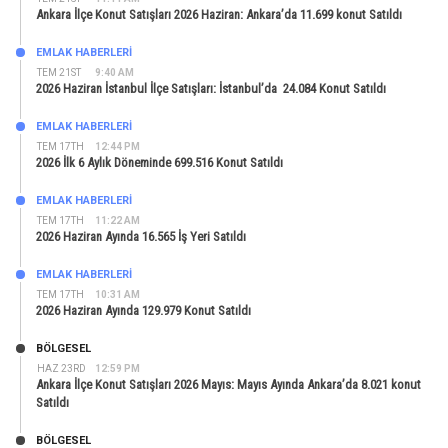
Ankara İlçe Konut Satışları 2026 Haziran: Ankara’da 11.699 konut Satıldı
EMLAK HABERLERI
TEM 21ST
9:40 AM
2026 Haziran İstanbul İlçe Satışları: İstanbul’da 24.084 Konut Satıldı
EMLAK HABERLERI
TEM 17TH
12:44 PM
2026 İlk 6 Aylık Döneminde 699.516 Konut Satıldı
EMLAK HABERLERI
TEM 17TH
11:22 AM
2026 Haziran Ayında 16.565 İş Yeri Satıldı
EMLAK HABERLERI
TEM 17TH
10:31 AM
2026 Haziran Ayında 129.979 Konut Satıldı
BÖLGESEL
HAZ 23RD
12:59 PM
Ankara İlçe Konut Satışları 2026 Mayıs: Mayıs Ayında Ankara’da 8.021 konut
Satıldı
BÖLGESEL