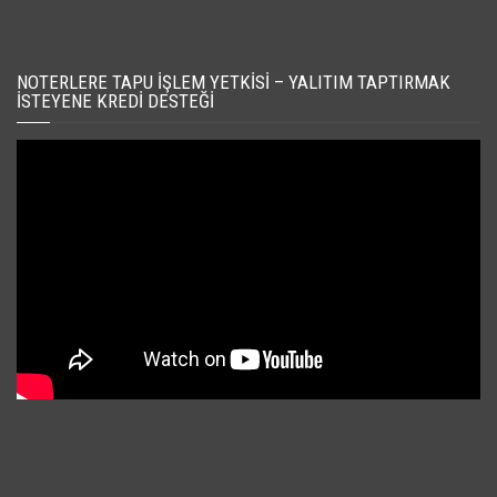
NOTERLERE TAPU İŞLEM YETKISI – YALITIM TAPTIRMAK
İSTEYENE KREDI DESTEĞI