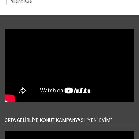
Yıldırım Kule
ORTA GELIRLIYE KONUT KAMPANYASI “YENI EVIM”