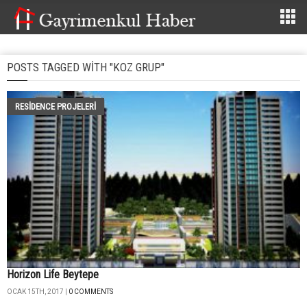
POSTS TAGGED WITH "KOZ GRUP"
RESIDENCE PROJELERI
Horizon Life Beytepe
OCAK 15TH, 2017 |
0 COMMENTS