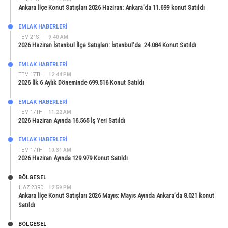
Ankara İlçe Konut Satışları 2026 Haziran: Ankara’da 11.699 konut Satıldı
EMLAK HABERLERI
TEM 21ST
9:40 AM
2026 Haziran İstanbul İlçe Satışları: İstanbul’da 24.084 Konut Satıldı
EMLAK HABERLERI
TEM 17TH
12:44 PM
2026 İlk 6 Aylık Döneminde 699.516 Konut Satıldı
EMLAK HABERLERI
TEM 17TH
11:22 AM
2026 Haziran Ayında 16.565 İş Yeri Satıldı
EMLAK HABERLERI
TEM 17TH
10:31 AM
2026 Haziran Ayında 129.979 Konut Satıldı
BÖLGESEL
HAZ 23RD
12:59 PM
Ankara İlçe Konut Satışları 2026 Mayıs: Mayıs Ayında Ankara’da 8.021 konut
Satıldı
BÖLGESEL