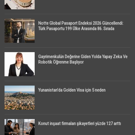
Notte Global Pasaport Endeksi 2026 Güncellendi:
Türk Pasaportu 199 Ülke Arasında 86. Sırada
Gayrimenkulün Değerine Giden Yolda Yapay Zeka Ve
Robotik Öğrenme Başlıyor
Yunanistan’da Golden Visa için 5 neden
Konut inşaat firmaları şikayetleri yüzde 127 arttı