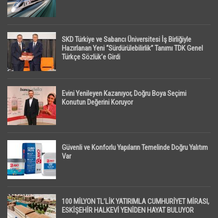
SKD Türkiye ve Sabancı Üniversitesi İş Birliğiyle
Hazırlanan Yeni “Sürdürülebilirlik” Tanımı TDK Genel
Türkçe Sözlük’e Girdi
Evini Yenileyen Kazanıyor, Doğru Boya Seçimi
Konutun Değerini Koruyor
Güvenli ve Konforlu Yapıların Temelinde Doğru Yalıtım
Var
100 MİLYON TL’LİK YATIRIMLA CUMHURİYET MİRASI,
ESKİŞEHİR HALKEVİ YENİDEN HAYAT BULUYOR