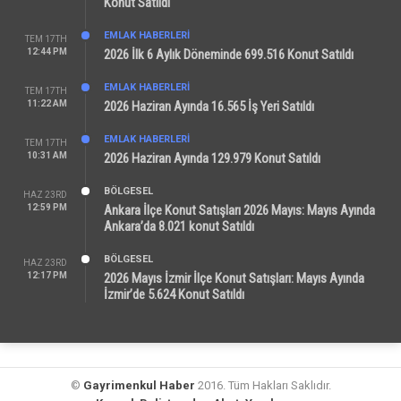
Konut Satıldı
EMLAK HABERLERI
TEM 17TH
12:44 PM
2026 İlk 6 Aylık Döneminde 699.516 Konut Satıldı
EMLAK HABERLERI
TEM 17TH
11:22 AM
2026 Haziran Ayında 16.565 İş Yeri Satıldı
EMLAK HABERLERI
TEM 17TH
10:31 AM
2026 Haziran Ayında 129.979 Konut Satıldı
BÖLGESEL
HAZ 23RD
12:59 PM
Ankara İlçe Konut Satışları 2026 Mayıs: Mayıs Ayında
Ankara’da 8.021 konut Satıldı
BÖLGESEL
HAZ 23RD
12:17 PM
2026 Mayıs İzmir İlçe Konut Satışları: Mayıs Ayında
İzmir’de 5.624 Konut Satıldı
©
Gayrimenkul Haber
2016. Tüm Hakları Saklıdır.