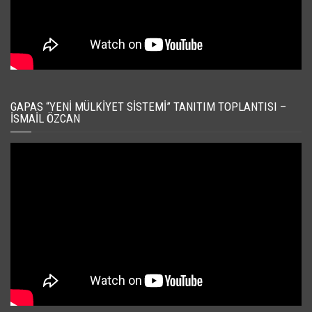
GAPAS “YENI MÜLKIYET SISTEMI” TANITIM TOPLANTISI –
İSMAIL ÖZCAN