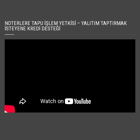
NOTERLERE TAPU İŞLEM YETKISI – YALITIM TAPTIRMAK
İSTEYENE KREDI DESTEĞI