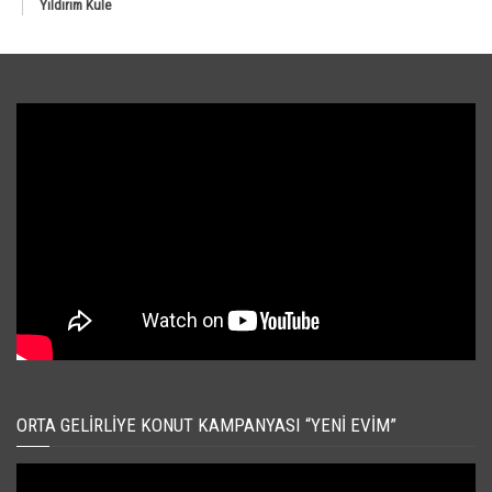
Yıldırım Kule
ORTA GELIRLIYE KONUT KAMPANYASI “YENI EVIM”