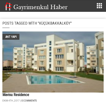
POSTS TAGGED WITH "KÜÇÜKBAKKALKÖY"
ANT YAPI
Mavisu Residence
EKIM 4TH, 2017 |
0 COMMENTS