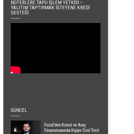
NOTERLERE TAPU İŞLEM YETKISI –
YALITIM TAPTIRMAK İSTEYENE KREDI
DESTEĞI
GÜNCEL
Fuzul’den Konut ve Araç
Finansmanında Kişiye Özel Terzi