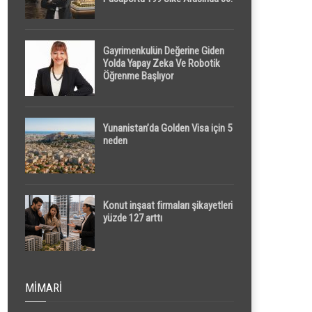
Sırada
Gayrimenkulün Değerine Giden
Yolda Yapay Zeka Ve Robotik
Öğrenme Başlıyor
Yunanistan’da Golden Visa için 5
neden
Konut inşaat firmaları şikayetleri
yüzde 127 arttı
MIMARI