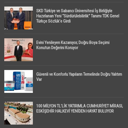
SKD Türkiye ve Sabancı Üniversitesi İş Birliğiyle
Hazırlanan Yeni “Sürdürülebilirlik” Tanımı TDK Genel
Türkçe Sözlük’e Girdi
Evini Yenileyen Kazanıyor, Doğru Boya Seçimi
Konutun Değerini Koruyor
Güvenli ve Konforlu Yapıların Temelinde Doğru Yalıtım
Var
100 MİLYON TL’LİK YATIRIMLA CUMHURİYET MİRASI,
ESKİŞEHİR HALKEVİ YENİDEN HAYAT BULUYOR