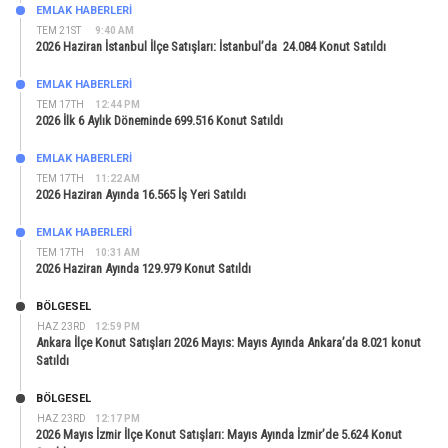
EMLAK HABERLERI
TEM 21ST
9:40 AM
2026 Haziran İstanbul İlçe Satışları: İstanbul’da 24.084 Konut Satıldı
EMLAK HABERLERI
TEM 17TH
12:44 PM
2026 İlk 6 Aylık Döneminde 699.516 Konut Satıldı
EMLAK HABERLERI
TEM 17TH
11:22 AM
2026 Haziran Ayında 16.565 İş Yeri Satıldı
EMLAK HABERLERI
TEM 17TH
10:31 AM
2026 Haziran Ayında 129.979 Konut Satıldı
BÖLGESEL
HAZ 23RD
12:59 PM
Ankara İlçe Konut Satışları 2026 Mayıs: Mayıs Ayında Ankara’da 8.021 konut
Satıldı
BÖLGESEL
HAZ 23RD
12:17 PM
2026 Mayıs İzmir İlçe Konut Satışları: Mayıs Ayında İzmir’de 5.624 Konut