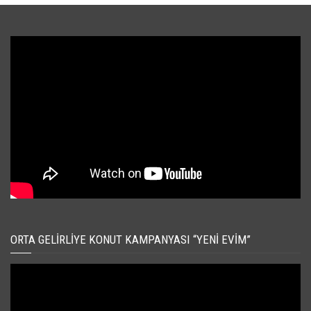
ORTA GELIRLIYE KONUT KAMPANYASI “YENI EVIM”