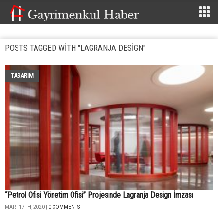
POSTS TAGGED WITH "LAGRANJA DESIGN"
TASARIM
“Petrol Ofisi Yönetim Ofisi” Projesinde Lagranja Design İmzası
MART 17TH, 2020 |
0 COMMENTS