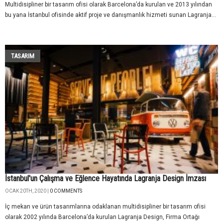
Multidisipliner bir tasarım ofisi olarak Barcelona’da kurulan ve 2013 yılından
bu yana İstanbul ofisinde aktif proje ve danışmanlık hizmeti sunan Lagranja...
TASARIM
İstanbul'un Çalışma ve Eğlence Hayatında Lagranja Design İmzası
OCAK 20TH, 2020 |
0 COMMENTS
İç mekan ve ürün tasarımlarına odaklanan multidisipliner bir tasarım ofisi
olarak 2002 yılında Barcelona’da kurulan Lagranja Design, Firma Ortağı