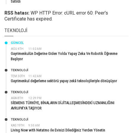
Satıldı
RSS hatası:
WP HTTP Error: cURL error 60: Peer's
Certificate has expired.
TEKNOLOJI
GÜNCEL
AĞU 4TH
11:02 AM
Gayrimenkulün Değerine Giden Yolda Yapay Zeka Ve Robotik Öğrenme
Başlıyor
TEKNOLOJİ
TEM 30TH
11:42 AM
Gayrimenkul değerleme sektörü yapay zekâ teknolojileriyle dönüşüyor
TEKNOLOJİ
ARA 8TH
12:29 PM
SİEMENS TÜRKİYE, BİNALARIN DİJİTALLEŞMESİNDEKİ UZMANLIĞINI
AVRUPA’YA TAŞIYOR
TEKNOLOJİ
KAS 19TH
9:50 AM
Living Now with Netatmo ile Evinizi Dilediğiniz Yerden Yönetin