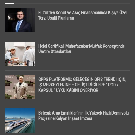
Fuzul’den Konut ve Araç Finansmanında Kişiye Özel
Terzi Usulü Planlama
Helal Sertifikalı Muhafazakar Mutfak Konseptinde
Üretim Standartları
GPPS PLATFORMU; GELECEĞİN OFİS TRENDİ İÇİN,
İŞ MERKEZLERİNE – GELİŞTİRİCİLERE ” POD /
KAPSÜL ” UYKU KABİNİ ÖNERİYOR
Birleşik Arap Emirlikleri’nin İlk Yüksek Hızlı Demiryolu
Projesine Kalyon İnşaat İmzası