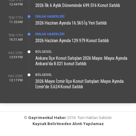
TEM 17TH
12:44 PM
2026 İlk 6 Aylık Döneminde 699.516 Konut Satıldı
EMLAK HABERLERI
TEM 17TH
11:22 AM
2026 Haziran Ayında 16.565 İş Yeri Satıldı
EMLAK HABERLERI
TEM 17TH
10:31 AM
2026 Haziran Ayında 129.979 Konut Satıldı
BÖLGESEL
HAZ 23RD
12:59 PM
Ankara İlçe Konut Satışları 2026 Mayıs: Mayıs Ayında
Ankara’da 8.021 konut Satıldı
BÖLGESEL
HAZ 23RD
12:17 PM
2026 Mayıs İzmir İlçe Konut Satışları: Mayıs Ayında
İzmir’de 5.624 Konut Satıldı
©
Gayrimenkul Haber
2016. Tüm Hakları Saklıdır.
Kaynak Belirtmeden Alıntı Yapılamaz