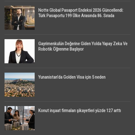
Notte Global Pasaport Endeksi 2026 Güncellendi:
Türk Pasaportu 199 Ülke Arasında 86. Sırada
Gayrimenkulün Değerine Giden Yolda Yapay Zeka Ve
Robotik Öğrenme Başlıyor
Yunanistan’da Golden Visa için 5 neden
Konut inşaat firmaları şikayetleri yüzde 127 arttı