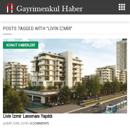
POSTS TAGGED WITH "LIVIN IZMIR"
KONUT HABERLERI
Livin İzmir Lansmanı Yapıldı
ŞUBAT 23RD, 2018 |
0 COMMENTS