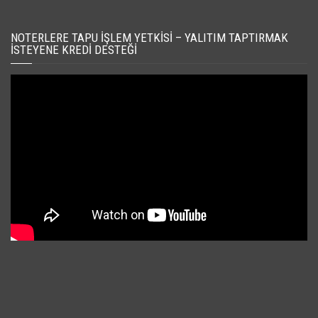
NOTERLERE TAPU İŞLEM YETKISI – YALITIM TAPTIRMAK
İSTEYENE KREDI DESTEĞI