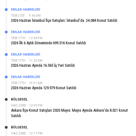
EMLAK HABERLERI
TEM 21ST
9:40 AM
2026 Haziran İstanbul İlçe Satışları: İstanbul’da 24.084 Konut Satıldı
EMLAK HABERLERI
TEM 17TH
12:44 PM
2026 İlk 6 Aylık Döneminde 699.516 Konut Satıldı
EMLAK HABERLERI
TEM 17TH
11:22 AM
2026 Haziran Ayında 16.565 İş Yeri Satıldı
EMLAK HABERLERI
TEM 17TH
10:31 AM
2026 Haziran Ayında 129.979 Konut Satıldı
BÖLGESEL
HAZ 23RD
12:59 PM
Ankara İlçe Konut Satışları 2026 Mayıs: Mayıs Ayında Ankara’da 8.021 konut
Satıldı
BÖLGESEL
HAZ 23RD
12:17 PM