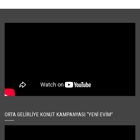
ORTA GELIRLIYE KONUT KAMPANYASI “YENI EVIM”