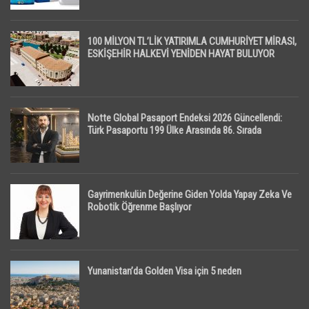
100 MİLYON TL’LİK YATIRIMLA CUMHURİYET MİRASI,
ESKİŞEHİR HALKEVİ YENİDEN HAYAT BULUYOR
Notte Global Pasaport Endeksi 2026 Güncellendi:
Türk Pasaportu 199 Ülke Arasında 86. Sırada
Gayrimenkulün Değerine Giden Yolda Yapay Zeka Ve
Robotik Öğrenme Başlıyor
Yunanistan’da Golden Visa için 5 neden