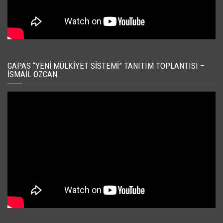
GAPAS “YENI MÜLKIYET SISTEMI” TANITIM TOPLANTISI –
İSMAIL ÖZCAN