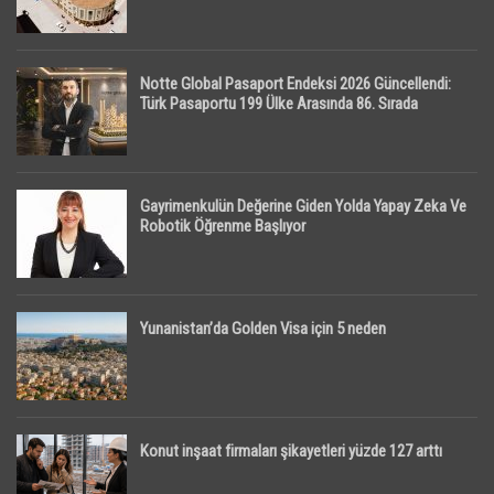
Notte Global Pasaport Endeksi 2026 Güncellendi:
Türk Pasaportu 199 Ülke Arasında 86. Sırada
Gayrimenkulün Değerine Giden Yolda Yapay Zeka Ve
Robotik Öğrenme Başlıyor
Yunanistan’da Golden Visa için 5 neden
Konut inşaat firmaları şikayetleri yüzde 127 arttı