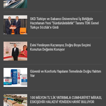
SKD Türkiye ve Sabancı Üniversitesi İş Birliğiyle
Hazırlanan Yeni “Sürdürülebilirlik” Tanımı TDK Genel
Türkçe Sözlük’e Girdi
Evini Yenileyen Kazanıyor, Doğru Boya Seçimi
Konutun Değerini Koruyor
Güvenli ve Konforlu Yapıların Temelinde Doğru Yalıtım
Var
100 MİLYON TL’LİK YATIRIMLA CUMHURİYET MİRASI,
ESKİŞEHİR HALKEVİ YENİDEN HAYAT BULUYOR