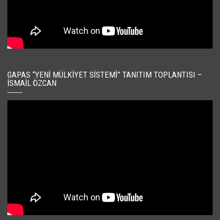
GAPAS “YENI MÜLKIYET SISTEMI” TANITIM TOPLANTISI –
İSMAIL ÖZCAN