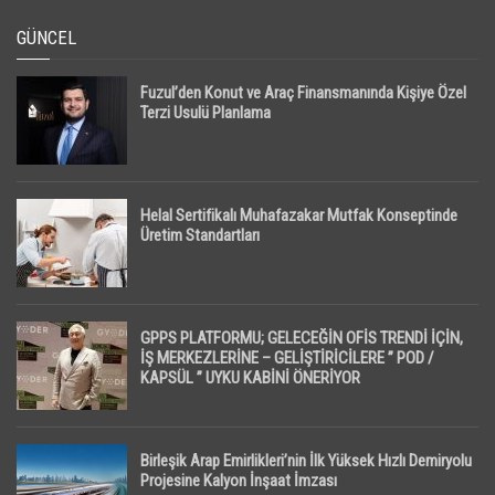
GÜNCEL
Fuzul’den Konut ve Araç Finansmanında Kişiye Özel
Terzi Usulü Planlama
Helal Sertifikalı Muhafazakar Mutfak Konseptinde
Üretim Standartları
GPPS PLATFORMU; GELECEĞİN OFİS TRENDİ İÇİN,
İŞ MERKEZLERİNE – GELİŞTİRİCİLERE ” POD /
KAPSÜL ” UYKU KABİNİ ÖNERİYOR
Birleşik Arap Emirlikleri’nin İlk Yüksek Hızlı Demiryolu
Projesine Kalyon İnşaat İmzası