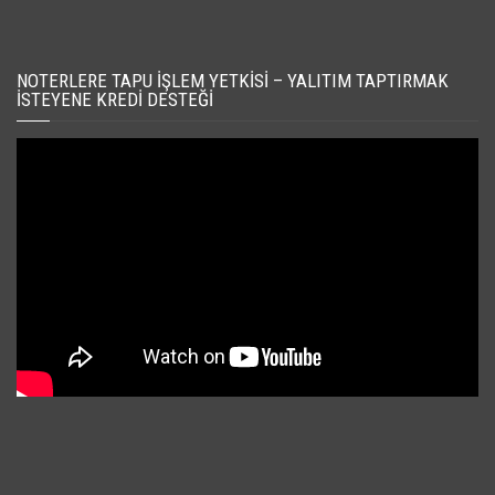
NOTERLERE TAPU İŞLEM YETKISI – YALITIM TAPTIRMAK
İSTEYENE KREDI DESTEĞI