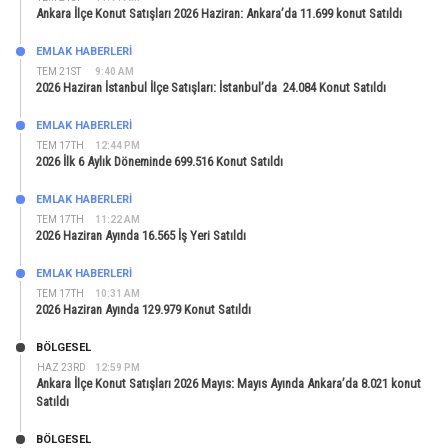
Ankara İlçe Konut Satışları 2026 Haziran: Ankara’da 11.699 konut Satıldı
EMLAK HABERLERI
TEM 21ST
9:40 AM
2026 Haziran İstanbul İlçe Satışları: İstanbul’da 24.084 Konut Satıldı
EMLAK HABERLERI
TEM 17TH
12:44 PM
2026 İlk 6 Aylık Döneminde 699.516 Konut Satıldı
EMLAK HABERLERI
TEM 17TH
11:22 AM
2026 Haziran Ayında 16.565 İş Yeri Satıldı
EMLAK HABERLERI
TEM 17TH
10:31 AM
2026 Haziran Ayında 129.979 Konut Satıldı
BÖLGESEL
HAZ 23RD
12:59 PM
Ankara İlçe Konut Satışları 2026 Mayıs: Mayıs Ayında Ankara’da 8.021 konut
Satıldı
BÖLGESEL