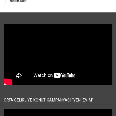
Yıldırım Kule
ORTA GELIRLIYE KONUT KAMPANYASI “YENI EVIM”