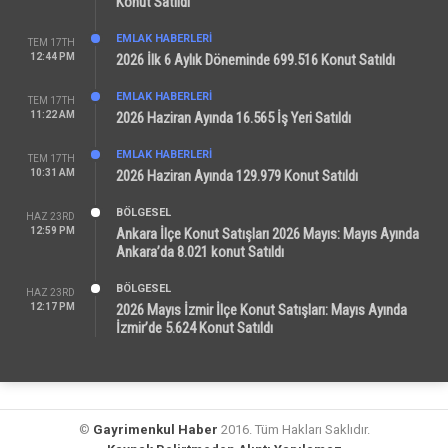
Konut Satıldı
EMLAK HABERLERI
TEM 17TH
12:44 PM
2026 İlk 6 Aylık Döneminde 699.516 Konut Satıldı
EMLAK HABERLERI
TEM 17TH
11:22 AM
2026 Haziran Ayında 16.565 İş Yeri Satıldı
EMLAK HABERLERI
TEM 17TH
10:31 AM
2026 Haziran Ayında 129.979 Konut Satıldı
BÖLGESEL
HAZ 23RD
12:59 PM
Ankara İlçe Konut Satışları 2026 Mayıs: Mayıs Ayında
Ankara’da 8.021 konut Satıldı
BÖLGESEL
HAZ 23RD
12:17 PM
2026 Mayıs İzmir İlçe Konut Satışları: Mayıs Ayında
İzmir’de 5.624 Konut Satıldı
©
Gayrimenkul Haber
2016. Tüm Hakları Saklıdır.