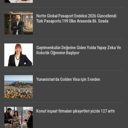
Notte Global Pasaport Endeksi 2026 Güncellendi:
Türk Pasaportu 199 Ülke Arasında 86. Sırada
Gayrimenkulün Değerine Giden Yolda Yapay Zeka Ve
Robotik Öğrenme Başlıyor
Yunanistan’da Golden Visa için 5 neden
Konut inşaat firmaları şikayetleri yüzde 127 arttı