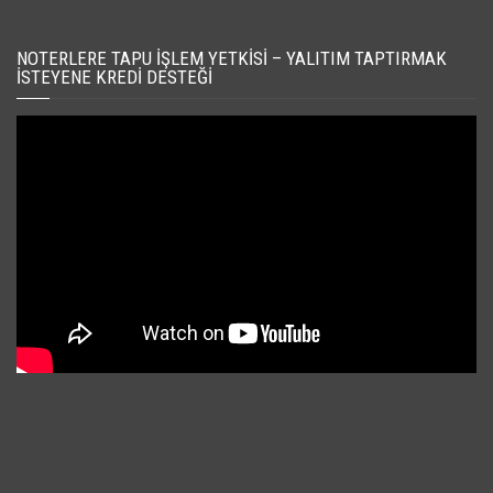
NOTERLERE TAPU İŞLEM YETKISI – YALITIM TAPTIRMAK
İSTEYENE KREDI DESTEĞI