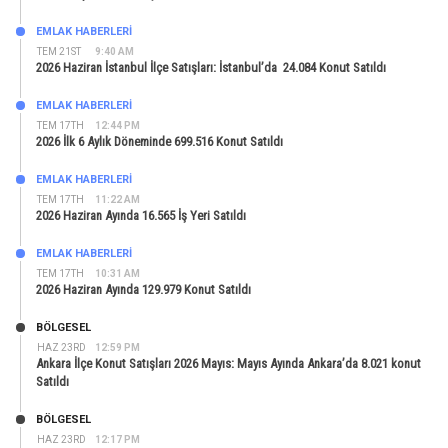
EMLAK HABERLERI
TEM 21ST
9:40 AM
2026 Haziran İstanbul İlçe Satışları: İstanbul’da 24.084 Konut Satıldı
EMLAK HABERLERI
TEM 17TH
12:44 PM
2026 İlk 6 Aylık Döneminde 699.516 Konut Satıldı
EMLAK HABERLERI
TEM 17TH
11:22 AM
2026 Haziran Ayında 16.565 İş Yeri Satıldı
EMLAK HABERLERI
TEM 17TH
10:31 AM
2026 Haziran Ayında 129.979 Konut Satıldı
BÖLGESEL
HAZ 23RD
12:59 PM
Ankara İlçe Konut Satışları 2026 Mayıs: Mayıs Ayında Ankara’da 8.021 konut
Satıldı
BÖLGESEL
HAZ 23RD
12:17 PM