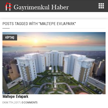
POSTS TAGGED WITH "MALTEPE EVLAPARK"
KIPTAŞ
Maltepe Evlapark
EKIM 7TH, 2017 |
0 COMMENTS