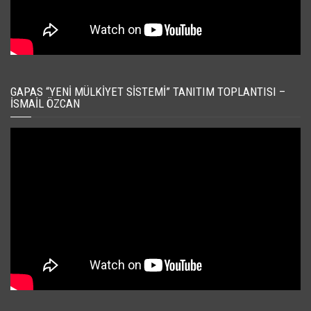
GAPAS “YENI MÜLKIYET SISTEMI” TANITIM TOPLANTISI –
İSMAIL ÖZCAN