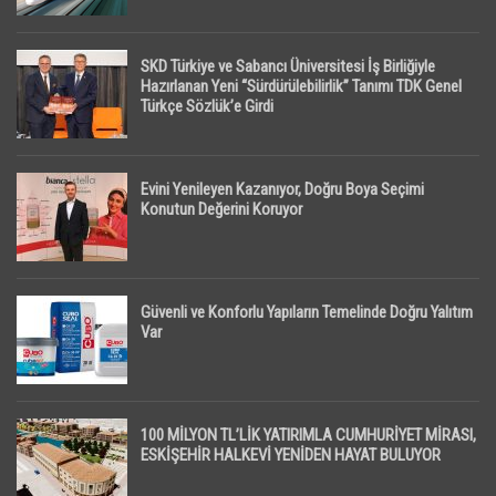
SKD Türkiye ve Sabancı Üniversitesi İş Birliğiyle
Hazırlanan Yeni “Sürdürülebilirlik” Tanımı TDK Genel
Türkçe Sözlük’e Girdi
Evini Yenileyen Kazanıyor, Doğru Boya Seçimi
Konutun Değerini Koruyor
Güvenli ve Konforlu Yapıların Temelinde Doğru Yalıtım
Var
100 MİLYON TL’LİK YATIRIMLA CUMHURİYET MİRASI,
ESKİŞEHİR HALKEVİ YENİDEN HAYAT BULUYOR