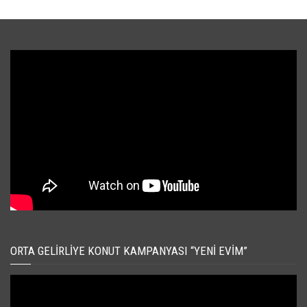
ORTA GELIRLIYE KONUT KAMPANYASI “YENI EVIM”