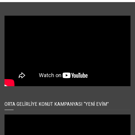
ORTA GELIRLIYE KONUT KAMPANYASI “YENI EVIM”