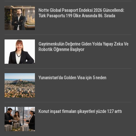
Notte Global Pasaport Endeksi 2026 Güncellendi:
Türk Pasaportu 199 Ülke Arasında 86. Sırada
Gayrimenkulün Değerine Giden Yolda Yapay Zeka Ve
Robotik Öğrenme Başlıyor
Yunanistan’da Golden Visa için 5 neden
Konut inşaat firmaları şikayetleri yüzde 127 arttı