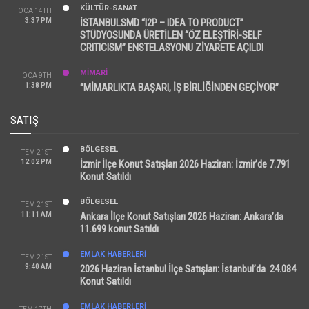
KÜLTÜR-SANAT
OCA 14TH
3:37 PM
İSTANBULSMD “I2P – IDEA TO PRODUCT”
STÜDYOSUNDA ÜRETİLEN “ÖZ ELEŞTİRİ-SELF
CRITICISM” ENSTELASYONU ZİYARETE AÇILDI
MİMARİ
OCA 9TH
1:38 PM
“MİMARLIKTA BAŞARI, İŞ BİRLİĞİNDEN GEÇİYOR”
SATIŞ
BÖLGESEL
TEM 21ST
12:02 PM
İzmir İlçe Konut Satışları 2026 Haziran: İzmir’de 7.791
Konut Satıldı
BÖLGESEL
TEM 21ST
11:11 AM
Ankara İlçe Konut Satışları 2026 Haziran: Ankara’da
11.699 konut Satıldı
EMLAK HABERLERI
TEM 21ST
9:40 AM
2026 Haziran İstanbul İlçe Satışları: İstanbul’da 24.084
Konut Satıldı
EMLAK HABERLERI