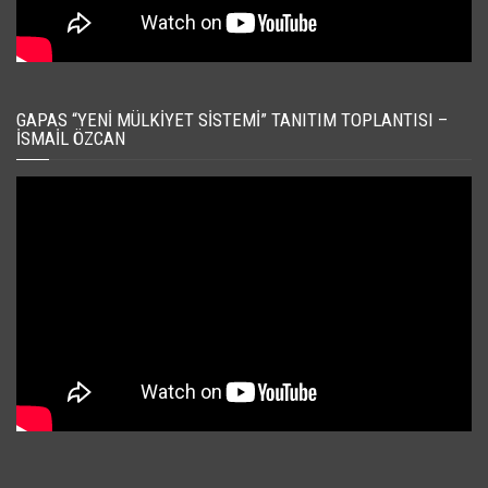
GAPAS “YENI MÜLKIYET SISTEMI” TANITIM TOPLANTISI –
İSMAIL ÖZCAN