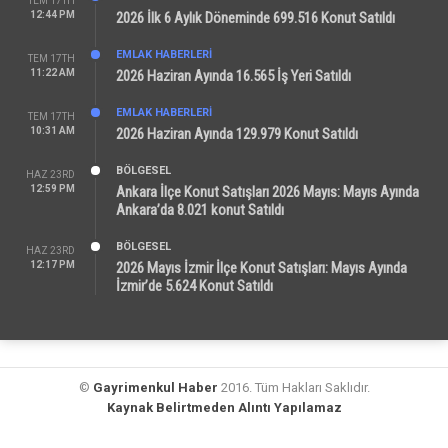
TEM 17TH
12:44 PM
2026 İlk 6 Aylık Döneminde 699.516 Konut Satıldı
EMLAK HABERLERI
TEM 17TH
11:22 AM
2026 Haziran Ayında 16.565 İş Yeri Satıldı
EMLAK HABERLERI
TEM 17TH
10:31 AM
2026 Haziran Ayında 129.979 Konut Satıldı
BÖLGESEL
HAZ 23RD
12:59 PM
Ankara İlçe Konut Satışları 2026 Mayıs: Mayıs Ayında
Ankara’da 8.021 konut Satıldı
BÖLGESEL
HAZ 23RD
12:17 PM
2026 Mayıs İzmir İlçe Konut Satışları: Mayıs Ayında
İzmir’de 5.624 Konut Satıldı
©
Gayrimenkul Haber
2016. Tüm Hakları Saklıdır.
Kaynak Belirtmeden Alıntı Yapılamaz