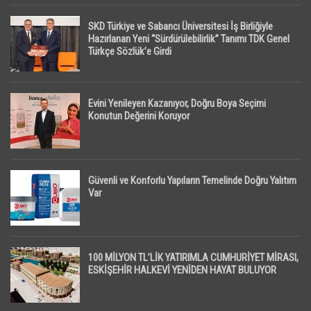
SKD Türkiye ve Sabancı Üniversitesi İş Birliğiyle
Hazırlanan Yeni “Sürdürülebilirlik” Tanımı TDK Genel
Türkçe Sözlük’e Girdi
Evini Yenileyen Kazanıyor, Doğru Boya Seçimi
Konutun Değerini Koruyor
Güvenli ve Konforlu Yapıların Temelinde Doğru Yalıtım
Var
100 MİLYON TL’LİK YATIRIMLA CUMHURİYET MİRASI,
ESKİŞEHİR HALKEVİ YENİDEN HAYAT BULUYOR