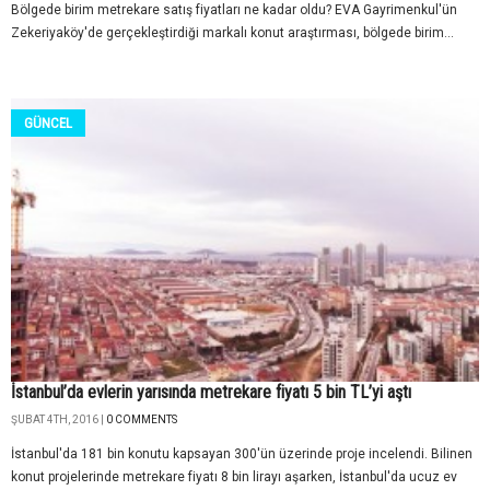
Bölgede birim metrekare satış fiyatları ne kadar oldu? EVA Gayrimenkul'ün
Zekeriyaköy'de gerçekleştirdiği markalı konut araştırması, bölgede birim...
GÜNCEL
İstanbul’da evlerin yarısında metrekare fiyatı 5 bin TL’yi aştı
ŞUBAT 4TH, 2016 |
0 COMMENTS
İstanbul'da 181 bin konutu kapsayan 300'ün üzerinde proje incelendi. Bilinen
konut projelerinde metrekare fiyatı 8 bin lirayı aşarken, İstanbul'da ucuz ev