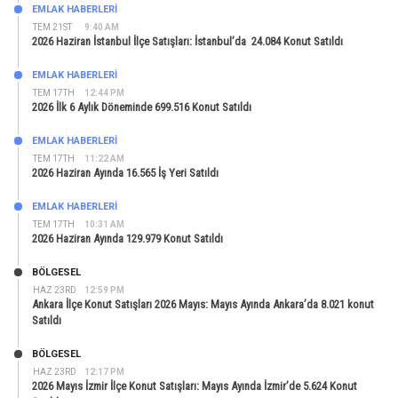
EMLAK HABERLERI
TEM 21ST
9:40 AM
2026 Haziran İstanbul İlçe Satışları: İstanbul’da 24.084 Konut Satıldı
EMLAK HABERLERI
TEM 17TH
12:44 PM
2026 İlk 6 Aylık Döneminde 699.516 Konut Satıldı
EMLAK HABERLERI
TEM 17TH
11:22 AM
2026 Haziran Ayında 16.565 İş Yeri Satıldı
EMLAK HABERLERI
TEM 17TH
10:31 AM
2026 Haziran Ayında 129.979 Konut Satıldı
BÖLGESEL
HAZ 23RD
12:59 PM
Ankara İlçe Konut Satışları 2026 Mayıs: Mayıs Ayında Ankara’da 8.021 konut
Satıldı
BÖLGESEL
HAZ 23RD
12:17 PM
2026 Mayıs İzmir İlçe Konut Satışları: Mayıs Ayında İzmir’de 5.624 Konut