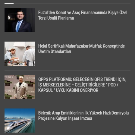
Fuzul’den Konut ve Araç Finansmanında Kişiye Özel
Terzi Usulü Planlama
Helal Sertifikalı Muhafazakar Mutfak Konseptinde
Üretim Standartları
GPPS PLATFORMU; GELECEĞİN OFİS TRENDİ İÇİN,
İŞ MERKEZLERİNE – GELİŞTİRİCİLERE ” POD /
KAPSÜL ” UYKU KABİNİ ÖNERİYOR
Birleşik Arap Emirlikleri’nin İlk Yüksek Hızlı Demiryolu
Projesine Kalyon İnşaat İmzası