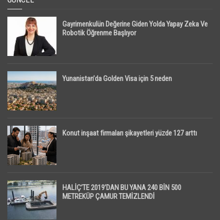
Gayrimenkulün Değerine Giden Yolda Yapay Zeka Ve
Robotik Öğrenme Başlıyor
Yunanistan’da Golden Visa için 5 neden
Konut inşaat firmaları şikayetleri yüzde 127 arttı
HALİÇ’TE 2019’DAN BU YANA 240 BİN 500
METREKÜP ÇAMUR TEMİZLENDİ