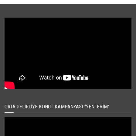
ORTA GELIRLIYE KONUT KAMPANYASI “YENI EVIM”