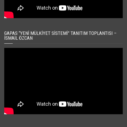
GAPAS “YENI MÜLKIYET SISTEMI” TANITIM TOPLANTISI –
İSMAIL ÖZCAN