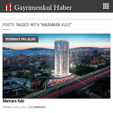
POSTS TAGGED WITH "MARMARA KULE"
RESIDENCE PROJELERI
Marmara Kule
TEMMUZ 24TH, 2017 |
0 COMMENTS