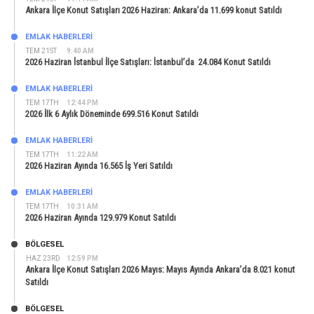
Ankara İlçe Konut Satışları 2026 Haziran: Ankara’da 11.699 konut Satıldı
EMLAK HABERLERI
TEM 21ST
9:40 AM
2026 Haziran İstanbul İlçe Satışları: İstanbul’da 24.084 Konut Satıldı
EMLAK HABERLERI
TEM 17TH
12:44 PM
2026 İlk 6 Aylık Döneminde 699.516 Konut Satıldı
EMLAK HABERLERI
TEM 17TH
11:22 AM
2026 Haziran Ayında 16.565 İş Yeri Satıldı
EMLAK HABERLERI
TEM 17TH
10:31 AM
2026 Haziran Ayında 129.979 Konut Satıldı
BÖLGESEL
HAZ 23RD
12:59 PM
Ankara İlçe Konut Satışları 2026 Mayıs: Mayıs Ayında Ankara’da 8.021 konut
Satıldı
BÖLGESEL