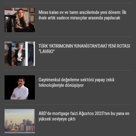
Miras kalan ev ve tarım arazilerinde yeni dönem: İlk
ihale artık sadece mirasçılar arasında yapılacak
TÜRK YATIRIMCININ YUNANİSTAN’DAKİ YENİ ROTASI
“LAVRIO”
Gayrimenkul değerleme sektörü yapay zekâ
teknolojileriyle dönüşüyor
ABD’de mortgage faizi Ağustos 2025’ten bu yana en
yüksek seviyeye çıktı