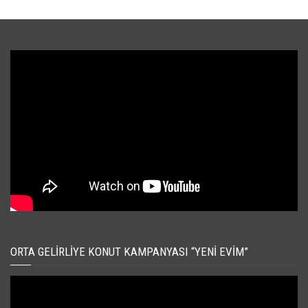
ORTA GELIRLIYE KONUT KAMPANYASI “YENI EVIM”