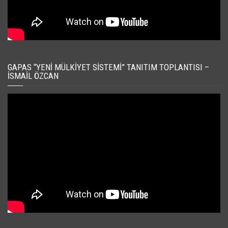
GAPAS “YENI MÜLKIYET SISTEMI” TANITIM TOPLANTISI –
İSMAIL ÖZCAN