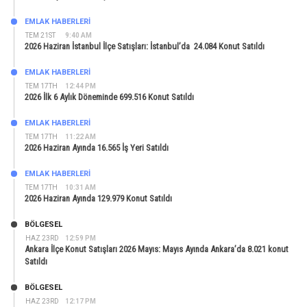
EMLAK HABERLERI
TEM 21ST
9:40 AM
2026 Haziran İstanbul İlçe Satışları: İstanbul’da 24.084 Konut Satıldı
EMLAK HABERLERI
TEM 17TH
12:44 PM
2026 İlk 6 Aylık Döneminde 699.516 Konut Satıldı
EMLAK HABERLERI
TEM 17TH
11:22 AM
2026 Haziran Ayında 16.565 İş Yeri Satıldı
EMLAK HABERLERI
TEM 17TH
10:31 AM
2026 Haziran Ayında 129.979 Konut Satıldı
BÖLGESEL
HAZ 23RD
12:59 PM
Ankara İlçe Konut Satışları 2026 Mayıs: Mayıs Ayında Ankara’da 8.021 konut
Satıldı
BÖLGESEL
HAZ 23RD
12:17 PM