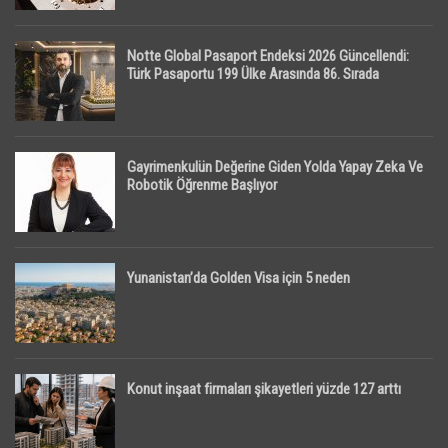
Notte Global Pasaport Endeksi 2026 Güncellendi:
Türk Pasaportu 199 Ülke Arasında 86. Sırada
Gayrimenkulün Değerine Giden Yolda Yapay Zeka Ve
Robotik Öğrenme Başlıyor
Yunanistan’da Golden Visa için 5 neden
Konut inşaat firmaları şikayetleri yüzde 127 arttı