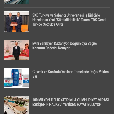
SKD Türkiye ve Sabancı Üniversitesi İş Birliğiyle
Hazırlanan Yeni “Sürdürülebilirlik” Tanımı TDK Genel
Türkçe Sözlük’e Girdi
Evini Yenileyen Kazanıyor, Doğru Boya Seçimi
Konutun Değerini Koruyor
Güvenli ve Konforlu Yapıların Temelinde Doğru Yalıtım
Var
100 MİLYON TL’LİK YATIRIMLA CUMHURİYET MİRASI,
ESKİŞEHİR HALKEVİ YENİDEN HAYAT BULUYOR