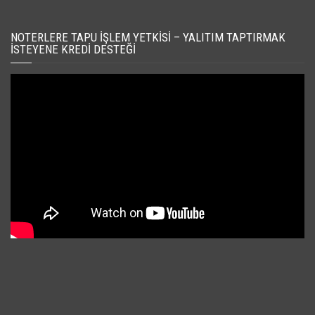
NOTERLERE TAPU İŞLEM YETKISI – YALITIM TAPTIRMAK
İSTEYENE KREDI DESTEĞI