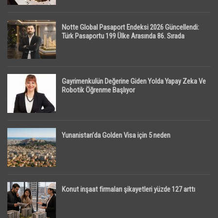
Notte Global Pasaport Endeksi 2026 Güncellendi:
Türk Pasaportu 199 Ülke Arasında 86. Sırada
Gayrimenkulün Değerine Giden Yolda Yapay Zeka Ve
Robotik Öğrenme Başlıyor
Yunanistan’da Golden Visa için 5 neden
Konut inşaat firmaları şikayetleri yüzde 127 arttı