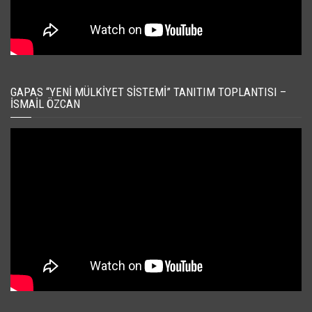
GAPAS “YENI MÜLKIYET SISTEMI” TANITIM TOPLANTISI –
İSMAIL ÖZCAN