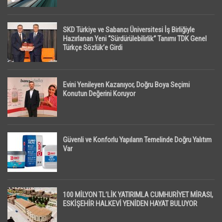
SKD Türkiye ve Sabancı Üniversitesi İş Birliğiyle
Hazırlanan Yeni “Sürdürülebilirlik” Tanımı TDK Genel
Türkçe Sözlük’e Girdi
Evini Yenileyen Kazanıyor, Doğru Boya Seçimi
Konutun Değerini Koruyor
Güvenli ve Konforlu Yapıların Temelinde Doğru Yalıtım
Var
100 MİLYON TL’LİK YATIRIMLA CUMHURİYET MİRASI,
ESKİŞEHİR HALKEVİ YENİDEN HAYAT BULUYOR