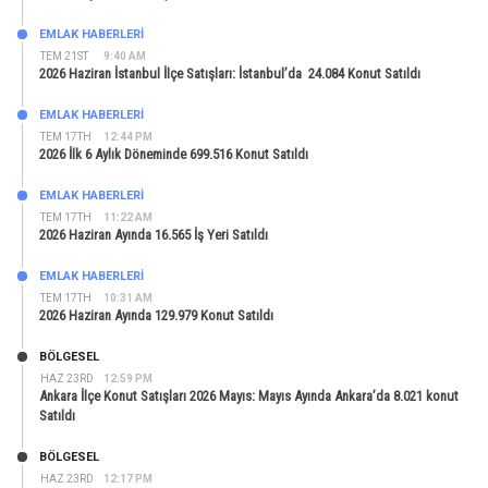
EMLAK HABERLERI
TEM 21ST
9:40 AM
2026 Haziran İstanbul İlçe Satışları: İstanbul’da 24.084 Konut Satıldı
EMLAK HABERLERI
TEM 17TH
12:44 PM
2026 İlk 6 Aylık Döneminde 699.516 Konut Satıldı
EMLAK HABERLERI
TEM 17TH
11:22 AM
2026 Haziran Ayında 16.565 İş Yeri Satıldı
EMLAK HABERLERI
TEM 17TH
10:31 AM
2026 Haziran Ayında 129.979 Konut Satıldı
BÖLGESEL
HAZ 23RD
12:59 PM
Ankara İlçe Konut Satışları 2026 Mayıs: Mayıs Ayında Ankara’da 8.021 konut
Satıldı
BÖLGESEL
HAZ 23RD
12:17 PM