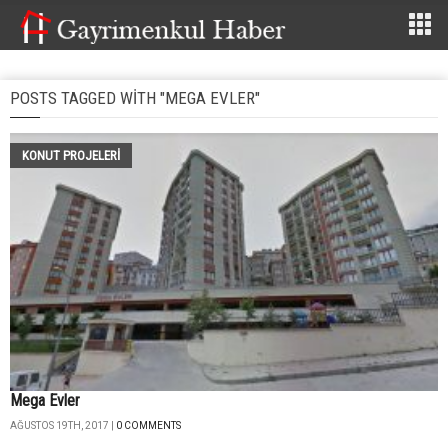
POSTS TAGGED WITH "MEGA EVLER"
KONUT PROJELERI
Mega Evler
AĞUSTOS 19TH, 2017 |
0 COMMENTS