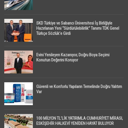
SKD Türkiye ve Sabancı Üniversitesi İş Birliğiyle
Hazırlanan Yeni “Sürdürülebilirlik” Tanımı TDK Genel
Türkçe Sözlük’e Girdi
Evini Yenileyen Kazanıyor, Doğru Boya Seçimi
Konutun Değerini Koruyor
Güvenli ve Konforlu Yapıların Temelinde Doğru Yalıtım
Var
100 MİLYON TL’LİK YATIRIMLA CUMHURİYET MİRASI,
ESKİŞEHİR HALKEVİ YENİDEN HAYAT BULUYOR