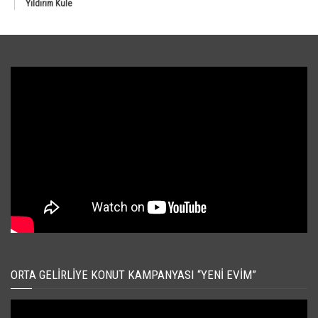
Yıldırım Kule
ORTA GELIRLIYE KONUT KAMPANYASI “YENI EVIM”