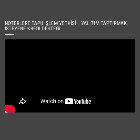
NOTERLERE TAPU İŞLEM YETKISI – YALITIM TAPTIRMAK
İSTEYENE KREDI DESTEĞI