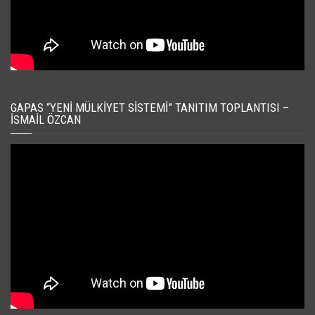
GAPAS “YENI MÜLKIYET SISTEMI” TANITIM TOPLANTISI –
İSMAIL ÖZCAN