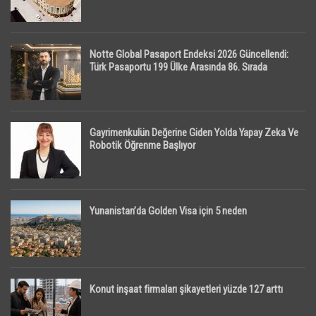
Notte Global Pasaport Endeksi 2026 Güncellendi:
Türk Pasaportu 199 Ülke Arasında 86. Sırada
Gayrimenkulün Değerine Giden Yolda Yapay Zeka Ve
Robotik Öğrenme Başlıyor
Yunanistan’da Golden Visa için 5 neden
Konut inşaat firmaları şikayetleri yüzde 127 arttı