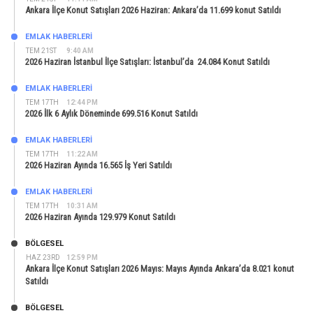
Ankara İlçe Konut Satışları 2026 Haziran: Ankara’da 11.699 konut Satıldı
EMLAK HABERLERI
TEM 21ST
9:40 AM
2026 Haziran İstanbul İlçe Satışları: İstanbul’da 24.084 Konut Satıldı
EMLAK HABERLERI
TEM 17TH
12:44 PM
2026 İlk 6 Aylık Döneminde 699.516 Konut Satıldı
EMLAK HABERLERI
TEM 17TH
11:22 AM
2026 Haziran Ayında 16.565 İş Yeri Satıldı
EMLAK HABERLERI
TEM 17TH
10:31 AM
2026 Haziran Ayında 129.979 Konut Satıldı
BÖLGESEL
HAZ 23RD
12:59 PM
Ankara İlçe Konut Satışları 2026 Mayıs: Mayıs Ayında Ankara’da 8.021 konut
Satıldı
BÖLGESEL