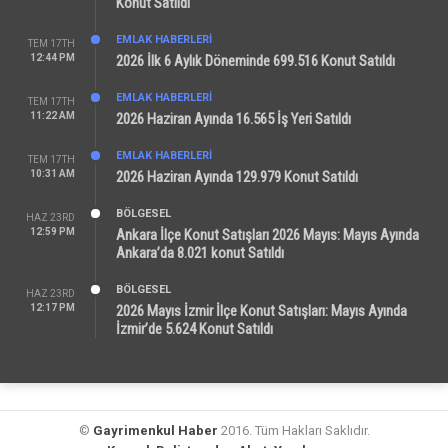
Konut Satıldı
EMLAK HABERLERI
TEM 17TH
12:44 PM
2026 İlk 6 Aylık Döneminde 699.516 Konut Satıldı
EMLAK HABERLERI
TEM 17TH
11:22 AM
2026 Haziran Ayında 16.565 İş Yeri Satıldı
EMLAK HABERLERI
TEM 17TH
10:31 AM
2026 Haziran Ayında 129.979 Konut Satıldı
BÖLGESEL
HAZ 23RD
12:59 PM
Ankara İlçe Konut Satışları 2026 Mayıs: Mayıs Ayında
Ankara’da 8.021 konut Satıldı
BÖLGESEL
HAZ 23RD
12:17 PM
2026 Mayıs İzmir İlçe Konut Satışları: Mayıs Ayında
İzmir’de 5.624 Konut Satıldı
©
Gayrimenkul Haber
2016. Tüm Hakları Saklıdır.