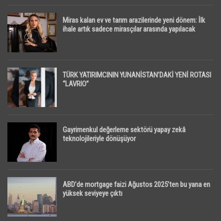
Miras kalan ev ve tarım arazilerinde yeni dönem: İlk
ihale artık sadece mirasçılar arasında yapılacak
TÜRK YATIRIMCININ YUNANİSTAN’DAKİ YENİ ROTASI
“LAVRIO”
Gayrimenkul değerleme sektörü yapay zekâ
teknolojileriyle dönüşüyor
ABD’de mortgage faizi Ağustos 2025’ten bu yana en
yüksek seviyeye çıktı