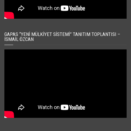
GAPAS “YENI MÜLKIYET SISTEMI” TANITIM TOPLANTISI –
İSMAIL ÖZCAN