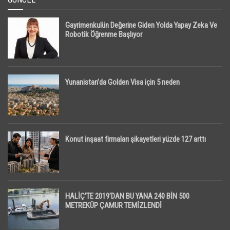
Gayrimenkulün Değerine Giden Yolda Yapay Zeka Ve
Robotik Öğrenme Başlıyor
Yunanistan’da Golden Visa için 5 neden
Konut inşaat firmaları şikayetleri yüzde 127 arttı
HALİÇ’TE 2019’DAN BU YANA 240 BİN 500
METREKÜP ÇAMUR TEMİZLENDİ