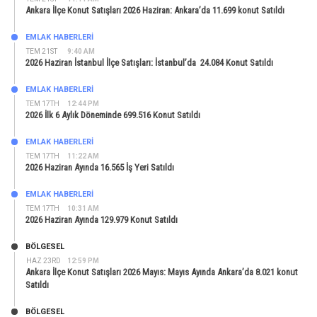
Ankara İlçe Konut Satışları 2026 Haziran: Ankara’da 11.699 konut Satıldı
EMLAK HABERLERI
TEM 21ST
9:40 AM
2026 Haziran İstanbul İlçe Satışları: İstanbul’da 24.084 Konut Satıldı
EMLAK HABERLERI
TEM 17TH
12:44 PM
2026 İlk 6 Aylık Döneminde 699.516 Konut Satıldı
EMLAK HABERLERI
TEM 17TH
11:22 AM
2026 Haziran Ayında 16.565 İş Yeri Satıldı
EMLAK HABERLERI
TEM 17TH
10:31 AM
2026 Haziran Ayında 129.979 Konut Satıldı
BÖLGESEL
HAZ 23RD
12:59 PM
Ankara İlçe Konut Satışları 2026 Mayıs: Mayıs Ayında Ankara’da 8.021 konut
Satıldı
BÖLGESEL