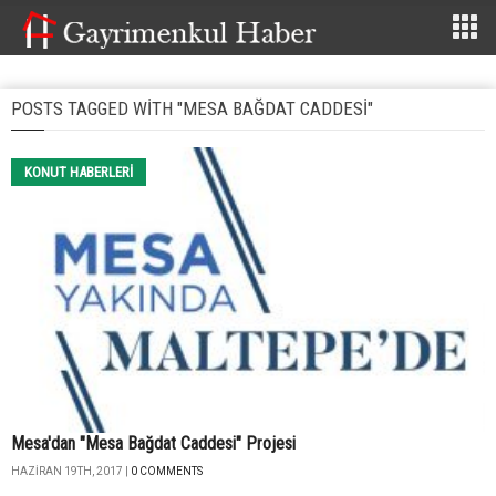
POSTS TAGGED WITH "MESA BAĞDAT CADDESI"
KONUT HABERLERI
Mesa'dan "Mesa Bağdat Caddesi" Projesi
HAZIRAN 19TH, 2017 |
0 COMMENTS