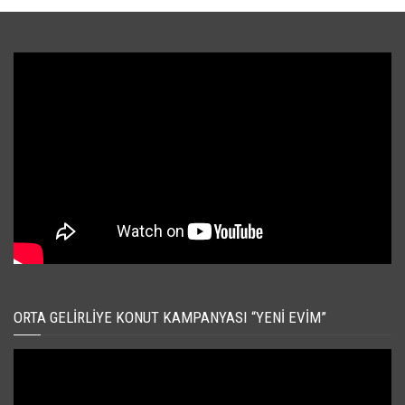
ORTA GELIRLIYE KONUT KAMPANYASI “YENI EVIM”