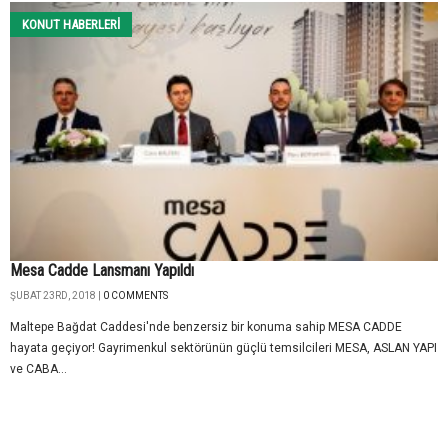
KONUT HABERLERI
Mesa Cadde Lansmanı Yapıldı
ŞUBAT 23RD, 2018 |
0 COMMENTS
Maltepe Bağdat Caddesi'nde benzersiz bir konuma sahip MESA CADDE
hayata geçiyor! Gayrimenkul sektörünün güçlü temsilcileri MESA, ASLAN YAPI
ve CABA...