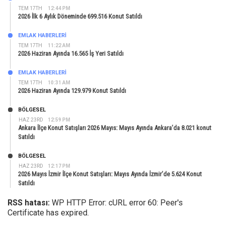
TEM 17TH
12:44 PM
2026 İlk 6 Aylık Döneminde 699.516 Konut Satıldı
EMLAK HABERLERI
TEM 17TH
11:22 AM
2026 Haziran Ayında 16.565 İş Yeri Satıldı
EMLAK HABERLERI
TEM 17TH
10:31 AM
2026 Haziran Ayında 129.979 Konut Satıldı
BÖLGESEL
HAZ 23RD
12:59 PM
Ankara İlçe Konut Satışları 2026 Mayıs: Mayıs Ayında Ankara’da 8.021 konut
Satıldı
BÖLGESEL
HAZ 23RD
12:17 PM
2026 Mayıs İzmir İlçe Konut Satışları: Mayıs Ayında İzmir’de 5.624 Konut
Satıldı
RSS hatası:
WP HTTP Error: cURL error 60: Peer's
Certificate has expired.