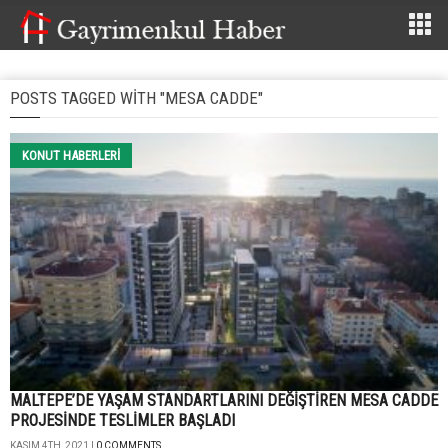
POSTS TAGGED WITH "MESA CADDE"
KONUT HABERLERI
MALTEPE’DE YAŞAM STANDARTLARINI DEĞİŞTİREN MESA CADDE
PROJESİNDE TESLİMLER BAŞLADI
KASIM 4TH, 2021 |
0 COMMENTS