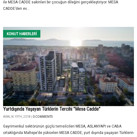
ile MESA CADDE sakinleri bir çocuğun dileğini gerçekleştiriyor. MESA
CADDE’den ev...
KONUT HABERLERI
Yurtdışında Yaşayan Türklerin Tercihi "Mesa Cadde"
ARALIK 19TH, 2018 |
0 COMMENTS
Gayrimenkul sektörünün güçlü temsilcileri MESA, ASLANYAPI ve CABA
ortaklığında Maltepe’de yükselen MESA CADDE, yurt dışında yaşayan Türklerin