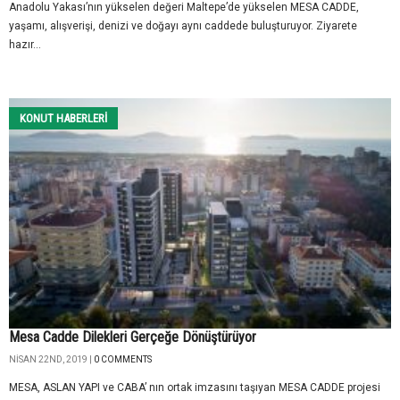
Anadolu Yakası’nın yükselen değeri Maltepe’de yükselen MESA CADDE,
yaşamı, alışverişi, denizi ve doğayı aynı caddede buluşturuyor. Ziyarete
hazır...
KONUT HABERLERI
Mesa Cadde Dilekleri Gerçeğe Dönüştürüyor
NISAN 22ND, 2019 |
0 COMMENTS
MESA, ASLAN YAPI ve CABA’ nın ortak imzasını taşıyan MESA CADDE projesi