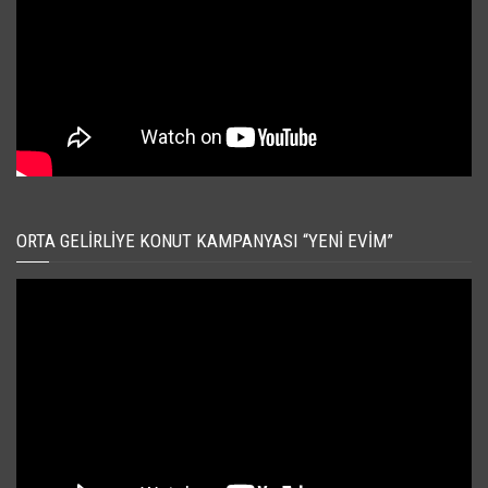
ORTA GELIRLIYE KONUT KAMPANYASI “YENI EVIM”