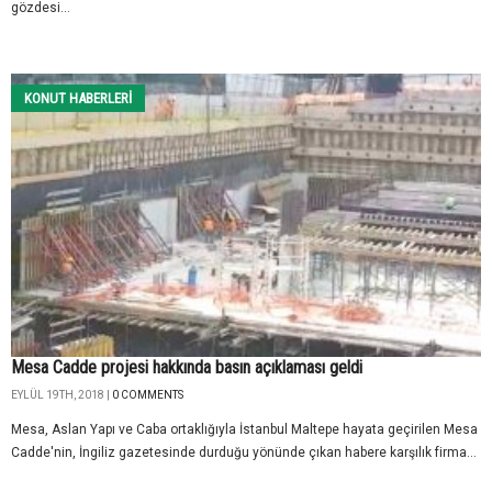
gözdesi...
KONUT HABERLERI
Mesa Cadde projesi hakkında basın açıklaması geldi
EYLÜL 19TH, 2018 |
0 COMMENTS
Mesa, Aslan Yapı ve Caba ortaklığıyla İstanbul Maltepe hayata geçirilen Mesa
Cadde'nin, İngiliz gazetesinde durduğu yönünde çıkan habere karşılık firma...