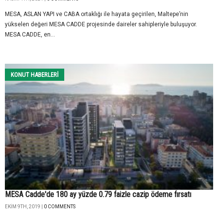
MESA, ASLAN YAPI ve CABA ortaklığı ile hayata geçirilen, Maltepe’nin
yükselen değeri MESA CADDE projesinde daireler sahipleriyle buluşuyor.
MESA CADDE, en...
KONUT HABERLERI
MESA Cadde'de 180 ay yüzde 0.79 faizle cazip ödeme fırsatı
EKIM 9TH, 2019 |
0 COMMENTS