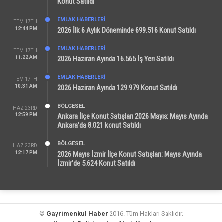
Konut Satıldı
EMLAK HABERLERI
TEM 17TH
12:44 PM
2026 İlk 6 Aylık Döneminde 699.516 Konut Satıldı
EMLAK HABERLERI
TEM 17TH
11:22 AM
2026 Haziran Ayında 16.565 İş Yeri Satıldı
EMLAK HABERLERI
TEM 17TH
10:31 AM
2026 Haziran Ayında 129.979 Konut Satıldı
BÖLGESEL
HAZ 23RD
12:59 PM
Ankara İlçe Konut Satışları 2026 Mayıs: Mayıs Ayında
Ankara’da 8.021 konut Satıldı
BÖLGESEL
HAZ 23RD
12:17 PM
2026 Mayıs İzmir İlçe Konut Satışları: Mayıs Ayında
İzmir’de 5.624 Konut Satıldı
©
Gayrimenkul Haber
2016. Tüm Hakları Saklıdır.