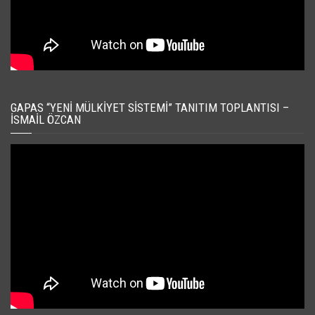
GAPAS “YENI MÜLKIYET SISTEMI” TANITIM TOPLANTISI –
İSMAIL ÖZCAN