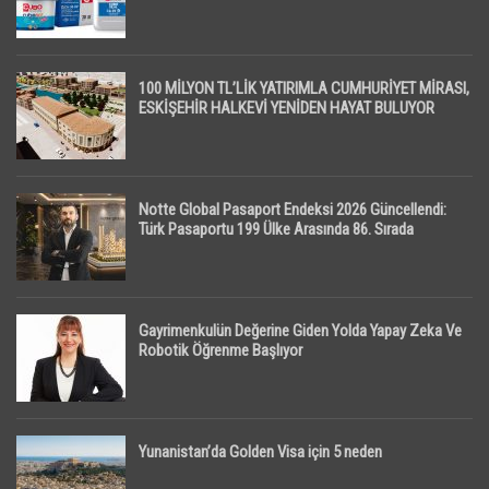
100 MİLYON TL’LİK YATIRIMLA CUMHURİYET MİRASI,
ESKİŞEHİR HALKEVİ YENİDEN HAYAT BULUYOR
Notte Global Pasaport Endeksi 2026 Güncellendi:
Türk Pasaportu 199 Ülke Arasında 86. Sırada
Gayrimenkulün Değerine Giden Yolda Yapay Zeka Ve
Robotik Öğrenme Başlıyor
Yunanistan’da Golden Visa için 5 neden