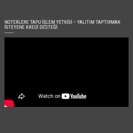
NOTERLERE TAPU İŞLEM YETKISI – YALITIM TAPTIRMAK
İSTEYENE KREDI DESTEĞI