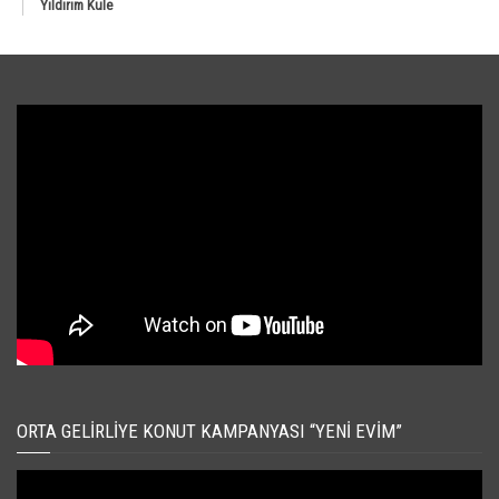
Yıldırım Kule
ORTA GELIRLIYE KONUT KAMPANYASI “YENI EVIM”