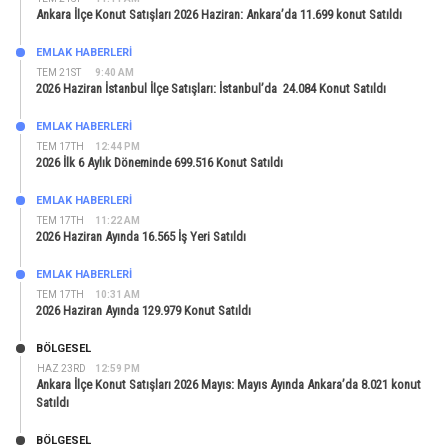
Ankara İlçe Konut Satışları 2026 Haziran: Ankara’da 11.699 konut Satıldı
EMLAK HABERLERI
TEM 21ST
9:40 AM
2026 Haziran İstanbul İlçe Satışları: İstanbul’da 24.084 Konut Satıldı
EMLAK HABERLERI
TEM 17TH
12:44 PM
2026 İlk 6 Aylık Döneminde 699.516 Konut Satıldı
EMLAK HABERLERI
TEM 17TH
11:22 AM
2026 Haziran Ayında 16.565 İş Yeri Satıldı
EMLAK HABERLERI
TEM 17TH
10:31 AM
2026 Haziran Ayında 129.979 Konut Satıldı
BÖLGESEL
HAZ 23RD
12:59 PM
Ankara İlçe Konut Satışları 2026 Mayıs: Mayıs Ayında Ankara’da 8.021 konut
Satıldı
BÖLGESEL