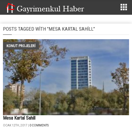
POSTS TAGGED WITH "MESA KARTAL SAHILL"
KONUT PROJELERI
Mesa Kartal Sahill
OCAK 12TH, 2017 |
0 COMMENTS