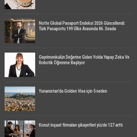
Notte Global Pasaport Endeksi 2026 Güncellendi:
Türk Pasaportu 199 Ülke Arasında 86. Sırada
Gayrimenkulün Değerine Giden Yolda Yapay Zeka Ve
Robotik Öğrenme Başlıyor
Yunanistan’da Golden Visa için 5 neden
Konut inşaat firmaları şikayetleri yüzde 127 arttı