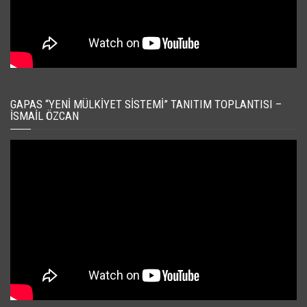
GAPAS “YENI MÜLKIYET SISTEMI” TANITIM TOPLANTISI –
İSMAIL ÖZCAN