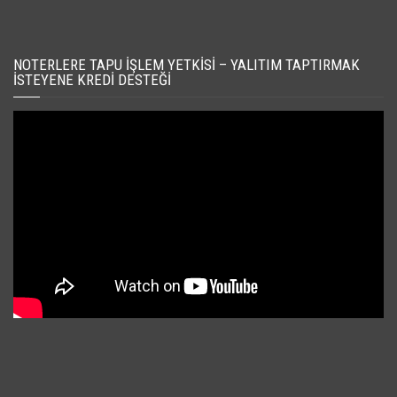
NOTERLERE TAPU İŞLEM YETKISI – YALITIM TAPTIRMAK
İSTEYENE KREDI DESTEĞI