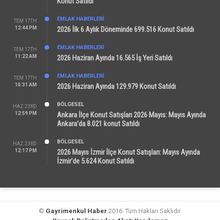
Konut Satıldı
EMLAK HABERLERI
TEM 17TH
12:44 PM
2026 İlk 6 Aylık Döneminde 699.516 Konut Satıldı
EMLAK HABERLERI
TEM 17TH
11:22 AM
2026 Haziran Ayında 16.565 İş Yeri Satıldı
EMLAK HABERLERI
TEM 17TH
10:31 AM
2026 Haziran Ayında 129.979 Konut Satıldı
BÖLGESEL
HAZ 23RD
12:59 PM
Ankara İlçe Konut Satışları 2026 Mayıs: Mayıs Ayında
Ankara’da 8.021 konut Satıldı
BÖLGESEL
HAZ 23RD
12:17 PM
2026 Mayıs İzmir İlçe Konut Satışları: Mayıs Ayında
İzmir’de 5.624 Konut Satıldı
©
Gayrimenkul Haber
2016. Tüm Hakları Saklıdır.