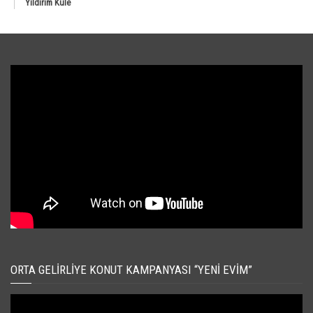
Yıldırım Kule
ORTA GELIRLIYE KONUT KAMPANYASI “YENI EVIM”