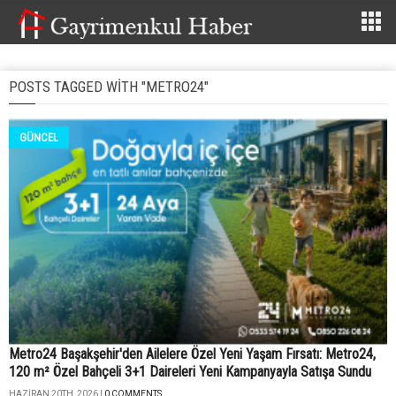
POSTS TAGGED WITH "METRO24"
GÜNCEL
Metro24 Başakşehir'den Ailelere Özel Yeni Yaşam Fırsatı: Metro24,
120 m² Özel Bahçeli 3+1 Daireleri Yeni Kampanyayla Satışa Sundu
HAZIRAN 20TH, 2026 |
0 COMMENTS