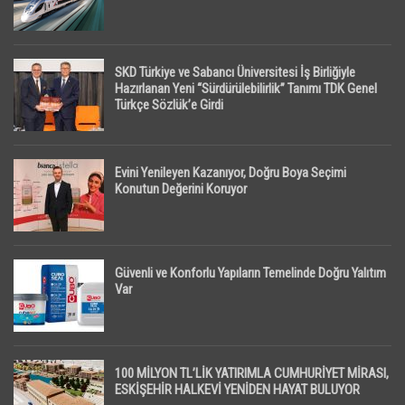
SKD Türkiye ve Sabancı Üniversitesi İş Birliğiyle
Hazırlanan Yeni “Sürdürülebilirlik” Tanımı TDK Genel
Türkçe Sözlük’e Girdi
Evini Yenileyen Kazanıyor, Doğru Boya Seçimi
Konutun Değerini Koruyor
Güvenli ve Konforlu Yapıların Temelinde Doğru Yalıtım
Var
100 MİLYON TL’LİK YATIRIMLA CUMHURİYET MİRASI,
ESKİŞEHİR HALKEVİ YENİDEN HAYAT BULUYOR