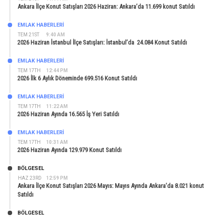
Ankara İlçe Konut Satışları 2026 Haziran: Ankara’da 11.699 konut Satıldı
EMLAK HABERLERI
TEM 21ST
9:40 AM
2026 Haziran İstanbul İlçe Satışları: İstanbul’da 24.084 Konut Satıldı
EMLAK HABERLERI
TEM 17TH
12:44 PM
2026 İlk 6 Aylık Döneminde 699.516 Konut Satıldı
EMLAK HABERLERI
TEM 17TH
11:22 AM
2026 Haziran Ayında 16.565 İş Yeri Satıldı
EMLAK HABERLERI
TEM 17TH
10:31 AM
2026 Haziran Ayında 129.979 Konut Satıldı
BÖLGESEL
HAZ 23RD
12:59 PM
Ankara İlçe Konut Satışları 2026 Mayıs: Mayıs Ayında Ankara’da 8.021 konut
Satıldı
BÖLGESEL