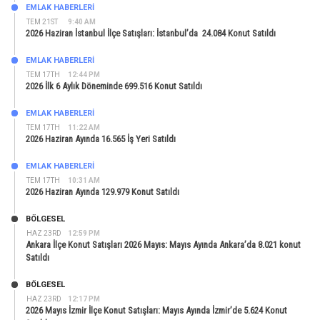
EMLAK HABERLERI
TEM 21ST
9:40 AM
2026 Haziran İstanbul İlçe Satışları: İstanbul’da 24.084 Konut Satıldı
EMLAK HABERLERI
TEM 17TH
12:44 PM
2026 İlk 6 Aylık Döneminde 699.516 Konut Satıldı
EMLAK HABERLERI
TEM 17TH
11:22 AM
2026 Haziran Ayında 16.565 İş Yeri Satıldı
EMLAK HABERLERI
TEM 17TH
10:31 AM
2026 Haziran Ayında 129.979 Konut Satıldı
BÖLGESEL
HAZ 23RD
12:59 PM
Ankara İlçe Konut Satışları 2026 Mayıs: Mayıs Ayında Ankara’da 8.021 konut
Satıldı
BÖLGESEL
HAZ 23RD
12:17 PM
2026 Mayıs İzmir İlçe Konut Satışları: Mayıs Ayında İzmir’de 5.624 Konut