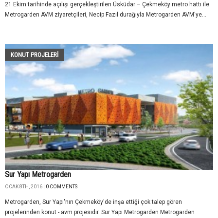
21 Ekim tarihinde açılışı gerçekleştirilen Üsküdar – Çekmeköy metro hattı ile
Metrogarden AVM ziyaretçileri, Necip Fazıl durağıyla Metrogarden AVM'ye...
KONUT PROJELERI
Sur Yapı Metrogarden
OCAK 8TH, 2016 |
0 COMMENTS
Metrogarden, Sur Yapı'nın Çekmeköy'de inşa ettiği çok talep gören
projelerinden konut - avm projesidir. Sur Yapı Metrogarden Metrogarden