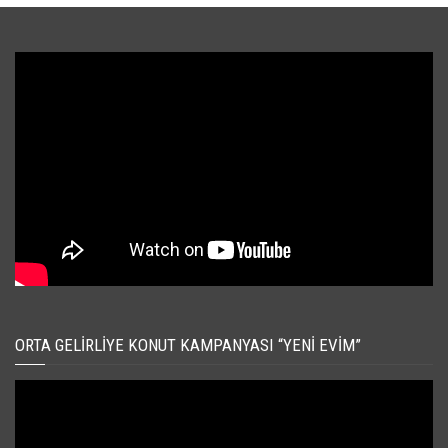
ORTA GELIRLIYE KONUT KAMPANYASI “YENI EVIM”