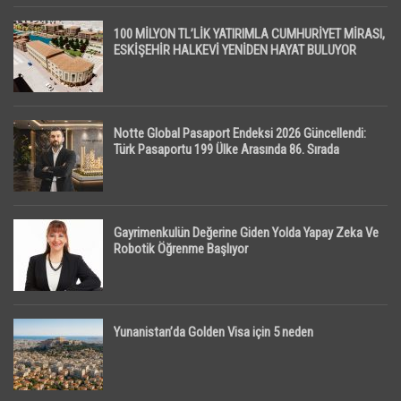
100 MİLYON TL’LİK YATIRIMLA CUMHURİYET MİRASI,
ESKİŞEHİR HALKEVİ YENİDEN HAYAT BULUYOR
Notte Global Pasaport Endeksi 2026 Güncellendi:
Türk Pasaportu 199 Ülke Arasında 86. Sırada
Gayrimenkulün Değerine Giden Yolda Yapay Zeka Ve
Robotik Öğrenme Başlıyor
Yunanistan’da Golden Visa için 5 neden