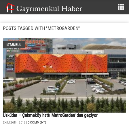
POSTS TAGGED WITH "METROGARDEN"
İSTANBUL
Üsküdar – Çekmeköy hattı MetroGarden' dan geçiyor
EKIM 26TH, 2018 |
0 COMMENTS