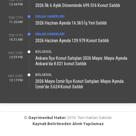
TEM 17TH
12:44 PM
2026 İlk 6 Aylık Döneminde 699.516 Konut Satıldı
EMLAK HABERLERI
TEM 17TH
11:22 AM
2026 Haziran Ayında 16.565 İş Yeri Satıldı
EMLAK HABERLERI
TEM 17TH
10:31 AM
2026 Haziran Ayında 129.979 Konut Satıldı
BÖLGESEL
HAZ 23RD
12:59 PM
Ankara İlçe Konut Satışları 2026 Mayıs: Mayıs Ayında
Ankara’da 8.021 konut Satıldı
BÖLGESEL
HAZ 23RD
12:17 PM
2026 Mayıs İzmir İlçe Konut Satışları: Mayıs Ayında
İzmir’de 5.624 Konut Satıldı
©
Gayrimenkul Haber
2016. Tüm Hakları Saklıdır.
Kaynak Belirtmeden Alıntı Yapılamaz