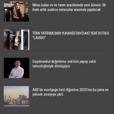
Miras kalan ev ve tarım arazilerinde yeni dönem: İlk
ihale artık sadece mirasçılar arasında yapılacak
TÜRK YATIRIMCININ YUNANİSTAN’DAKİ YENİ ROTASI
“LAVRIO”
Gayrimenkul değerleme sektörü yapay zekâ
teknolojileriyle dönüşüyor
ABD’de mortgage faizi Ağustos 2025’ten bu yana en
yüksek seviyeye çıktı