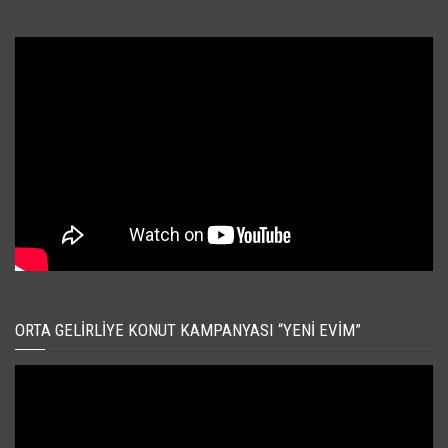
ORTA GELIRLIYE KONUT KAMPANYASI “YENI EVIM”