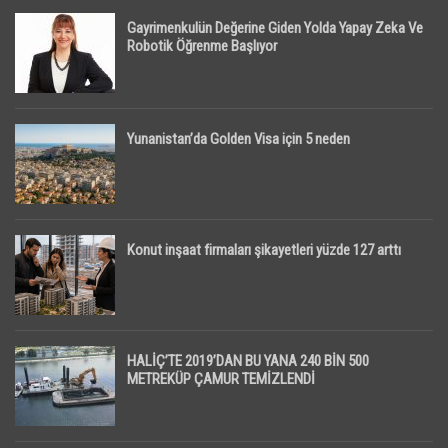
Gayrimenkulün Değerine Giden Yolda Yapay Zeka Ve
Robotik Öğrenme Başlıyor
Yunanistan’da Golden Visa için 5 neden
Konut inşaat firmaları şikayetleri yüzde 127 arttı
HALİÇ’TE 2019’DAN BU YANA 240 BİN 500
METREKÜP ÇAMUR TEMİZLENDİ