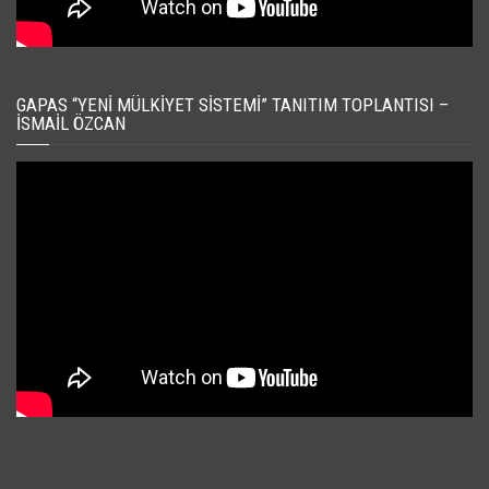
GAPAS “YENI MÜLKIYET SISTEMI” TANITIM TOPLANTISI –
İSMAIL ÖZCAN