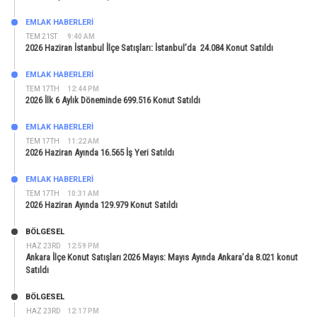
EMLAK HABERLERI
TEM 21ST
9:40 AM
2026 Haziran İstanbul İlçe Satışları: İstanbul’da 24.084 Konut Satıldı
EMLAK HABERLERI
TEM 17TH
12:44 PM
2026 İlk 6 Aylık Döneminde 699.516 Konut Satıldı
EMLAK HABERLERI
TEM 17TH
11:22 AM
2026 Haziran Ayında 16.565 İş Yeri Satıldı
EMLAK HABERLERI
TEM 17TH
10:31 AM
2026 Haziran Ayında 129.979 Konut Satıldı
BÖLGESEL
HAZ 23RD
12:59 PM
Ankara İlçe Konut Satışları 2026 Mayıs: Mayıs Ayında Ankara’da 8.021 konut
Satıldı
BÖLGESEL
HAZ 23RD
12:17 PM