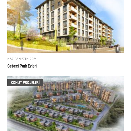
HAZIRAN 27TH, 2024
Cebeci Park Evleri
KONUT PROJELERI