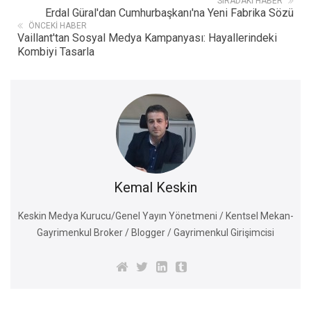
SIRADAKI HABER
Erdal Güral'dan Cumhurbaşkanı'na Yeni Fabrika Sözü
ÖNCEKI HABER
Vaillant'tan Sosyal Medya Kampanyası: Hayallerindeki
Kombiyi Tasarla
Kemal Keskin
Keskin Medya Kurucu/Genel Yayın Yönetmeni / Kentsel Mekan-
Gayrimenkul Broker / Blogger / Gayrimenkul Girişimcisi