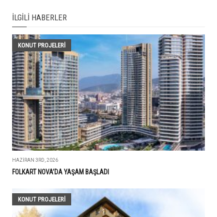
İLGILI HABERLER
KONUT PROJELERI
HAZIRAN 3RD, 2026
FOLKART NOVA’DA YAŞAM BAŞLADI
KONUT PROJELERI