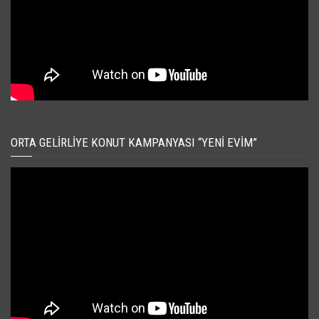
ORTA GELIRLIYE KONUT KAMPANYASI “YENI EVIM”