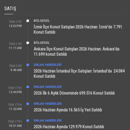
SATIŞ
BÖLGESEL
TEM 21ST
12:02 PM
İzmir İlçe Konut Satışları 2026 Haziran: İzmir’de 7.791
Konut Satıldı
BÖLGESEL
TEM 21ST
11:11 AM
Ankara İlçe Konut Satışları 2026 Haziran: Ankara’da
11.699 konut Satıldı
EMLAK HABERLERI
TEM 21ST
9:40 AM
2026 Haziran İstanbul İlçe Satışları: İstanbul’da 24.084
Konut Satıldı
EMLAK HABERLERI
TEM 17TH
12:44 PM
2026 İlk 6 Aylık Döneminde 699.516 Konut Satıldı
EMLAK HABERLERI
TEM 17TH
11:22 AM
2026 Haziran Ayında 16.565 İş Yeri Satıldı
EMLAK HABERLERI
TEM 17TH
10:31 AM
2026 Haziran Ayında 129.979 Konut Satıldı