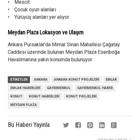
• Mescit
• Çocuk oyun alanları
• Yürüyüş alanları yer alıyor.
Meydan Plaza Lokasyon ve Ulaşım
Ankara Pursaklar’da Mimar Sinan Mahallesi Çağatay
Caddesi üzerinde bulunan Meydan Plaza Esenboğa
Havalimanına yakın konumda bulunuyor.
ETIKETLER
ANKARA
ANKARA KONUT PROJELERI
EMLAK
EMLAK HABERLERI
GAYRIMENKUL
GAYRIMENKUL HABER
KONUT
KONUT HABERLERI
KONUT PROJELERI
MEYDAN PLAZA
Bu Haberi Yayınla