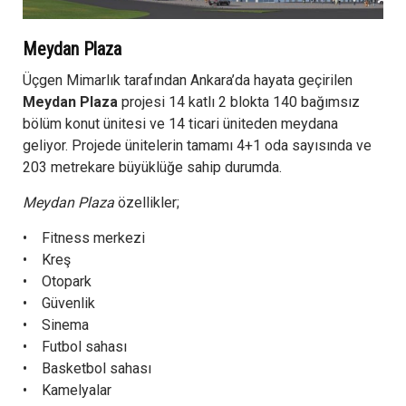
Meydan Plaza
Üçgen Mimarlık tarafından Ankara’da hayata geçirilen
Meydan Plaza
projesi 14 katlı 2 blokta 140 bağımsız
bölüm konut ünitesi ve 14 ticari üniteden meydana
geliyor. Projede ünitelerin tamamı 4+1 oda sayısında ve
203 metrekare büyüklüğe sahip durumda.
Meydan Plaza
özellikler;
• Fitness merkezi
• Kreş
• Otopark
• Güvenlik
• Sinema
• Futbol sahası
• Basketbol sahası
• Kamelyalar