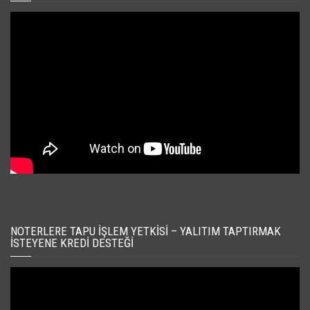
NOTERLERE TAPU İŞLEM YETKISI – YALITIM TAPTIRMAK
İSTEYENE KREDI DESTEĞI