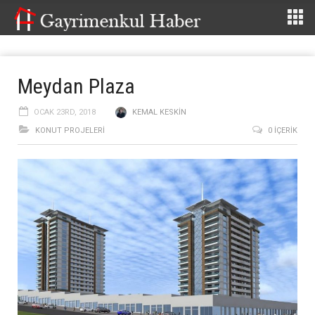
Meydan Plaza
OCAK 23RD, 2018
KEMAL KESKIN
KONUT PROJELERI
0 İÇERIK